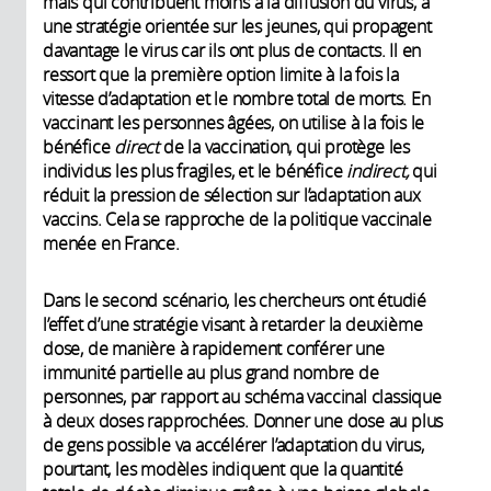
mais qui contribuent moins à la diffusion du virus, à
une stratégie orientée sur les jeunes, qui propagent
davantage le virus car ils ont plus de contacts. Il en
ressort que la première option limite à la fois la
vitesse d’adaptation et le nombre total de morts. En
vaccinant les personnes âgées, on utilise à la fois le
bénéfice
direct
de la vaccination, qui protège les
individus les plus fragiles, et le bénéfice
indirect,
qui
réduit la pression de sélection sur l’adaptation aux
vaccins. Cela se rapproche de la politique vaccinale
menée en France.
Dans le second scénario, les chercheurs ont étudié
l’effet d’une stratégie visant à retarder la deuxième
dose, de manière à rapidement conférer une
immunité partielle au plus grand nombre de
personnes, par rapport au schéma vaccinal classique
à deux doses rapprochées. Donner une dose au plus
de gens possible va accélérer l’adaptation du virus,
pourtant, les modèles indiquent que la quantité