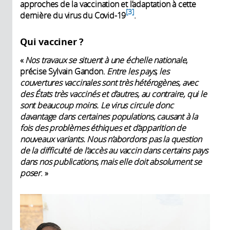
approches de la vaccination et l’adaptation à cette
3
dernière du virus du Covid-19
.
Qui vacciner ?
«
Nos travaux se situent à une échelle nationale
,
précise Sylvain Gandon.
Entre les pays, les
couvertures vaccinales sont très hétérogènes, avec
des États très vaccinés et d’autres, au contraire, qui le
sont beaucoup moins. Le virus circule donc
davantage dans certaines populations, causant à la
fois des problèmes éthiques et d’apparition de
nouveaux variants. Nous n’abordons pas la question
de la difficulté de l’accès au vaccin dans certains pays
dans nos publications, mais elle doit absolument se
poser
. »