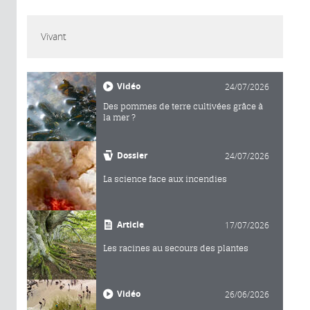
Vivant
Vidéo
24/07/2026
Des pommes de terre cultivées grâce à
la mer ?
Dossier
24/07/2026
La science face aux incendies
Article
17/07/2026
Les racines au secours des plantes
Vidéo
26/06/2026