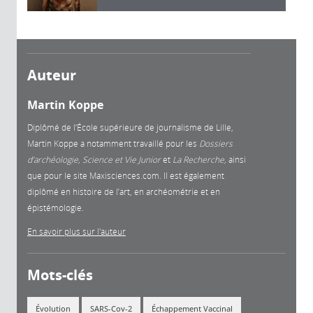
Auteur
Martin Koppe
Diplômé de l’École supérieure de journalisme de Lille,
Martin Koppe a notamment travaillé pour les
Dossiers
d’archéologie, Science et Vie Junior
et
La
Recherche,
ainsi
que pour le site Maxisciences.com. Il est également
diplômé en histoire de l’art, en archéométrie et en
épistémologie.
En savoir plus sur l'auteur
Mots-clés
Évolution
SARS-Cov-2
Échappement Vaccinal