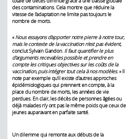
totale de décès diminue grâce à une baisse globale
des contaminations. Cela montre que réduire la
vitesse de l’adaptation ne limite pas toujours le
nombre de morts.
«
Nous essayons d’apporter notre pierre à notre tour,
mais le contexte de la vaccination n’est pas évident
,
conclut Sylvain Gandon.
Il faut quantifier le plus
d’arguments recevables possible et prendre en
compte les critiques objectives sur les coûts de la
vaccination, puis intégrer tout cela à nos modèles
. » Il
note par exemple qu’il existe d’autres approches
épidémiologiques qui prennent en compte, à la
place du nombre de morts, les années de vie
perdues. En clair, les décès de personnes âgées ou
déjà malades n’y ont pas le même poids que ceux de
jeunes auparavant en parfaite santé.
Un dilemme qui remonte aux débuts de la