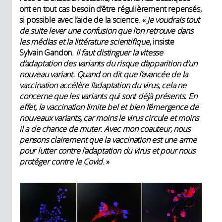
ont en tout cas besoin d’être régulièrement repensés,
si possible avec l’aide de la science. «
Je voudrais tout
de suite lever une confusion que l’on retrouve dans
les médias et la littérature scientifique
, insiste
Sylvain Gandon.
Il faut distinguer la vitesse
d’adaptation des variants du risque d’apparition d’un
nouveau variant. Quand on dit que l’avancée de la
vaccination accélère l’adaptation du virus, cela ne
concerne que les variants qui sont déjà présents. En
effet, la vaccination limite bel et bien l’émergence de
nouveaux variants, car moins le virus circule et moins
il a de chance de muter. Avec mon coauteur, nous
pensons clairement que la vaccination est une arme
pour lutter contre l’adaptation du virus et pour nous
protéger contre le Covid
. »