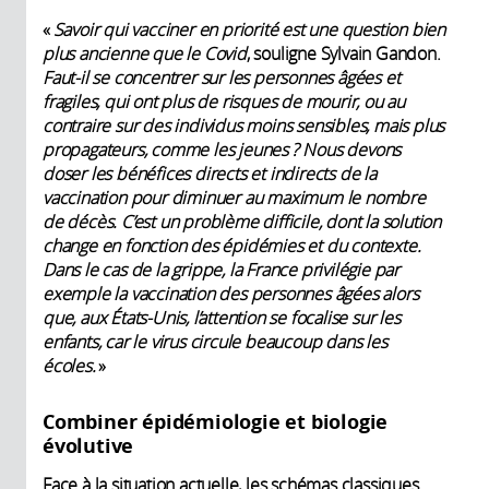
«
Savoir qui vacciner en priorité est une question bien
plus ancienne que le Covid
, souligne Sylvain Gandon.
Faut-il se concentrer sur les personnes âgées et
fragiles, qui ont plus de risques de mourir, ou au
contraire sur des individus moins sensibles, mais plus
propagateurs, comme les jeunes ? Nous devons
doser les bénéfices directs et indirects de la
vaccination pour diminuer au maximum le nombre
de décès. C’est un problème difficile, dont la solution
change en fonction des épidémies et du contexte.
Dans le cas de la grippe, la France privilégie par
exemple la vaccination des personnes âgées alors
que, aux États-Unis, l’attention se focalise sur les
enfants, car le virus circule beaucoup dans les
écoles.
»
Combiner épidémiologie et biologie
évolutive
Face à la situation actuelle, les schémas classiques