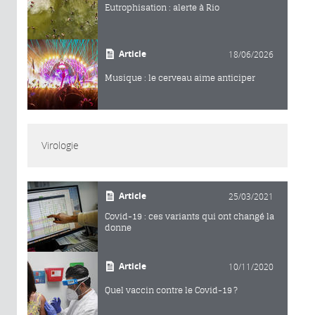
Eutrophisation : alerte à Rio
Article
18/06/2026
Musique : le cerveau aime anticiper
Virologie
Article
25/03/2021
Covid-19 : ces variants qui ont changé la
donne
Article
10/11/2020
Quel vaccin contre le Covid-19 ?