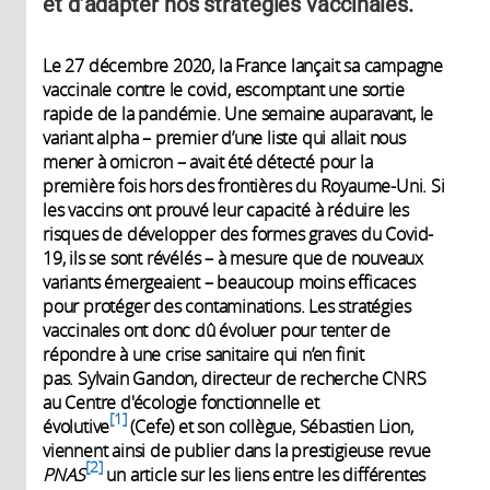
et d’adapter nos stratégies vaccinales.
Le 27 décembre 2020, la France lançait sa campagne
vaccinale contre le covid, escomptant une sortie
rapide de la pandémie. Une semaine auparavant, le
variant alpha – premier d’une liste qui allait nous
mener à omicron – avait été détecté pour la
première fois hors des frontières du Royaume-Uni. Si
les vaccins ont prouvé leur capacité à réduire les
risques de développer des formes graves du Covid-
19, ils se sont révélés – à mesure que de nouveaux
variants émergeaient – beaucoup moins efficaces
pour protéger des contaminations. Les stratégies
vaccinales ont donc dû évoluer pour tenter de
répondre à une crise sanitaire qui n’en finit
pas. Sylvain Gandon, directeur de recherche CNRS
au Centre d'écologie fonctionnelle et
1
évolutive
(Cefe) et son collègue, Sébastien Lion,
viennent ainsi de publier dans la prestigieuse revue
2
PNAS
un article sur les liens entre les différentes