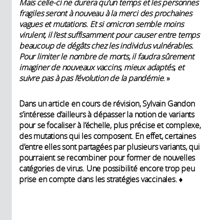
Mais celle-ci ne durera qu’un temps et les personnes
fragiles seront à nouveau à la merci des prochaines
vagues et mutations. Et si omicron semble moins
virulent, il l’est suffisamment pour causer entre temps
beaucoup de dégâts chez les individus vulnérables.
Pour limiter le nombre de morts, il faudra sûrement
imaginer de nouveaux vaccins, mieux adaptés, et
suivre pas à pas l’évolution de la pandémie
. »
Dans un article en cours de révision, Sylvain Gandon
s’intéresse d’ailleurs à dépasser la notion de variants
pour se focaliser à l’échelle, plus précise et complexe,
des mutations qui les composent. En effet, certaines
d’entre elles sont partagées par plusieurs variants, qui
pourraient se recombiner pour former de nouvelles
catégories de virus. Une possibilité encore trop peu
prise en compte dans les stratégies vaccinales. ♦