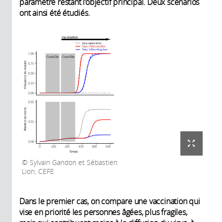
paramètre restant l’objectif principal. Deux scénarios
ont ainsi été étudiés.
Sylvain Gandon et Sébastien
Lion, CEFE
Dans le premier cas, on compare une vaccination qui
vise en priorité les personnes âgées, plus fragiles,