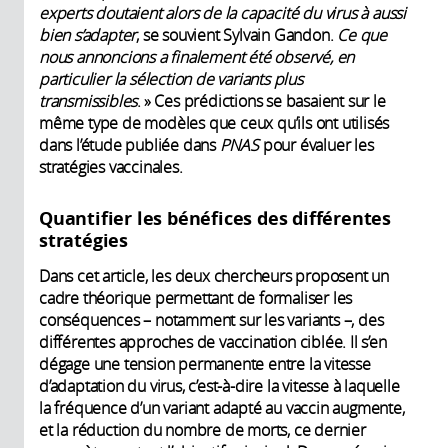
experts doutaient alors de la capacité du virus à aussi
bien s’adapter
, se souvient Sylvain Gandon.
Ce que
nous annoncions a finalement été observé, en
particulier la sélection de variants plus
transmissibles
. » Ces prédictions se basaient sur le
même type de modèles que ceux qu’ils ont utilisés
dans l’étude publiée dans
PNAS
pour évaluer les
stratégies vaccinales.
Quantifier les bénéfices des différentes
stratégies
Dans cet article, les deux chercheurs proposent un
cadre théorique permettant de formaliser les
conséquences – notamment sur les variants –, des
différentes approches de vaccination ciblée. Il s’en
dégage une tension permanente entre la vitesse
d’adaptation du virus, c’est-à-dire la vitesse à laquelle
la fréquence d’un variant adapté au vaccin augmente,
et la réduction du nombre de morts, ce dernier