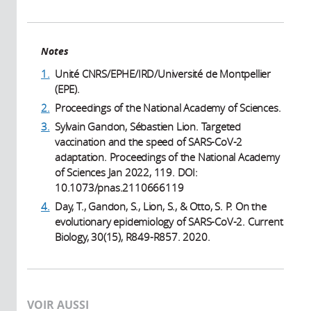
Notes
1.
Unité CNRS/EPHE/IRD/Université de Montpellier
(EPE).
2.
Proceedings of the National Academy of Sciences.
3.
Sylvain Gandon, Sébastien Lion. Targeted
vaccination and the speed of SARS-CoV-2
adaptation. Proceedings of the National Academy
of Sciences Jan 2022, 119. DOI:
10.1073/pnas.2110666119
4.
Day, T., Gandon, S., Lion, S., & Otto, S. P. On the
evolutionary epidemiology of SARS-CoV-2. Current
Biology, 30(15), R849-R857. 2020.
VOIR AUSSI