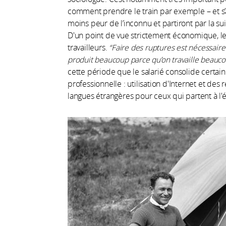
comment prendre le train par exemple – et s’a
moins peur de l’inconnu et partiront par la s
D'un point de vue strictement économique, les 
travailleurs.
“Faire des ruptures est nécessaire 
produit beaucoup parce qu’on travaille beauco
cette période que le salarié consolide certa
professionnelle : utilisation d'Internet et de
langues étrangères pour ceux qui partent à l'é