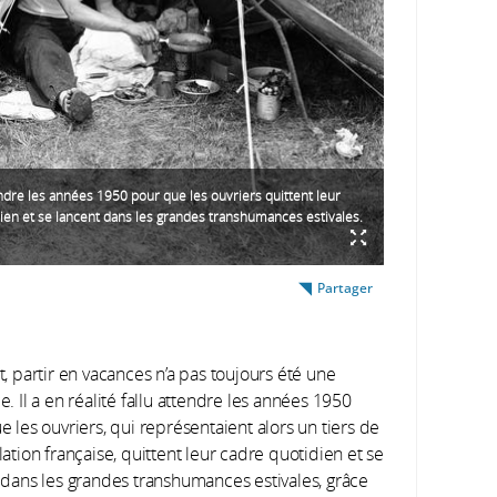
tendre les années 1950 pour que les ouvriers quittent leur
ien et se lancent dans les grandes transhumances estivales.
Partager
, partir en vacances n’a pas toujours été une
. Il a en réalité fallu attendre les années 1950
 les ouvriers, qui représentaient alors un tiers de
ation française, quittent leur cadre quotidien et se
 dans les grandes transhumances estivales, grâce