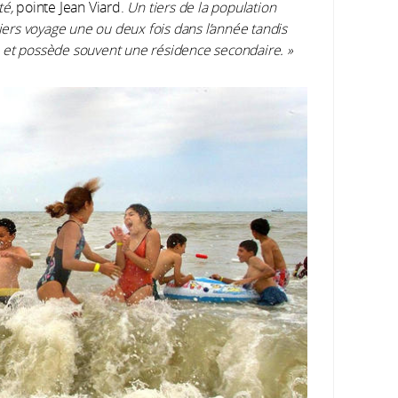
té,
pointe Jean Viard.
Un tiers de la population
tiers voyage une ou deux fois dans l’année tandis
 an et possède souvent une résidence secondaire. »