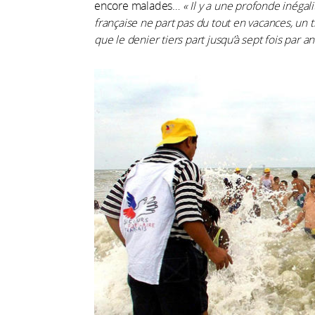
encore malades…
« Il y a une profonde inégali
française ne part pas du tout en vacances, un 
que le denier tiers part jusqu’à sept fois par