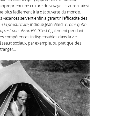
pproprient une culture du voyage. Ils auront ainsi
uite plus facilement à la découverte du monde.
vacances servent enfin à garantir l'efficacité des
à la productivité,
indique Jean Viard.
Croire qu’on
up est une absurdité.”
C’est également pendant
ines compétences indispensables dans la vie
s réseaux sociaux, par exemple, ou pratique des
tranger...