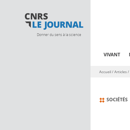
Donner du sens à la science
VIVANT
Accueil
/
Articles
/
Vous êtes ici
SOCIÉTÉS