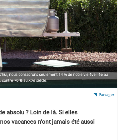
d'hui, nous consacrons seulement 14 % de notre vie éveillée au
... contre 70 % au XIXe siècle.
Partager
e absolu ? Loin de là. Si elles
nos vacances n’ont jamais été aussi