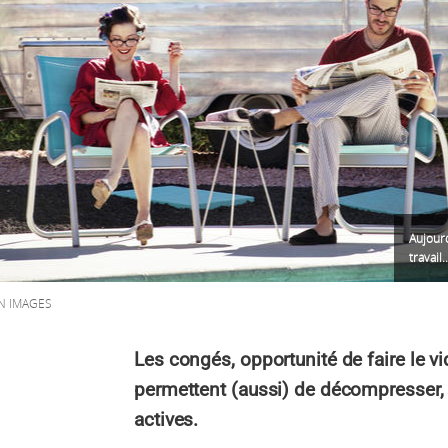
Aujour
travail
N IMAGES
Les congés, opportunité de faire le vid
permettent (aussi) de décompresser, 
actives.