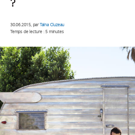
?
30.06.2015
, par
Taïna Cluzeau
Temps de lecture : 5 minutes