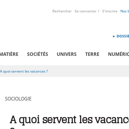
Rechercher
Se connecter
S'inscrire
Nos 
► DOSSIE
MATIÈRE
SOCIÉTÉS
UNIVERS
TERRE
NUMÉRI
A quoi servent les vacances ?
SOCIOLOGIE
A quoi servent les vacanc