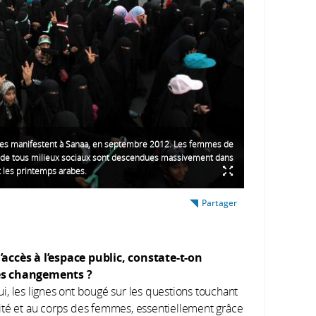
es manifestent à Sanaa, en septembre 2012. Les femmes de
t de tous milieux sociaux sont descendues massivement dans
t les printemps arabes.
Partager
’accès à l’espace public, constate-t-on
es changements ?
i, les lignes ont bougé sur les questions touchant
imité et au corps des femmes, essentiellement grâce