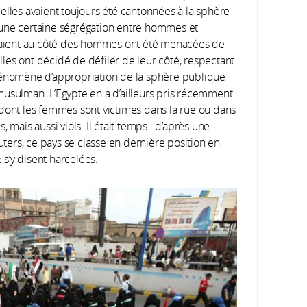
elles avaient toujours été cantonnées à la sphère
 une certaine ségrégation entre hommes et
aient au côté des hommes ont été menacées de
elles ont décidé de défiler de leur côté, respectant
phénomène d’appropriation de la sphère publique
musulman. L’Egypte en a d’ailleurs pris récemment
 dont les femmes sont victimes dans la rue ou dans
 mais aussi viols. Il était temps : d’après une
ers, ce pays se classe en dernière position en
s’y disent harcelées.