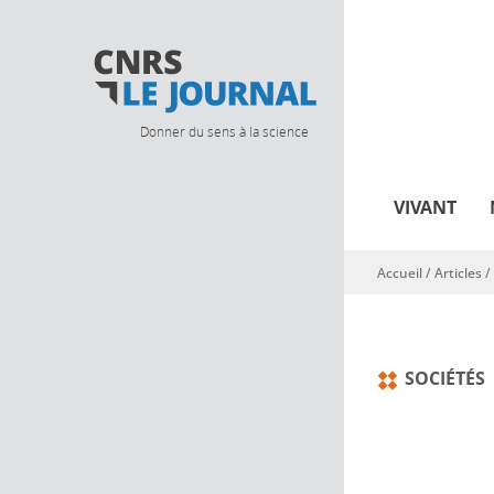
Donner du sens à la science
VIVANT
Accueil
/
Articles
/
Vous êtes ici
SOCIÉTÉS