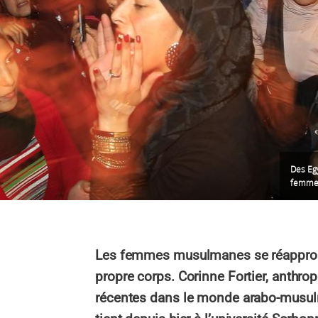
Des Egy
femmes
Les femmes musulmanes se réappropri
propre corps. Corinne Fortier, anthrop
récentes dans le monde arabo-musulm