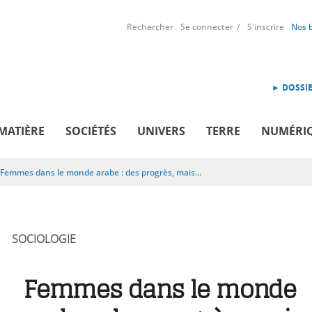
Rechercher
Se connecter
S'inscrire
Nos 
► DOSSIE
MATIÈRE
SOCIÉTÉS
UNIVERS
TERRE
NUMÉRI
Femmes dans le monde arabe : des progrès, mais...
SOCIOLOGIE
Femmes dans le monde