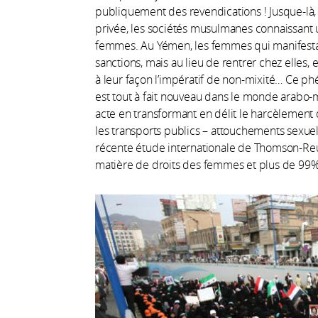
publiquement des revendications ! Jusque-là, 
privée, les sociétés musulmanes connaissant
femmes. Au Yémen, les femmes qui manifest
sanctions, mais au lieu de rentrer chez elles, 
à leur façon l’impératif de non-mixité… Ce 
est tout à fait nouveau dans le monde arabo-
acte en transformant en délit le harcèlement
les transports publics – attouchements sexuels,
récente étude internationale de Thomson-Reut
matière de droits des femmes et plus de 99% 