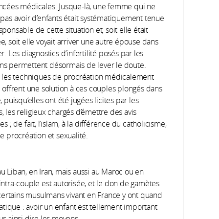
ncées médicales. Jusque-là, une femme qui ne
 pas avoir d’enfants était systématiquement tenue
ponsable de cette situation et, soit elle était
, soit elle voyait arriver une autre épouse dans
r. Les diagnostics d’infertilité posés par les
s permettent désormais de lever le doute.
, les techniques de procréation médicalement
e offrent une solution à ces couples plongés dans
, puisqu’elles ont été jugées licites par les
, les religieux chargés d’émettre des avis
es ; de fait, l’islam, à la différence du catholicisme,
e procréation et sexualité.
au Liban, en Iran, mais aussi au Maroc ou en
 intra-couple est autorisée, et le don de gamètes
ar certains musulmans vivant en France y ont quand
tique : avoir un enfant est tellement important
ur ainsi dire les moyens.