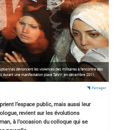
ptiennes dénoncent les violences des militaires à l'encontre des
 durant une manifestation place Tahrir, en décembre 2011.
Partager
ent l’espace public, mais aussi leur
ologue, revient sur les évolutions
an, à l’occasion du colloque qui se