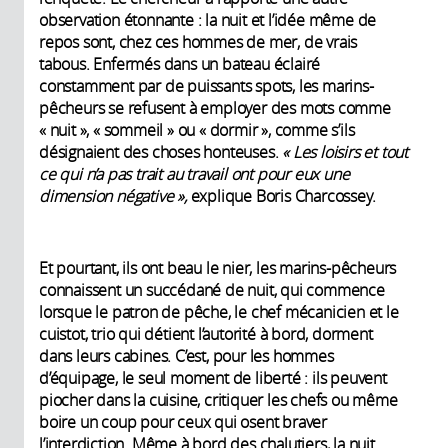
observation étonnante : la nuit et l’idée même de
repos sont, chez ces hommes de mer, de vrais
tabous. Enfermés dans un bateau éclairé
constamment par de puissants spots, les marins-
pêcheurs se refusent à employer des mots comme
« nuit », « sommeil » ou « dormir », comme s’ils
désignaient des choses honteuses.
« Les loisirs et tout
ce qui n’a pas trait au travail ont pour eux une
dimension négative »,
explique Boris Charcossey.
Et pourtant, ils ont beau le nier, les marins-pêcheurs
connaissent un succédané de nuit, qui commence
lorsque le patron de pêche, le chef mécanicien et le
cuistot, trio qui détient l’autorité à bord, dorment
dans leurs cabines. C’est, pour les hommes
d’équipage, le seul moment de liberté : ils peuvent
piocher dans la cuisine, critiquer les chefs ou même
boire un coup pour ceux qui osent braver
l’interdiction. Même à bord des chalutiers, la nuit