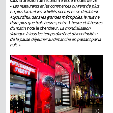
sous la pression de l’économie et de modes de vie.
« Les restaurants et les commerces ouvrent de plus
en plus tard, et les activités nocturnes se déploient.
Aujourd’hui, dans les grandes métropoles, la nuit ne
dure plus que trois heures, entre 1 heure et 4 heures
du matin,
note le chercheur.
La mondialisation
s’attaque à tous les temps d’arrêt et discontinuités :
de la pause déjeuner au dimanche en passant par la
nuit. »