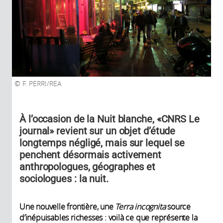
F. PERRI/REA
À l’occasion de la Nuit blanche, «CNRS Le
journal» revient sur un objet d’étude
longtemps négligé, mais sur lequel se
penchent désormais activement
anthropologues, géographes et
sociologues : la nuit.
Une nouvelle frontière, une
Terra incognita
source
d’inépuisables richesses : voilà ce que représente la