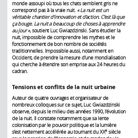
monde assoupi où tous les chats semblent gris ne
correspond pas à la vraie nuit.
« La nuit est un
véritable chantier d’innovation et d’action. C’est là que
ça bouge. La nuit a beaucoup de choses à apprendre
au jour »,
soutient Luc Gwiazdzinski. Sans étudier la
nuit, impossible de comprendre les mythes et le
fonctionnement de bon nombre de sociétés
traditionnelles. Impossible aussi, notamment en
Occident, de prendre la mesure d’une mondialisation
qui cherche à étendre son emprise aux 24 heures du
cadran.
Tensions et conflits de la nuit urbaine
Auteur de quatre ouvrages et organisateur de
nombreux colloques sur ce sujet, Luc Gwiazdzinski
observe, depuis le milieu des années 1990, l’évolution
de la nuit. Il constate notamment que sa lente
colonisation par le pouvoir politique et la lumière
e
s’est nettement accélérée au tournant du XX
siècle