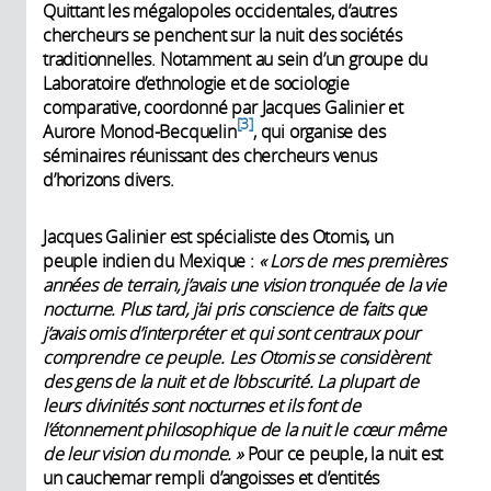
Quittant les mégalopoles occidentales, d’autres
chercheurs se penchent sur la nuit des sociétés
traditionnelles. Notamment au sein d’un groupe du
Laboratoire d’ethnologie et de sociologie
comparative, coordonné par Jacques Galinier et
3
Aurore Monod-Becquelin
, qui organise des
séminaires réunissant des chercheurs venus
d’horizons divers.
Jacques Galinier est spécialiste des Otomis, un
peuple indien du Mexique :
« Lors de mes premières
années de terrain, j’avais une vision tronquée de la vie
nocturne. Plus tard, j’ai pris conscience de faits que
j’avais omis d’interpréter et qui sont centraux pour
comprendre ce peuple. Les Otomis se considèrent
des gens de la nuit et de l’obscurité. La plupart de
leurs divinités sont nocturnes et ils font de
l’étonnement philosophique de la nuit le cœur même
de leur vision du monde. »
Pour ce peuple, la nuit est
un cauchemar rempli d’angoisses et d’entités