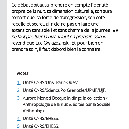
Ce débat doit aussi prendre en compte l’identité
propre de la nuit, sa dimension culturelle, son aura
romantique, sa force de transgression, son côté
rebelle et secret, afin de ne pas en faire une
extension sans soleil et sans charme de la journée.
« Il
ne faut pas tuer la nuit. Il faut en prendre soin »,
revendique Luc Gwiazdzinski. Et, pour bien en
prendre soin, il faut d’abord bien la connaître.
Notes
1.
Unité CNRS/Univ. Paris-Ouest.
2.
Unité CNRS/Sciencs Po Grenoble/UPMF/UJF.
3.
Aurore Monod-Becquelin dirige la collection «
Anthropologie de la nuit », éditée par la Société
d’ethnologie.
4.
Unité CNRS/EHESS.
5.
Unité CNRS/EHESS.