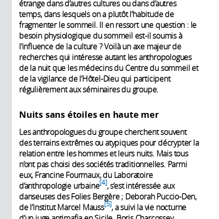
étrange dans d’autres cultures ou dans d’autres
temps, dans lesquels on a plutôt l’habitude de
fragmenter le sommeil. Il en ressort une question : le
besoin physiologique du sommeil est-il soumis à
l’influence de la culture ? Voilà un axe majeur de
recherches qui intéresse autant les anthropologues
de la nuit que les médecins du Centre du sommeil et
de la vigilance de l’Hôtel-Dieu qui participent
régulièrement aux séminaires du groupe.
Nuits sans étoiles en haute mer
Les anthropologues du groupe cherchent souvent
des terrains extrêmes ou atypiques pour décrypter la
relation entre les hommes et leurs nuits. Mais tous
n’ont pas choisi des sociétés traditionnelles. Parmi
eux, Francine Fourmaux, du Laboratoire
4
d’anthropologie urbaine
, s’est intéressée aux
danseuses des Folies Bergère ; Deborah Puccio-Den,
5
de l’Institut Marcel Mauss
, a suivi la vie nocturne
d’un juge antimafia en Sicile. Boris Charcossey,