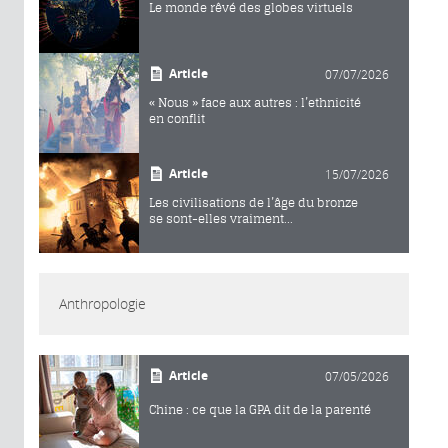
Le monde rêvé des globes virtuels
Article
07/07/2026
« Nous » face aux autres : l’ethnicité
en conflit
Article
15/07/2026
Les civilisations de l’âge du bronze
se sont-elles vraiment...
Anthropologie
Article
07/05/2026
Chine : ce que la GPA dit de la parenté