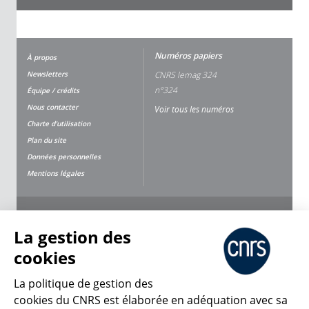
Numéros papiers
À propos
Newsletters
CNRS lemag 324
n°324
Équipe / crédits
Nous contacter
Voir tous les numéros
Charte d'utilisation
Plan du site
Données personnelles
Mentions légales
Nous suivre
Partager
La gestion des
cookies
La politique de gestion des
cookies du CNRS est élaborée en adéquation avec sa