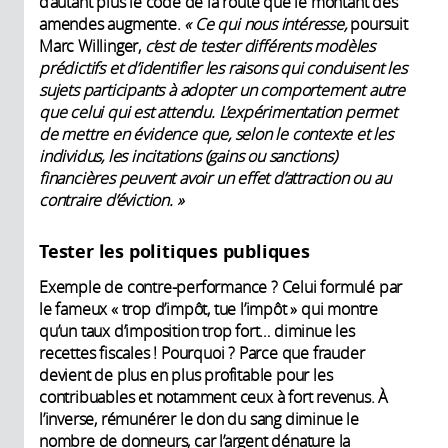
d’autant plus le code de la route que le montant des
amendes augmente.
« Ce qui nous intéresse,
poursuit
Marc Willinger,
c’est de tester différents modèles
prédictifs et d’identifier les raisons qui conduisent les
sujets participants à adopter un comportement autre
que celui qui est attendu. L’expérimentation permet
de mettre en évidence que, selon le contexte et les
individus, les incitations (gains ou sanctions)
financières peuvent avoir un effet d’attraction ou au
contraire d’éviction. »
Tester les politiques publiques
Exemple de contre-performance ? Celui formulé par
le fameux « trop d’impôt, tue l’impôt » qui montre
qu’un taux d’imposition trop fort… diminue les
recettes fiscales ! Pourquoi ? Parce que frauder
devient de plus en plus profitable pour les
contribuables et notamment ceux à fort revenus. À
l’inverse, rémunérer le don du sang diminue le
nombre de donneurs, car l’argent dénature la