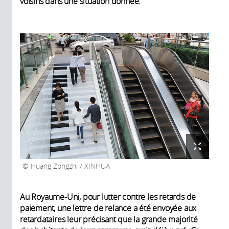
voisins dans une situation donnée.
Huang Zongzhi / XINHUA
Au Royaume-Uni, pour lutter contre les retards de
paiement, une lettre de relance a été envoyée aux
retardataires leur précisant que la grande majorité