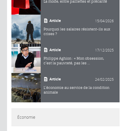
La mode, entre paillettes et précarité
Article
15/04/2026
Pourquoi les salaires résistent-ils aux
crises ?
Article
17/12/2025
Philippe Aghion : « Mon obsession,
c’est la pauvreté, pas les ...
Article
24/02/2025
L’économie au service de la condition
animale
Économie