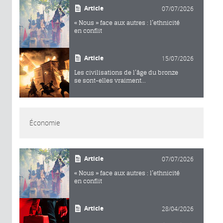
Article
07/07/2026
« Nous » face aux autres : l’ethnicité
en conflit
Article
15/07/2026
Les civilisations de l’âge du bronze
se sont-elles vraiment...
Économie
Article
07/07/2026
« Nous » face aux autres : l’ethnicité
en conflit
Article
28/04/2026