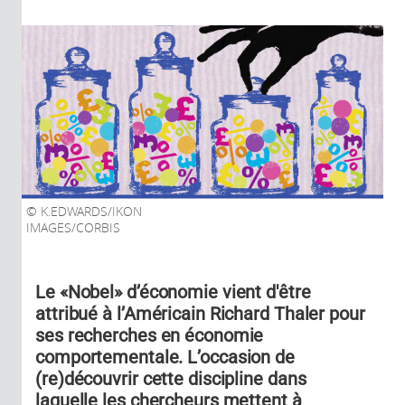
K.EDWARDS/IKON
IMAGES/CORBIS
Le «Nobel» d’économie vient d'être
attribué à l’Américain Richard Thaler pour
ses recherches en économie
comportementale. L’occasion de
(re)découvrir cette discipline dans
laquelle les chercheurs mettent à