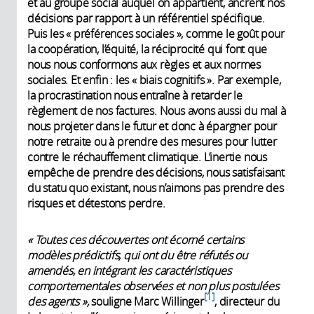
et au groupe social auquel on appartient, ancrent nos
décisions par rapport à un référentiel spécifique.
Puis les « préférences sociales », comme le goût pour
la coopération, l’équité, la réciprocité qui font que
nous nous conformons aux règles et aux normes
sociales. Et enfin : les « biais cognitifs ». Par exemple,
la procrastination nous entraîne à retarder le
règlement de nos factures. Nous avons aussi du mal à
nous projeter dans le futur et donc à épargner pour
notre retraite ou à prendre des mesures pour lutter
contre le réchauffement climatique. L’inertie nous
empêche de prendre des décisions, nous satisfaisant
du statu quo existant, nous n’aimons pas prendre des
risques et détestons perdre.
« Toutes ces découvertes ont écorné certains
modèles prédictifs, qui ont du être réfutés ou
amendés, en intégrant les caractéristiques
comportementales observées et non plus postulées
1
des agents »,
souligne Marc Willinger
, directeur du