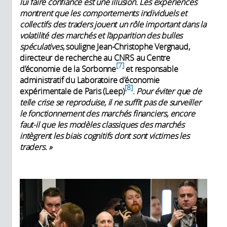
lui faire confiance est une illusion. Les expériences
montrent que les comportements individuels et
collectifs des traders jouent un rôle important dans la
volatilité des marchés et l’apparition des bulles
spéculatives,
souligne Jean-Christophe Vergnaud,
directeur de recherche au CNRS au Centre
7
d’économie de la Sorbonne
et responsable
administratif du Laboratoire d’économie
8
expérimentale de Paris (Leep)
.
Pour éviter que de
telle crise se reproduise, il ne suffit pas de surveiller
le fonctionnement des marchés financiers, encore
faut-il que les modèles classiques des marchés
intègrent les biais cognitifs dont sont victimes les
traders. »