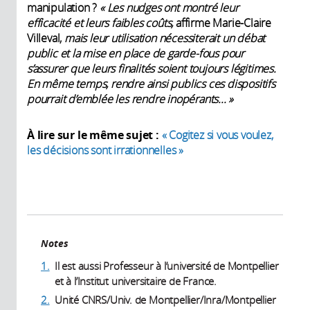
manipulation ?
« Les nudges ont montré leur
efficacité et leurs faibles coûts,
affirme Marie-Claire
Villeval,
mais leur utilisation nécessiterait un débat
public et la mise en place de garde-fous pour
s’assurer que leurs finalités soient toujours légitimes.
En même temps, rendre ainsi publics ces dispositifs
pourrait d’emblée les rendre inopérants... »
À lire sur le même sujet :
« Cogitez si vous voulez,
les décisions sont irrationnelles »
Notes
1.
Il est aussi Professeur à l’université de Montpellier
et à l’Institut universitaire de France.
2.
Unité CNRS/Univ. de Montpellier/Inra/Montpellier