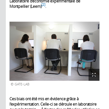
Laboratoire d’économie expérimentale de
2
Montpellier (Leem)
.
GATE-LAB
Ces biais ont été mis en évidence grâce à
l’expérimentation. Celle-ci se déroule en laboratoire