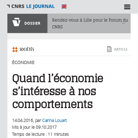
SECTIONS
Rendez-vous à Lille pour le Forum du
DOSSIER
CNRS
Vous êtes ici
SOCIÉTÉS
ARTICLE
ÉCONOMIE
Quand l’économie
s’intéresse à nos
comportements
14.04.2016
, par
Carina Louart
Mis à jour le
09.10.2017
Temps de lecture : 11 minutes