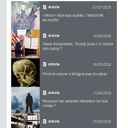
Article
07/07/2026
« Nous » face aux autres : l’ethnicité
en conflit
Article
16/06/2026
Taxes douanières : Trump joue-t-il contre
son camp ?
Article
26/05/2026
Vivre le cancer n’éloigne pas du tabac
Article
15/04/2026
Pourquoi les salaires résistent-ils aux
crises ?
Article
25/03/2026