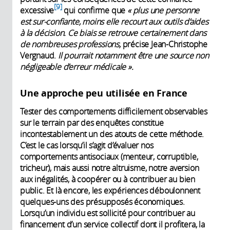
9
excessive
qui confirme que
« plus une personne
est sur-confiante, moins elle recourt aux outils d’aides
à la décision. Ce biais se retrouve certainement dans
de nombreuses professions,
précise Jean-Christophe
Vergnaud.
Il pourrait notamment être une source non
négligeable d’erreur médicale ».
Une approche peu utilisée en France
Tester des comportements difficilement observables
sur le terrain par des enquêtes constitue
incontestablement un des atouts de cette méthode.
C’est le cas lorsqu’il s’agit d’évaluer nos
comportements antisociaux (menteur, corruptible,
tricheur), mais aussi notre altruisme, notre aversion
aux inégalités, à coopérer ou à contribuer au bien
public. Et là encore, les expériences déboulonnent
quelques-uns des présupposés économiques.
Lorsqu’un individu est sollicité pour contribuer au
financement d’un service collectif dont il profitera, la