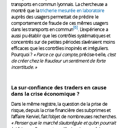
transports en commun lyonnais. La chercheuse a
montré que la
tricherie mesurée en laboratoire
auprès des usagers permettait de prédire le
comportement de fraude de ces mêmes usagers
6
dans les transports en commun
. L’expérience a
aussi pu établir que les contrôles systématiques et
concentrés sur de petites périodes s’avéraient moins
efficaces que les contrôles inopinés et irréguliers.
Pourquoi ?
« Parce ce qui compte,
précise-t-elle,
c’est
de créer chez le fraudeur un sentiment de forte
incertitude. »
La sur-confiance des traders en cause
dans la crise économique ?
Dans le même registre, la question de la prise de
risque, depuis la crise financière des subprimes et
l’affaire Kerviel, fait l’objet de nombreuses recherches.
« Penser que le marché s’autorégule et qu’on pourrait