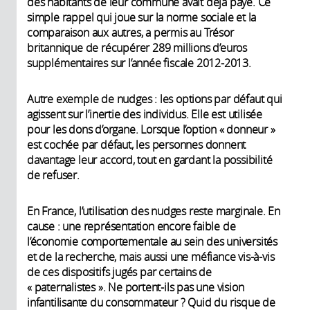
des habitants de leur commune avait déjà payé. Ce
simple rappel qui joue sur la norme sociale et la
comparaison aux autres, a permis au Trésor
britannique de récupérer 289 millions d’euros
supplémentaires sur l’année fiscale 2012-2013.
Autre exemple de nudges : les options par défaut qui
agissent sur l’inertie des individus. Elle est utilisée
pour les dons d’organe. Lorsque l’option « donneur »
est cochée par défaut, les personnes donnent
davantage leur accord, tout en gardant la possibilité
de refuser.
En France, l’utilisation des nudges reste marginale. En
cause : une représentation encore faible de
l’économie comportementale au sein des universités
et de la recherche, mais aussi une méfiance vis-à-vis
de ces dispositifs jugés par certains de
« paternalistes ». Ne portent-ils pas une vision
infantilisante du consommateur ? Quid du risque de