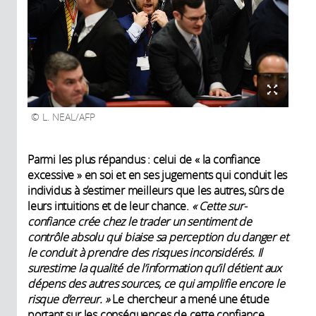
L. NEAL/AFP
Parmi les plus répandus : celui de « la confiance
excessive » en soi et en ses jugements qui conduit les
individus à s’estimer meilleurs que les autres, sûrs de
leurs intuitions et de leur chance.
« Cette sur-
confiance crée chez le trader un sentiment de
contrôle absolu qui biaise sa perception du danger et
le conduit à prendre des risques inconsidérés. Il
surestime la qualité de l’information qu’il détient aux
dépens des autres sources, ce qui amplifie encore le
risque d’erreur. »
Le chercheur a mené une étude
portant sur les conséquences de cette confiance