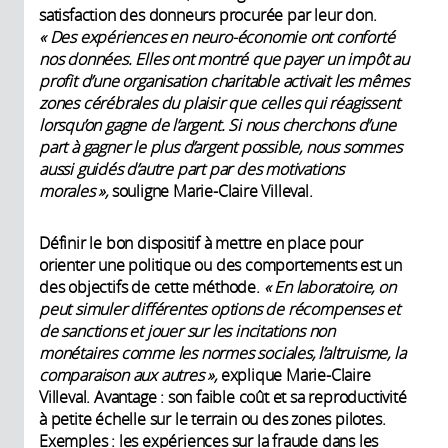
satisfaction des donneurs procurée par leur don.
« Des expériences en neuro-économie ont conforté
nos données. Elles ont montré que payer un impôt au
profit d’une organisation charitable activait les mêmes
zones cérébrales du plaisir que celles qui réagissent
lorsqu’on gagne de l’argent. Si nous cherchons d’une
part à gagner le plus d’argent possible, nous sommes
aussi guidés d’autre part par des motivations
morales »,
souligne Marie-Claire Villeval.
Définir le bon dispositif à mettre en place pour
orienter une politique ou des comportements est un
des objectifs de cette méthode.
« En laboratoire, on
peut simuler différentes options de récompenses et
de sanctions et jouer sur les incitations non
monétaires comme les normes sociales, l’altruisme, la
comparaison aux autres »,
explique Marie-Claire
Villeval. Avantage : son faible coût et sa reproductivité
à petite échelle sur le terrain ou des zones pilotes.
Exemples : les expériences sur la fraude dans les