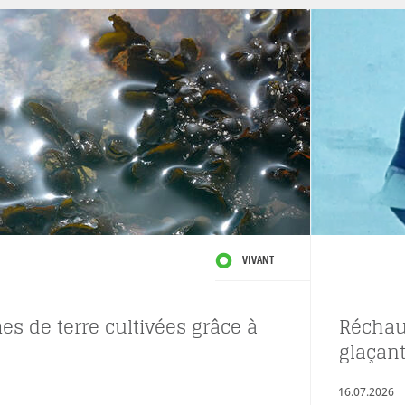
VIVANT
s de terre cultivées grâce à
Réchau
glaçant
16.07.2026