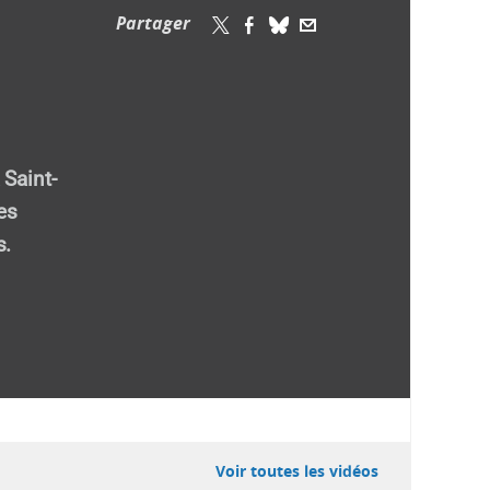
Partager
 Saint-
es
s.
Voir toutes les vidéos