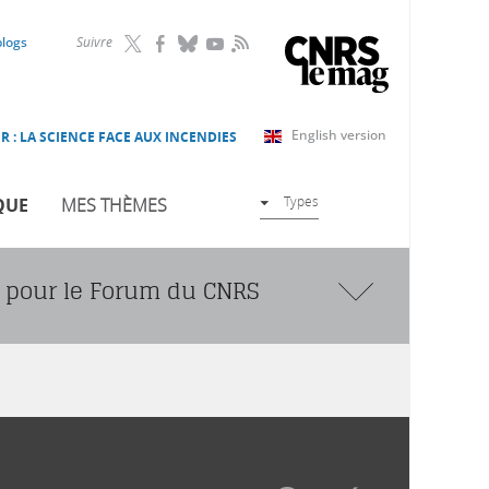
RSS
blogs
Suivre
English version
R : LA SCIENCE FACE AUX INCENDIES
Types
QUE
MES THÈMES
e pour le Forum du CNRS