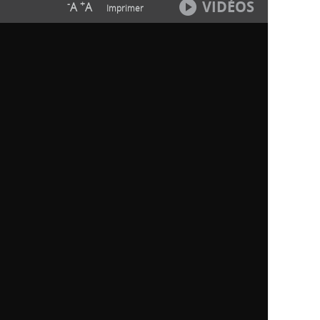
VIDÉOS
-
+
A
A
Imprimer