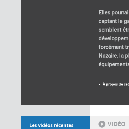
Elles pourrai
captant le g
semblent êtr
développemen
forcément tr
Nazaire, la 
équipements 
À propos de cet
VIDÉO
Les vidéos récentes