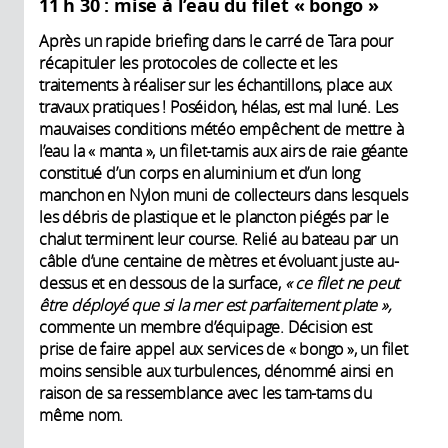
11 h 30 : mise à l’eau du filet « bongo »
Après un rapide briefing dans le carré de Tara pour
récapituler les protocoles de collecte et les
traitements à réaliser sur les échantillons, place aux
travaux pratiques ! Poséidon, hélas, est mal luné. Les
mauvaises conditions météo empêchent de mettre à
l’eau la « manta », un filet-tamis aux airs de raie géante
constitué d’un corps en aluminium et d’un long
manchon en Nylon muni de collecteurs dans lesquels
les débris de plastique et le plancton piégés par le
chalut terminent leur course. Relié au bateau par un
câble d’une centaine de mètres et évoluant juste au-
dessus et en dessous de la surface,
« ce filet ne peut
être déployé que si la mer est parfaitement plate »,
commente un membre d’équipage. Décision est
prise de faire appel aux services de « bongo », un filet
moins sensible aux turbulences, dénommé ainsi en
raison de sa ressemblance avec les tam-tams du
même nom.