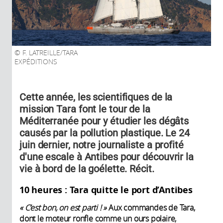
F. LATREILLE/TARA
EXPÉDITIONS
Cette année, les scientifiques de la
mission Tara font le tour de la
Méditerranée pour y étudier les dégâts
causés par la pollution plastique. Le 24
juin dernier, notre journaliste a profité
d'une escale à Antibes pour découvrir la
vie à bord de la goélette. Récit.
10 heures : Tara quitte le port d’Antibes
« C’est bon, on est parti ! »
Aux commandes de Tara,
dont le moteur ronfle comme un ours polaire,