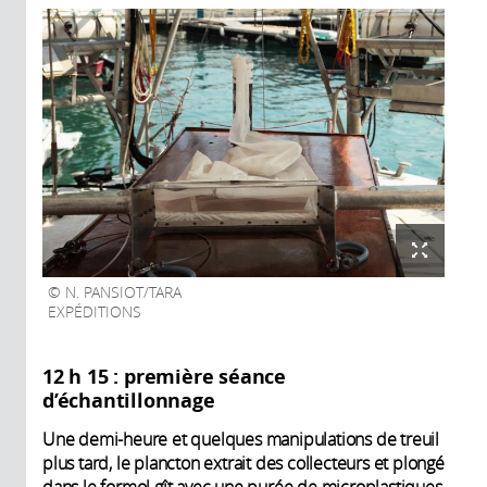
N. PANSIOT/TARA
EXPÉDITIONS
12 h 15 : première séance
d’échantillonnage
Une demi-heure et quelques manipulations de treuil
plus tard, le plancton extrait des collecteurs et plongé
dans le formol gît avec une purée de microplastiques