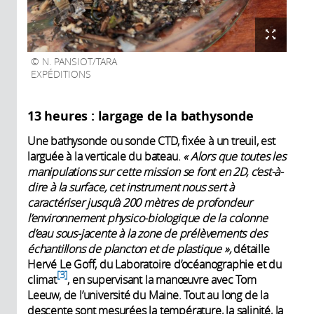
N. PANSIOT/TARA
EXPÉDITIONS
13 heures : largage de la bathysonde
Une bathysonde ou sonde CTD, fixée à un treuil, est
larguée à la verticale du bateau.
« Alors que toutes les
manipulations sur cette mission se font en 2D, c’est-à-
dire à la surface, cet instrument nous sert à
caractériser jusqu’à 200 mètres de profondeur
l’environnement physico-biologique de la colonne
d’eau sous-jacente à la zone de prélèvements des
échantillons de plancton et de plastique »,
détaille
Hervé Le Goff, du Laboratoire d’océanographie et du
3
climat
, en supervisant la manœuvre avec Tom
Leeuw, de l’université du Maine. Tout au long de la
descente sont mesurées la température, la salinité, la