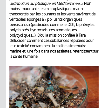
distribution du plastique en Méditerranée. »
Non
moins important : les microplastiques marins
transportés par les courants et les vents s’avèrent de
véritables éponges à « polluants organiques
persistants » (pesticides comme le DDT, biphényles
polychlorés, hydrocarbures aromatiques
polycycliques…). D’où la mission confiée à Tara
d’élucider comment ces substances réputées pour
leur toxicité contaminent la chaîne alimentaire
marine et, une fois dans nos assiettes, retentissent sur
la santé humaine.