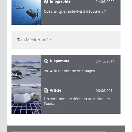
Infographie
24/06/2022
Océans: que reste-t-il à découvrir ?
Tara Méditerranée
Diaporama
26/12/2014
2014, la recherche en images
Article
06/06/2014
Un continent de déchets au milieu de
l’océan