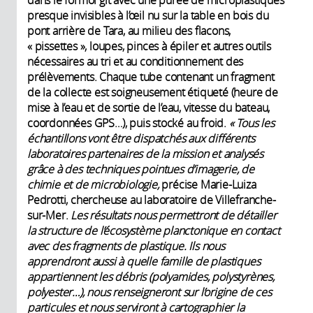
presque invisibles à l’œil nu sur la table en bois du
pont arrière de Tara, au milieu des flacons,
« pissettes », loupes, pinces à épiler et autres outils
nécessaires au tri et au conditionnement des
prélèvements. Chaque tube contenant un fragment
de la collecte est soigneusement étiqueté (heure de
mise à l’eau et de sortie de l’eau, vitesse du bateau,
coordonnées GPS…), puis stocké au froid.
« Tous les
échantillons vont être dispatchés aux différents
laboratoires partenaires de la mission et analysés
grâce à des techniques pointues d’imagerie, de
chimie et de microbiologie,
précise Marie-Luiza
Pedrotti, chercheuse au laboratoire de Villefranche-
sur-Mer.
Les résultats nous permettront de détailler
la structure de l’écosystème planctonique en contact
avec des fragments de plastique. Ils nous
apprendront aussi à quelle famille de plastiques
appartiennent les débris (polyamides, polystyrènes,
polyester…), nous renseigneront sur l’origine de ces
particules et nous serviront à cartographier la