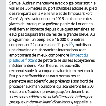
Samuel Audrain manœuvre avec doigté pour sortir le
voilier de 36 mètres du port d’Antibes adossé au pied
des remparts de la vieille ville et de l’imposant Fort
Carré. Après avoir connu en 2013 la blancheur des
glaces de l’Arctique, la goélette partie de Lorient en
avril dernier inspecte depuis quelques semaines les
eaux pas toujours très claires de la grande bleue. Au
programme : un périple de 16 000 kilomètres
1
comprenant 22 escales dans 11 pays
, mobilisant
une douzaine de laboratoires internationaux et
ambitionnant de mieux comprendre
l’impact du
plastique flottant
de petite taille sur les écosystèmes
méditerranéens. Pour l’heure, le deux-mâts
reconnaissable à sa coque en aluminium met cap à
l’est pour s’affranchir des eaux portuaires et
permettre aux scientifiques présents à son bord de
procéder aux manipulations qui scanderont les 200
« stations d’études » prévues jusqu’en décembre.
« Les zones côtières de la Méditerranée hébergent
presque un demi-milliard d’habitants »,
rappelle le