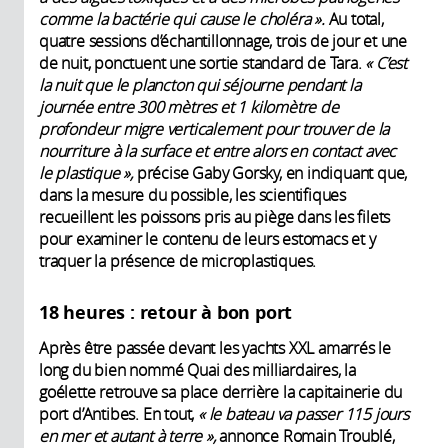
comme la bactérie qui cause le choléra ».
Au total,
quatre sessions d’échantillonnage, trois de jour et une
de nuit, ponctuent une sortie standard de Tara.
« C’est
la nuit que le plancton qui séjourne pendant la
journée entre 300 mètres et 1 kilomètre de
profondeur migre verticalement pour trouver de la
nourriture à la surface et entre alors en contact avec
le plastique »,
précise Gaby Gorsky, en indiquant que,
dans la mesure du possible, les scientifiques
recueillent les poissons pris au piège dans les filets
pour examiner le contenu de leurs estomacs et y
traquer la présence de microplastiques.
18 heures : retour à bon port
Après être passée devant les yachts XXL amarrés le
long du bien nommé Quai des milliardaires, la
goélette retrouve sa place derrière la capitainerie du
port d’Antibes. En tout,
« le bateau va passer 115 jours
en mer et autant à terre »,
annonce Romain Troublé,