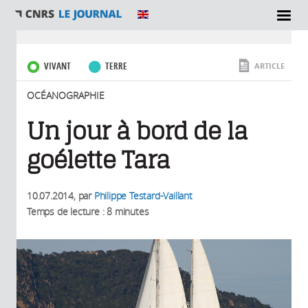
SECTIONS
Vous êtes ici
VIVANT
TERRE
ARTICLE
OCÉANOGRAPHIE
Un jour à bord de la
goélette Tara
10.07.2014
, par
Philippe Testard-Vaillant
Temps de lecture : 8 minutes