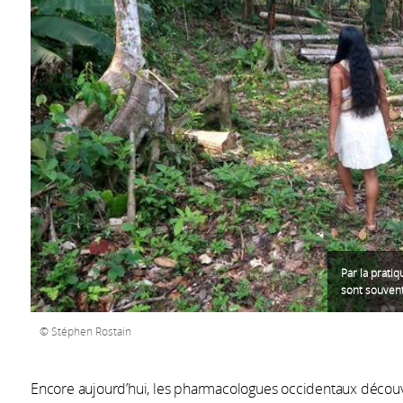
Par la prati
sont souvent
Stéphen Rostain
Encore aujourd’hui, les pharmacologues occidentaux décou