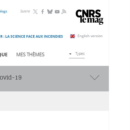
RSS
blogs
Suivre
English version
R : LA SCIENCE FACE AUX INCENDIES
Types
QUE
MES THÈMES
Covid-19