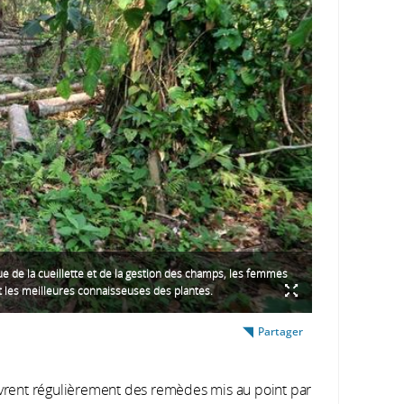
que de la cueillette et de la gestion des champs, les femmes
 les meilleures connaisseuses des plantes.
Partager
vrent régulièrement des remèdes mis au point par