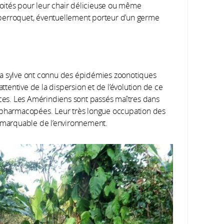
nvoités pour leur chair délicieuse ou même
 perroquet, éventuellement porteur d’un germe
la sylve ont connu des épidémies zoonotiques
attentive de la dispersion et de l’évolution de ce
caces. Les Amérindiens sont passés maîtres dans
s pharmacopées. Leur très longue occupation des
remarquable de l’environnement.