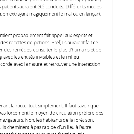
 patients auraient été conduits. Différents modes
on, en extrayant magiquement le mal ou en lançant
uraient probablement fait appel aux esprits et
es recettes de potions. Bref, Ils auraient fait ce
nter des remèdes, consulter le plus d’humains et de
 avec les entités invisibles et le milieu
iscorde avec la nature et retrouver une interaction
nt la route, tout simplement. Il faut savoir que,
 pas forcément le moyen de circulation préféré des
igateurs. Non, les habitants de la forêt sont
s cheminent à pas rapide d’un lieu à l’autre.