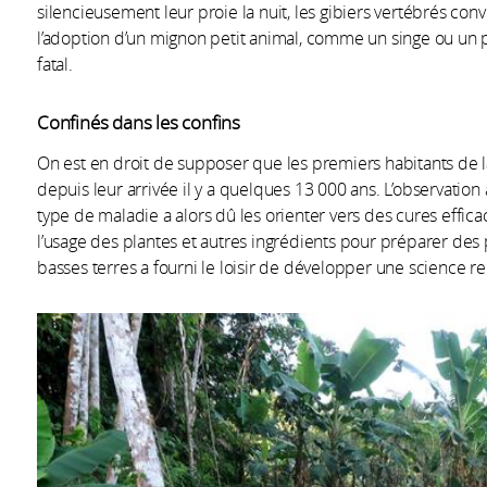
silencieusement leur proie la nuit, les gibiers vertébrés co
l’adoption d’un mignon petit animal, comme un singe ou un
fatal.
Confinés dans les confins
On est en droit de supposer que les premiers habitants de 
depuis leur arrivée il y a quelques 13 000 ans. L’observation 
type de maladie a alors dû les orienter vers des cures effi
l’usage des plantes et autres ingrédients pour préparer de
basses terres a fourni le loisir de développer une science 