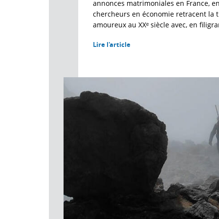
annonces matrimoniales en France, en
chercheurs en économie retracent la t
amoureux au XXᵉ siècle avec, en filigra
Lire l'article