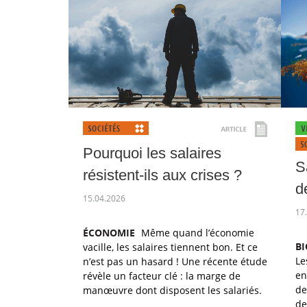
Pourquoi les salaires
S
résistent-ils aux crises ?
d
15.04.2026
17
ÉCONOMIE
Même quand l’économie
BI
vacille, les salaires tiennent bon. Et ce
Le
n’est pas un hasard ! Une récente étude
en
révèle un facteur clé : la marge de
de
manœuvre dont disposent les salariés.
de