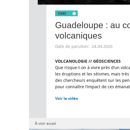
Guadeloupe : au c
volcaniques
Date de parution: 24.04.2026
VOLCANOLOGIE // GÉOSCIENCES
Que risque-t-on à vivre près d’un volca
les éruptions et les séismes, mais trè
des chercheurs enquêtent sur les pente
pour connaître l’impact de ces émanat
Voir la vidéo
À voir aussi