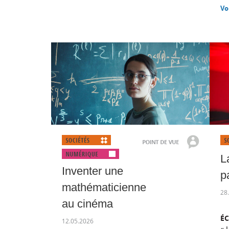
Vo
L
Inventer une
p
mathématicienne
28
au cinéma
É
12.05.2026
« 