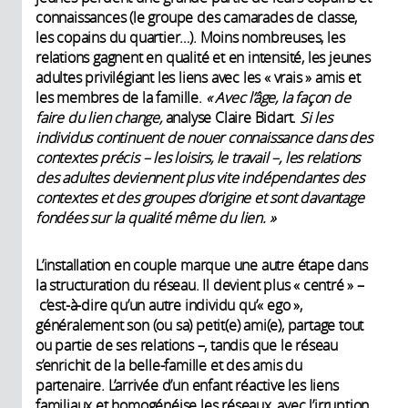
connaissances (le groupe des camarades de classe,
les copains du quartier…). Moins nombreuses, les
relations gagnent en qualité et en intensité, les jeunes
adultes privilégiant les liens avec les « vrais » amis et
les membres de la famille.
« Avec l’âge, la façon de
faire du lien change,
analyse Claire Bidart.
Si les
individus continuent de nouer connaissance dans des
contextes précis – les loisirs, le travail –, les relations
des adultes deviennent plus vite indépendantes des
contextes et des groupes d’origine et sont davantage
fondées sur la qualité même du lien. »
L’installation en couple marque une autre étape dans
la structuration du réseau. Il devient plus « centré » –
c’est-à-dire qu’un autre individu qu’« ego »,
généralement son (ou sa) petit(e) ami(e), partage tout
ou partie de ses relations –, tandis que le réseau
s’enrichit de la belle-famille et des amis du
partenaire. L’arrivée d’un enfant réactive les liens
familiaux et homogénéise les réseaux, avec l’irruption