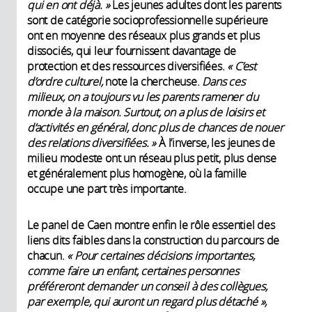
qui en ont déjà. »
Les jeunes adultes dont les parents
sont de catégorie socioprofessionnelle supérieure
ont en moyenne des réseaux plus grands et plus
dissociés, qui leur fournissent davantage de
protection et des ressources diversifiées.
« C’est
d’ordre culturel,
note la chercheuse.
Dans ces
milieux, on a toujours vu les parents ramener du
monde à la maison. Surtout, on a plus de loisirs et
d’activités en général, donc plus de chances de nouer
des relations diversifiées. »
À l’inverse, les jeunes de
milieu modeste ont un réseau plus petit, plus dense
et généralement plus homogène, où la famille
occupe une part très importante.
Le panel de Caen montre enfin le rôle essentiel des
liens dits faibles dans la construction du parcours de
chacun.
« Pour certaines décisions importantes,
comme faire un enfant, certaines personnes
préféreront demander un conseil à des collègues,
par exemple, qui auront un regard plus détaché »,