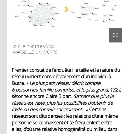
C. BIDART/LEST/AIX-
MARSEILLE UNIV./CNRS
Premier constat de l’enquête : la taille et la nature du
réseau varient considérablement d’un individu à
l’autre.
« Le plus petit réseau décrit compte
6 personnes, famille comprise, et le plus grand, 132 !,
s’étonne encore Claire Bidart.
Sachant que plus le
réseau est vaste, plus les possibilités d’obtenir de
l’aide ou des conseils s’accroissent… »
Certains
réseaux sont dits denses : les relations d’une même
personne se connaissent et se fréquentent entre
elles, d’où une relative homogénéité du milieu dans