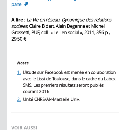
panel
(link is external)
A lire :
La Vie en réseau. Dynamique des relations
sociales,
Claire Bidart, Alain Degenne et Michel
Grossetti, PUF, coll. « Le lien social », 2011, 356 p.,
29,50 €
Notes
1.
L’étude sur Facebook est menée en collaboration
avec le Lisst de Toulouse, dans le cadre du Labex
SMS. Les premiers résultats seront publiés
courant 2016.
2.
Unité CNRS/Aix-Marseille Univ.
VOIR AUSSI