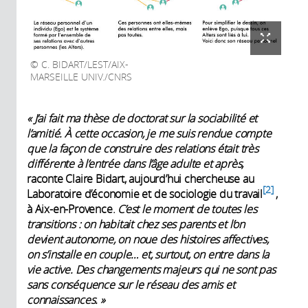
C. BIDART/LEST/AIX-
MARSEILLE UNIV./CNRS
« J’ai fait ma thèse de doctorat sur la sociabilité et
l’amitié. À cette occasion, je me suis rendue compte
que la façon de construire des relations était très
différente à l’entrée dans l’âge adulte et après,
raconte Claire Bidart, aujourd’hui chercheuse au
2
Laboratoire d’économie et de sociologie du travail
,
à Aix-en-Provence.
C’est le moment de toutes les
transitions : on habitait chez ses parents et l’on
devient autonome, on noue des histoires affectives,
on s’installe en couple… et, surtout, on entre dans la
vie active. Des changements majeurs qui ne sont pas
sans conséquence sur le réseau des amis et
connaissances. »