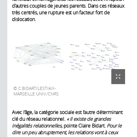
d’autres couples de jeunes parents. Dans ces réseaux
très centrés, une rupture est un facteur fort de
dislocation.
C.BIDART/LEST/AIX-
MARSEILLE UNIV./CNRS
Avec l’âge, la catégorie sociale est l’autre déterminant
clé du réseau relationnel.
« Il existe de grandes
inégalités relationnelles,
pointe Claire Bidart.
Pour le
dire un peu abruptement, les relations vont à ceux