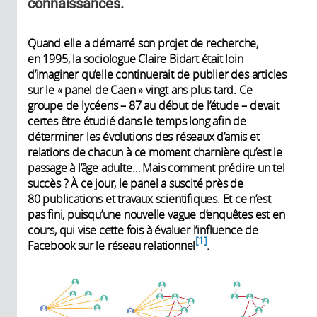
connaissances.
Quand elle a démarré son projet de recherche,
en 1995, la sociologue Claire Bidart était loin
d’imaginer qu’elle continuerait de publier des articles
sur le « panel de Caen » vingt ans plus tard. Ce
groupe de lycéens – 87 au début de l’étude – devait
certes être étudié dans le temps long afin de
déterminer les évolutions des réseaux d’amis et
relations de chacun à ce moment charnière qu’est le
passage à l’âge adulte… Mais comment prédire un tel
succès ? À ce jour, le panel a suscité près de
80 publications et travaux scientifiques. Et ce n’est
pas fini, puisqu’une nouvelle vague d’enquêtes est en
cours, qui vise cette fois à évaluer l’influence de
1
Facebook sur le réseau relationnel
.