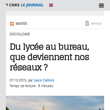
SECTIONS
Vous êtes ici
SOCIÉTÉS
ARTICLE
SOCIOLOGIE
Du lycée au bureau,
que deviennent nos
réseaux ?
07.10.2015
, par
Laure Cailloce
Temps de lecture : 8 minutes