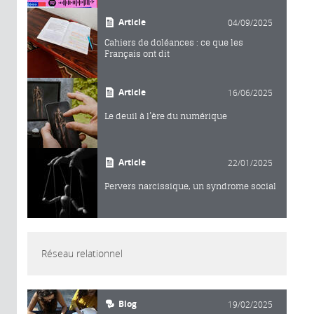
Article
04/09/2025
Cahiers de doléances : ce que les
Français ont dit
Article
16/06/2025
Le deuil à l’ère du numérique
Article
22/01/2025
Pervers narcissique, un syndrome social
Réseau relationnel
Blog
19/02/2025