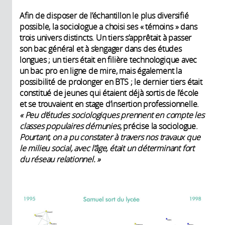
Afin de disposer de l’échantillon le plus diversifié
possible, la sociologue a choisi ses « témoins » dans
trois univers distincts. Un tiers s’apprêtait à passer
son bac général et à s’engager dans des études
longues ; un tiers était en filière technologique avec
un bac pro en ligne de mire, mais également la
possibilité de prolonger en BTS ; le dernier tiers était
constitué de jeunes qui étaient déjà sortis de l’école
et se trouvaient en stage d’insertion professionnelle.
« Peu d’études sociologiques prennent en compte les
classes populaires démunies,
précise la sociologue.
Pourtant, on a pu constater à travers nos travaux que
le milieu social, avec l’âge, était un déterminant fort
du réseau relationnel. »