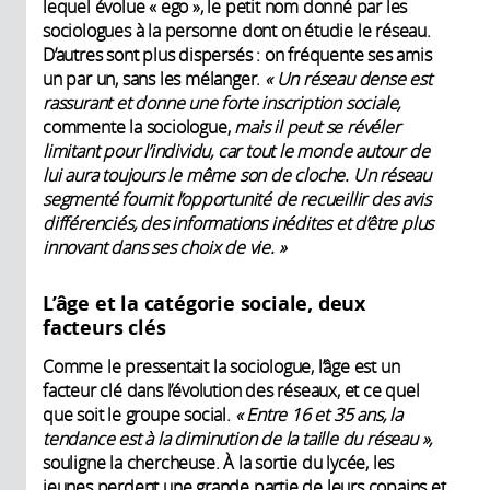
lequel évolue « ego », le petit nom donné par les
sociologues à la personne dont on étudie le réseau.
D’autres sont plus dispersés : on fréquente ses amis
un par un, sans les mélanger.
« Un réseau dense est
rassurant et donne une forte inscription sociale,
commente la sociologue,
mais il peut se révéler
limitant pour l’individu, car tout le monde autour de
lui aura toujours le même son de cloche. Un réseau
segmenté fournit l’opportunité de recueillir des avis
différenciés, des informations inédites et d’être plus
innovant dans ses choix de vie. »
L’âge et la catégorie sociale, deux
facteurs clés
Comme le pressentait la sociologue, l’âge est un
facteur clé dans l’évolution des réseaux, et ce quel
que soit le groupe social.
« Entre 16 et 35 ans, la
tendance est à la diminution de la taille du réseau »,
souligne la chercheuse. À la sortie du lycée, les
jeunes perdent une grande partie de leurs copains et