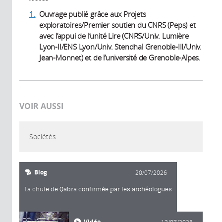
1.
Ouvrage publié grâce aux Projets
exploratoires/Premier soutien du CNRS (Peps) et
avec l’appui de l’unité Lire (CNRS/Univ. Lumière
Lyon-II/ENS Lyon/Univ. Stendhal Grenoble-III/Univ.
Jean-Monnet) et de l’université de Grenoble-Alpes.
VOIR AUSSI
Sociétés
Blog
20/07/2026
La chute de Qabra confirmée par les archéologues
Vidéo