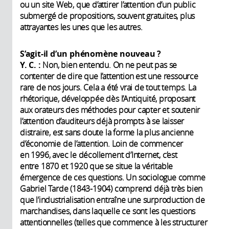
ou un site Web, que d’attirer l’attention d’un public
submergé de propositions, souvent gratuites, plus
attrayantes les unes que les autres.
S’agit-il d’un phénomène nouveau ?
Y. C. :
Non, bien entendu. On ne peut pas se
contenter de dire que l’attention est une ressource
rare de nos jours. Cela a été vrai de tout temps. La
rhétorique, développée dès l’Antiquité, proposant
aux orateurs des méthodes pour capter et soutenir
l’attention d’auditeurs déjà prompts à se laisser
distraire, est sans doute la forme la plus ancienne
d’économie de l’attention. Loin de commencer
en 1996, avec le décollement d’Internet, c’est
entre 1870 et 1920 que se situe la véritable
émergence de ces questions. Un sociologue comme
Gabriel Tarde (1843-1904) comprend déjà très bien
que l’industrialisation entraîne une surproduction de
marchandises, dans laquelle ce sont les questions
attentionnelles (telles que commence à les structurer