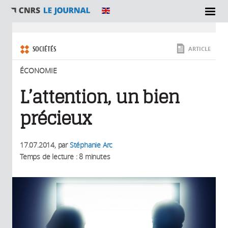
SECTIONS
Vous êtes ici
SOCIÉTÉS
ARTICLE
ÉCONOMIE
L’attention, un bien
précieux
17.07.2014
, par
Stéphanie Arc
Temps de lecture : 8 minutes