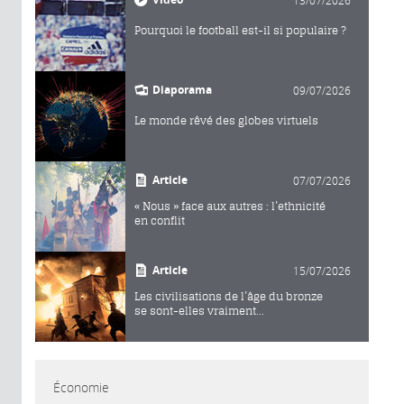
13/07/2026
Pourquoi le football est-il si populaire ?
Diaporama
09/07/2026
Le monde rêvé des globes virtuels
Article
07/07/2026
« Nous » face aux autres : l’ethnicité
en conflit
Article
15/07/2026
Les civilisations de l’âge du bronze
se sont-elles vraiment...
Économie