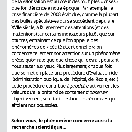
de la valorisation est au cœur des multiples « crises »
que l’on dénonce à notre époque. Par exemple, la
crise financière de 2008 était due, comme la plupart
des bulles spéculatives qui se succèdent depuis le
XVIIe siècle, à l’alignement des attentions (et des
inattentions) sur certains indicateurs plutôt que sur
d’autres, entrainant ce que l’on appelle des
phénomènes de « cécité attentionnelle »: on
concentre tellement son attention sur un phénomène
précis qu’on rate quelque chose qui devrait pourtant
nous sauter aux yeux. Plus largement, chaque fois
que se met en place une procédure d’évaluation (de
l’administration publique, de l’hôpital, de l’école, etc.),
cette procédure contribue à
produire
activement les
valeurs qu’elle prétend se contenter d’
observer
objectivement, suscitant des boucles récursives qui
affolent nos boussoles.
Selon vous, le phénomène concerne aussi la
recherche scientifique...