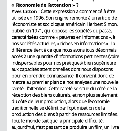
«
l’économie de l’attention
»
?
Yves Citton :
Cette expression a commencé à être
utilisée en 1996. Son origine remonte à un article de
l’économiste et sociologue américain Herbert Simon,
publié en 1971, qui oppose les sociétés du passé,
caractérisées comme « pauvres en informations », à
nos sociétés actuelles, « riches en informations ». La
différence tient à ce que nous avons tous désormais
accès à une quantité d’informations pertinentes (voire
indispensables pour nos pratiques) bien supérieure
aux capacités attentionnelles dont nous disposons
pour en prendre connaissance. Il convient donc de
mettre au premier plan de nos analyses une nouvelle
rareté : l’attention. Cette rareté se situe du côté de la
réception des biens culturels, et non plus seulement
du côté de leur production, alors que l’économie
traditionnelle se définit par l’optimisation de la
production des biens à partir de ressources limitées.
Tout le monde sait que la principale difficulté,
aujourd’hui, n’est pas tant de produire un film, un livre