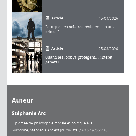
Article
15/04/2026
Pourquoi les salaires résistent-ils aux
crises ?
Article
25/03/2026
Quand les lobbys protègent… l’intérêt
général
Auteur
Stéphanie Arc
Diplômée de philosophie morale et politique à la
Sorbonne, Stéphanie Arc est journaliste (
CNRS Le Journal,