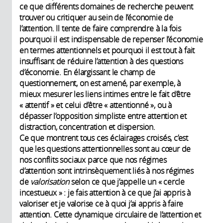
ce que différents domaines de recherche peuvent
trouver ou critiquer au sein de l’économie de
l’attention. Il tente de faire comprendre à la fois
pourquoi il est indispensable de repenser l’économie
en termes attentionnels et pourquoi il est tout à fait
insuffisant de réduire l’attention à des questions
d’économie. En élargissant le champ de
questionnement, on est amené, par exemple, à
mieux mesurer les liens intimes entre le fait d’être
« attentif » et celui d’être « attentionné », ou à
dépasser l’opposition simpliste entre attention et
distraction, concentration et dispersion.
Ce que montrent tous ces éclairages croisés, c’est
que les questions attentionnelles sont au cœur de
nos conflits sociaux parce que nos régimes
d’attention sont intrinsèquement liés à nos régimes
de
valorisation
selon ce que j’appelle un « cercle
incestueux » : je fais attention à ce que j’ai appris à
valoriser et je valorise ce à quoi j’ai appris à faire
attention. Cette dynamique circulaire de l’attention et