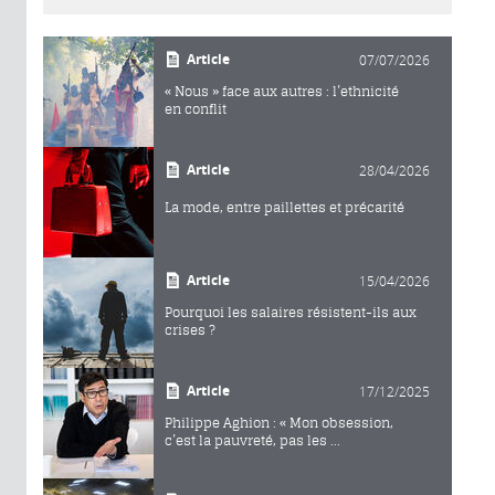
Article
07/07/2026
« Nous » face aux autres : l’ethnicité
en conflit
Article
28/04/2026
La mode, entre paillettes et précarité
Article
15/04/2026
Pourquoi les salaires résistent-ils aux
crises ?
Article
17/12/2025
Philippe Aghion : « Mon obsession,
c’est la pauvreté, pas les ...