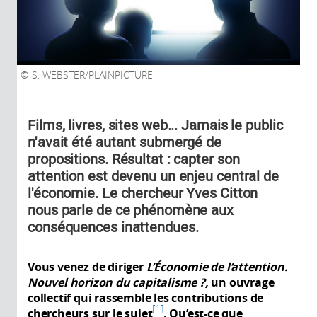
S. WEBSTER/PLAINPICTURE
Films, livres, sites web... Jamais le public
n'avait été autant submergé de
propositions. Résultat : capter son
attention est devenu un enjeu central de
l'économie. Le chercheur Yves Citton
nous parle de ce phénomène aux
conséquences inattendues.
Vous venez de diriger
L’Économie de l’attention.
Nouvel horizon du capitalisme
?,
un ouvrage
collectif qui rassemble les contributions de
1
chercheurs sur le sujet
. Qu’est-ce que