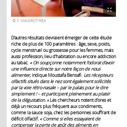
F. MAIGROT/REA
D’autres résultats devraient émerger de cette étude
riche de plus de 100 paramètres : âge, sexe, poids,
cycle menstruel ou grossesse pour les femmes, mais
aussi profession, lieu d’habitation ou encore addiction
au tabac.
« On soupçonne notamment l’odorat d’avoir
une influence directe sur notre façon de nous
alimenter,
indique Moustafa Bensafi.
Les récepteurs
olfactifs situés dans le nez sont également sollicités
par la voie rétro-nasale – par le palais pour le dire
simplement ! – et participent pleinement au plaisir
de la dégustation. »
Les chercheurs notent d’ores et
déjà un recours plus fréquent aux condiments,
comme la sauce soja, chez les personnes souffrant de
déficit olfactif.
« Comme si elles essayaient de
compenser la perte de goût des aliments en