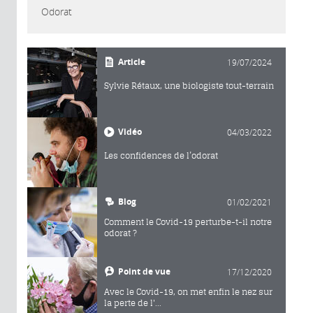
Odorat
Article
19/07/2024
Sylvie Rétaux, une biologiste tout-terrain
Vidéo
04/03/2022
Les confidences de l’odorat
Blog
01/02/2021
Comment le Covid-19 perturbe-t-il notre
odorat ?
Point de vue
17/12/2020
Avec le Covid-19, on met enfin le nez sur
la perte de l'...