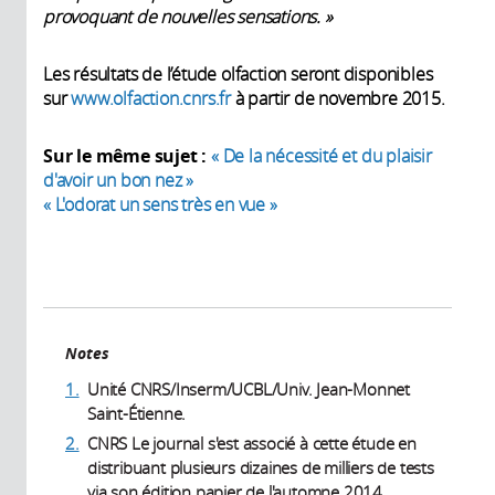
provoquant de nouvelles sensations. »
Les résultats de l’étude olfaction seront disponibles
sur
www.olfaction.cnrs.fr
à partir de novembre 2015.
Sur le même sujet :
« De la nécessité et du plaisir
d'avoir un bon nez »
«
L'odorat un sens très en vue
»
Notes
1.
Unité CNRS/Inserm/UCBL/Univ. Jean-Monnet
Saint-Étienne.
2.
CNRS Le journal s'est associé à cette étude en
distribuant plusieurs dizaines de milliers de tests
via son édition papier de l'automne 2014.