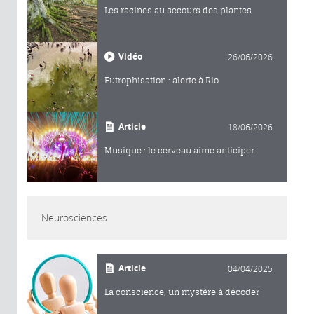
Les racines au secours des plantes
Vidéo
26/06/2026
Eutrophisation : alerte à Rio
Article
18/06/2026
Musique : le cerveau aime anticiper
Neurosciences
Article
04/04/2025
La conscience, un mystère à décoder