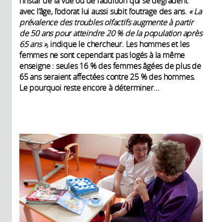
l’instar de la vue ou de l’audition qui se dégradent
avec l’âge, l’odorat lui aussi subit l’outrage des ans.
« La
prévalence des troubles olfactifs augmente à partir
de 50 ans pour atteindre 20 % de la population après
65 ans »,
indique le chercheur. Les hommes et les
femmes ne sont cependant pas logés à la même
enseigne : seules 16 % des femmes âgées de plus de
65 ans seraient affectées contre 25 % des hommes.
Le pourquoi reste encore à déterminer…