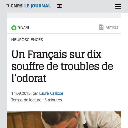
SECTIONS
Vous êtes ici
VIVANT
ARTICLE
NEUROSCIENCES
Un Français sur dix
souffre de troubles de
l’odorat
14.09.2015
, par
Laure Cailloce
Temps de lecture : 3 minutes