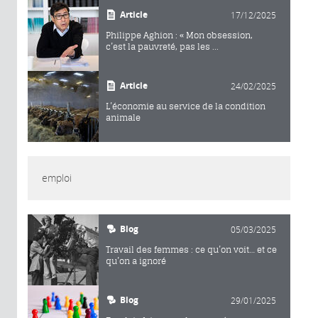
Article
17/12/2025
Philippe Aghion : « Mon obsession,
c’est la pauvreté, pas les ...
Article
24/02/2025
L’économie au service de la condition
animale
emploi
Blog
05/03/2025
Travail des femmes : ce qu’on voit… et ce
qu’on a ignoré
Blog
29/01/2025