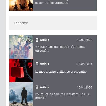
se sont-elles vraiment...
Économie
Article
07/07/2026
« Nous » face aux autres : l’ethnicité
en conflit
Article
28/04/2026
La mode, entre paillettes et précarité
Article
15/04/2026
Pourquoi les salaires résistent-ils aux
crises ?