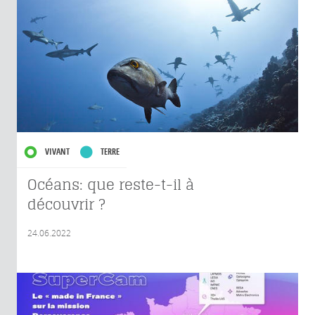
VIVANT
TERRE
Océans: que reste-t-il à
découvrir ?
24.06.2022