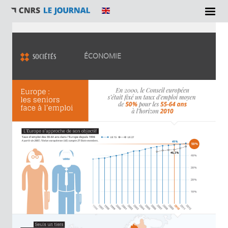
Vous êtes ici
ÉCONOMIE
SOCIÉTÉS