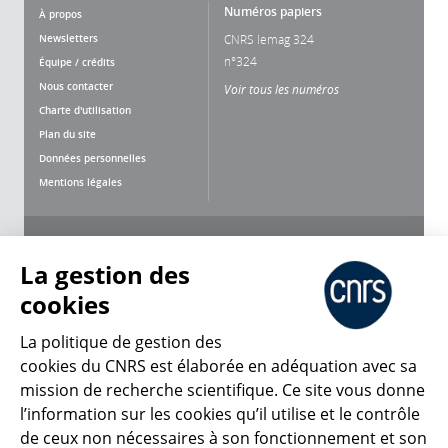
Numéros papiers
À propos
Newsletters
CNRS lemag 324
n°324
Équipe / crédits
Nous contacter
Voir tous les numéros
Charte d'utilisation
Plan du site
Données personnelles
Mentions légales
Nous suivre
Partager
La gestion des
cookies
La politique de gestion des
cookies du CNRS est élaborée en adéquation avec sa
mission de recherche scientifique. Ce site vous donne
CNRS Le Mag
l’information sur les cookies qu’il utilise et le contrôle
de ceux non nécessaires à son fonctionnement et son