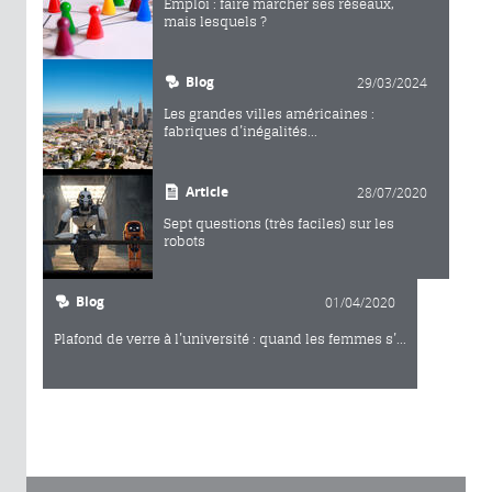
Emploi : faire marcher ses réseaux,
mais lesquels ?
Blog
29/03/2024
Les grandes villes américaines :
fabriques d’inégalités...
Article
28/07/2020
Sept questions (très faciles) sur les
robots
Blog
01/04/2020
Plafond de verre à l’université : quand les femmes s’...