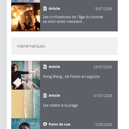
Article
15/07/2026
Les civilisations de l’âge du bronze
se sont-elles vraiment...
Mathématiques
Article
23/07/2026
Hong Wang : de Fields en aiguille
Article
01/07/2026
Les maths à la plage
Point de vue
12/05/2026