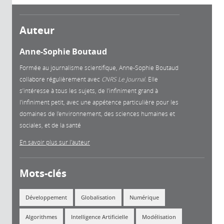
Auteur
Anne-Sophie Boutaud
Formée au journalisme scientifique, Anne-Sophie Boutaud
collabore régulièrement avec
CNRS Le Journal
. Elle
s’intéresse à tous les sujets, de l’infiniment grand à
l’infiniment petit, avec une appétence particulière pour les
domaines de l’environnement, des sciences humaines et
sociales, et de la santé
En savoir plus sur l'auteur
Mots-clés
Développement
Globalisation
Numérique
Algorithmes
Intelligence Artificielle
Modélisation