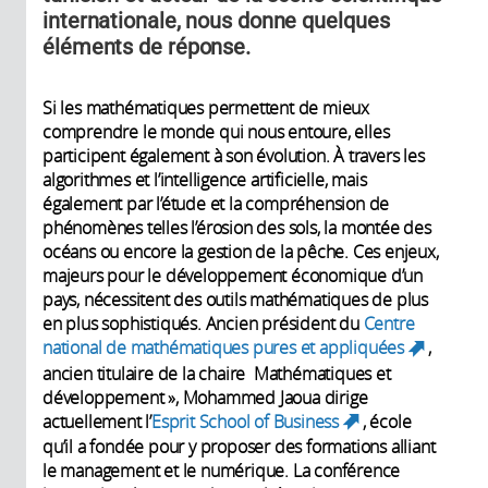
internationale, nous donne quelques
éléments de réponse.
Si les mathématiques permettent de mieux
comprendre le monde qui nous entoure, elles
participent également à son évolution. À travers les
algorithmes et l’intelligence artificielle, mais
également par l’étude et la compréhension de
phénomènes telles l’érosion des sols, la montée des
océans ou encore la gestion de la pêche. Ces enjeux,
majeurs pour le développement économique d’un
pays, nécessitent des outils mathématiques de plus
en plus sophistiqués. Ancien président du
Centre
national de mathématiques pures et appliquées
,
(link
ancien titulaire de la chaire Mathématiques et
is
développement », Mohammed Jaoua dirige
external)
actuellement l’
Esprit School of Business
, école
(link is
qu’il a fondée pour y proposer des formations alliant
external)
le management et le numérique. La conférence