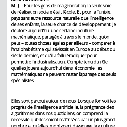
M. J. :
Pour les gens de ma génération, la seule voie
de réalisation sociale était l’école. Et pour la Tunisie,
pays sans autre ressource naturelle que l’intelligence
de ses enfants, la seule chance de développement. Je
déplore aujourd’hui une certaine inculture
mathématique, partagée à travers le monde, qu’on
peut – toutes choses égales par ailleurs – comparer à
l’analphabétisme qui sévissait en Europe au début du
siècle dernier, et qu’il a fallu éradiquer pour
permettre l’industrialisation. Compte tenu du rôle
qu’elles jouent aujourd’hui dans l’économie, les
mathématiques ne peuvent rester l’apanage des seuls
spécialistes.
Elles sont partout autour de nous. Lorsque l’on voit les
progrès de l’intelligence artificielle, la prégnance des
algorithmes dans nos quotidiens, on comprend la
nécessité qu’elles soient maîtrisées par un plus grand
nombre et qu’elles imprègnent davantage la « culture