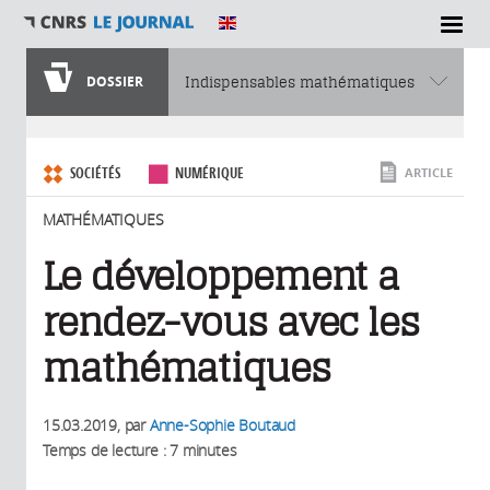
SECTIONS
DOSSIER
Indispensables mathématiques
Vous êtes ici
SOCIÉTÉS
NUMÉRIQUE
ARTICLE
MATHÉMATIQUES
Le développement a
rendez-vous avec les
mathématiques
15.03.2019
, par
Anne-Sophie Boutaud
Temps de lecture : 7 minutes