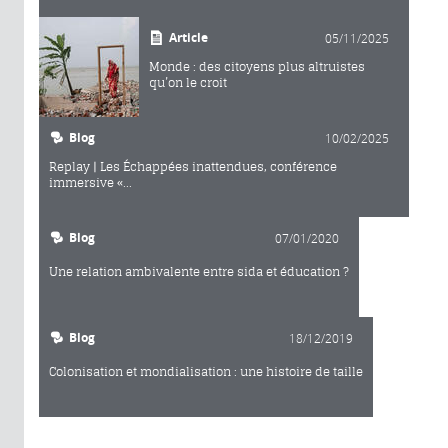
Article
05/11/2025
Monde : des citoyens plus altruistes
qu’on le croit
Blog
10/02/2025
Replay | Les Échappées inattendues, conférence
immersive «...
Blog
07/01/2020
Une relation ambivalente entre sida et éducation ?
Blog
18/12/2019
Colonisation et mondialisation : une histoire de taille