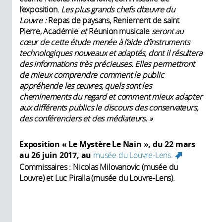
l’exposition.
Les plus grands chefs d’œuvre du
Louvre
:
Repas de paysans, Reniement de saint
Pierre, Académie
et
Réunion musicale
seront au
cœur de cette étude menée à l’aide d’instruments
technologiques nouveaux et adaptés, dont il résultera
des informations très précieuses. Elles permettront
de mieux comprendre comment le public
appréhende les œuvres, quels sont les
cheminements du regard et comment mieux adapter
aux différents publics le discours des conservateurs,
des conférenciers et des médiateurs.
»
Exposition « Le Mystère Le Nain », du 22 mars
au 26 juin
2017, au
musée du Louvre-Lens.
(link
Commissaires : Nicolas Milovanovic (musée du
is
Louvre) et Luc Piralla (musée du Louvre-Lens).
external)