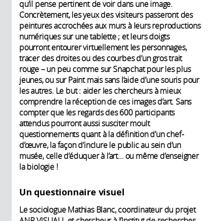
qu’il pense pertinent de voir dans une image.
Concrètement, les yeux des visiteurs passeront des
peintures accrochées aux murs à leurs reproductions
numériques sur une tablette ; et leurs doigts
pourront entourer virtuellement les personnages,
tracer des droites ou des courbes d’un gros trait
rouge – un peu comme sur Snapchat pour les plus
jeunes, ou sur Paint mais sans l’aide d’une souris pour
les autres. Le but : aider les chercheurs à mieux
comprendre la réception de ces images d’art. Sans
compter que les regards des 600 participants
attendus pourront aussi susciter moult
questionnements quant à la définition d’un chef-
d’œuvre, la façon d’inclure le public au sein d’un
musée, celle d’éduquer à l’art… ou même d’enseigner
la biologie !
Un questionnaire visuel
Le sociologue Mathias Blanc, coordinateur du projet
ANR VISUALL et chercheur à l’Institut de recherches