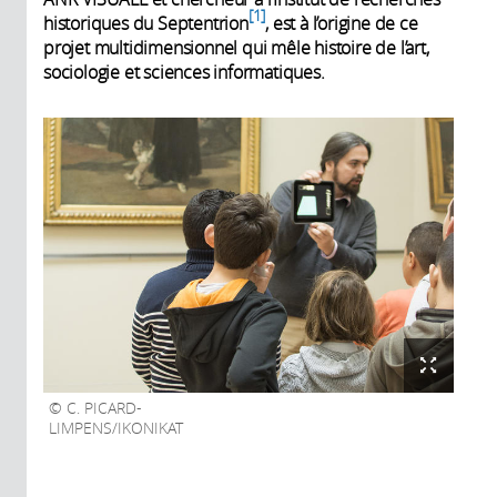
1
historiques du Septentrion
, est à l’origine de ce
projet multidimensionnel qui mêle histoire de l’art,
sociologie et sciences informatiques.
C. PICARD-
LIMPENS/IKONIKAT