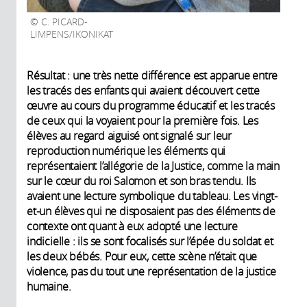
C. PICARD-
LIMPENS/IKONIKAT
Résultat : une très nette différence est apparue entre
les tracés des enfants qui avaient découvert cette
œuvre au cours du programme éducatif et les tracés
de ceux qui la voyaient pour la première fois. Les
élèves au regard aiguisé ont signalé sur leur
reproduction numérique les éléments qui
représentaient l’allégorie de la Justice, comme la main
sur le cœur du roi Salomon et son bras tendu. Ils
avaient une lecture symbolique du tableau. Les vingt-
et-un élèves qui ne disposaient pas des éléments de
contexte ont quant à eux adopté une lecture
indicielle : ils se sont focalisés sur l’épée du soldat et
les deux bébés. Pour eux, cette scène n’était que
violence, pas du tout une représentation de la justice
humaine.