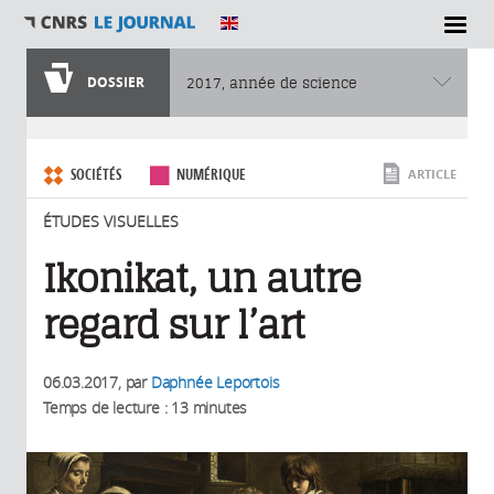
SECTIONS
DOSSIER
2017, année de science
Vous êtes ici
SOCIÉTÉS
NUMÉRIQUE
ARTICLE
ÉTUDES VISUELLES
Ikonikat, un autre
regard sur l’art
06.03.2017
, par
Daphnée Leportois
Temps de lecture : 13 minutes