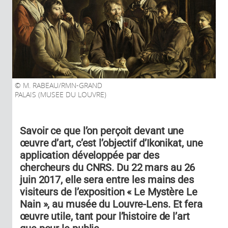
M. RABEAU/RMN-GRAND
PALAIS (MUSEE DU LOUVRE)
Savoir ce que l’on perçoit devant une
œuvre d’art, c’est l’objectif d’Ikonikat, une
application développée par des
chercheurs du CNRS. Du 22 mars au 26
juin 2017, elle sera entre les mains des
visiteurs de l’exposition « Le Mystère Le
Nain », au musée du Louvre-Lens. Et fera
œuvre utile, tant pour l’histoire de l’art