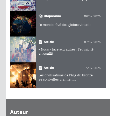
Diaporama
09/07/2026
Le monde rêvé des globes virtuels
Article
07/07/2026
« Nous » face aux autres : l’ethnicité
en conflit
Article
15/07/2026
Les civilisations de l’âge du bronze
se sont-elles vraiment...
Auteur