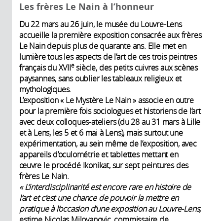
Les frères Le Nain à l’honneur
Du 22 mars au 26 juin, le musée du Louvre-Lens
accueille la première exposition consacrée aux frères
Le Nain depuis plus de quarante ans. Elle met en
lumière tous les aspects de l’art de ces trois peintres
e
français du XVII
siècle, des petits cuivres aux scènes
paysannes, sans oublier les tableaux religieux et
mythologiques.
L’exposition « Le Mystère Le Nain » associe en outre
pour la première fois sociologues et historiens de l’art
avec deux colloques-ateliers (du 28 au 31 mars à Lille
et à Lens, les 5 et 6 mai à Lens), mais surtout une
expérimentation, au sein même de l’exposition, avec
appareils d’oculométrie et tablettes mettant en
œuvre le procédé Ikonikat, sur sept peintures des
frères Le Nain.
« L’interdisciplinarité est encore rare en histoire de
l’art et c’est une chance de pouvoir la mettre en
pratique à l’occasion d’une exposition au Louvre-Lens,
estime Nicolas Milovanovic, commissaire de