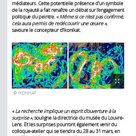
médiateurs. Cette potentielle présence d’un symbole
de la royauté a fait renaître un débat sur l’engagement
politique du peintre. «
Même si ce n’est pas confirmé,
cela aura permis de redécouvrir une œuvre
»
,
savoure le concepteur d’Ikonikat.
IKONIKAT
« La recherche implique un esprit d’ouverture à la
surprise
»
, souligne la directrice du musée du Louvre-
Lens. Et les surprises pourront également venir du
colloque-atelier qui se tiendra du 28 au 31 mars, en