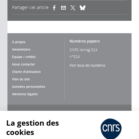
Partager cet article
(link is external)
(link is external)
(link is external)
Numéros papiers
À propos
Newsletters
CNRS lemag 324
n°324
Équipe / crédits
Nous contacter
Voir tous les numéros
Charte d'utilisation
Plan du site
Données personnelles
Mentions légales
Nous suivre
Partager
La gestion des
cookies