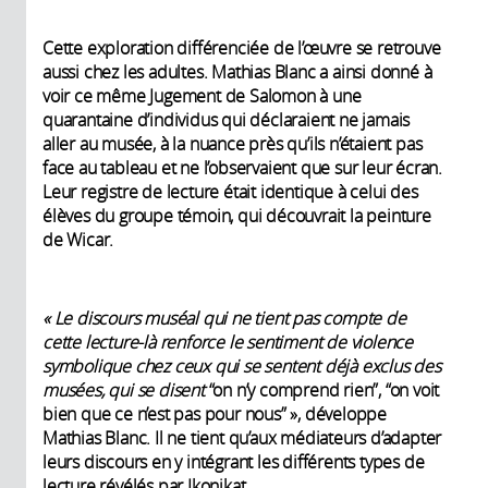
Cette exploration différenciée de l’œuvre se retrouve
aussi chez les adultes. Mathias Blanc a ainsi donné à
voir ce même Jugement de Salomon à une
quarantaine d’individus qui déclaraient ne jamais
aller au musée, à la nuance près qu’ils n’étaient pas
face au tableau et ne l’observaient que sur leur écran.
Leur registre de lecture était identique à celui des
élèves du groupe témoin, qui découvrait la peinture
de Wicar.
« Le discours muséal qui ne tient pas compte de
cette lecture-là renforce le sentiment de violence
symbolique chez ceux qui se sentent déjà exclus des
musées, qui se disent
“on n’y comprend rien”, “on voit
bien que ce n’est pas pour nous” », développe
Mathias Blanc. Il ne tient qu’aux médiateurs d’adapter
leurs discours en y intégrant les différents types de
lecture révélés par Ikonikat.