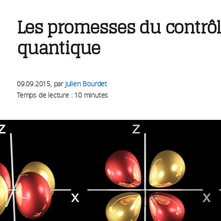
Les promesses du contrô
quantique
09.09.2015
, par
Julien Bourdet
Temps de lecture : 10 minutes