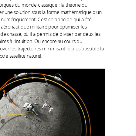
opiques du monde classique : la théorie du
her une solution sous la forme mathématique d’un
 numériquement. C’est ce principe qui a été
 aéronautique militaire pour optimiser les
de chasse, où il a permis de diviser par deux les
res à l’intuition. Ou encore au cours du
er les trajectoires minimisant le plus possible la
re satellite naturel.