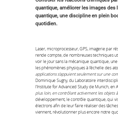
quantique, améliorer les images des 
quantique, une discipline en plein bo
quotidien.
Laser, microprocesseur, GPS, imagerie par ré
rende compte, de nombreuses techniques utile
voir le jour sans la mécanique quantique, une
les phénomènes physiques à l’échelle des a
applications s’appuient seulement sur une co
Dominique Sugny, du Laboratoire interdiscip
l’Institute for Advanced Study de Munich, en
plus loin, en contrôlant activement les objets à
développement, le contrôle quantique, qui v
électrons afin de leur faire réaliser des tâch
viennent, révolutionner plus encore notre quo