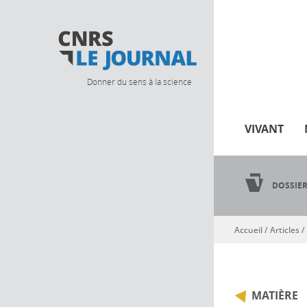
Donner du sens à la science
VIVANT
DOSSIE
Accueil
/
Articles
/
Vous êtes ici
MATIÈRE