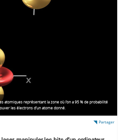
es atomiques représentant la zone où l’on a 95 % de probabilité
rouver les électrons d’un atome donné.
Partager
laser, manipuler les bits d’un ordinateur