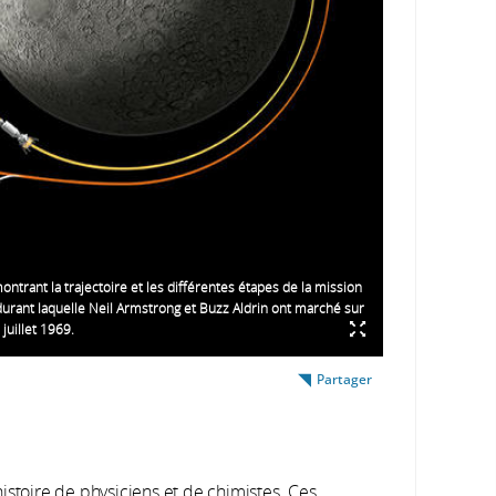
montrant la trajectoire et les différentes étapes de la mission
durant laquelle Neil Armstrong et Buzz Aldrin ont marché sur
 juillet 1969.
Partager
istoire de physiciens et de chimistes. Ces