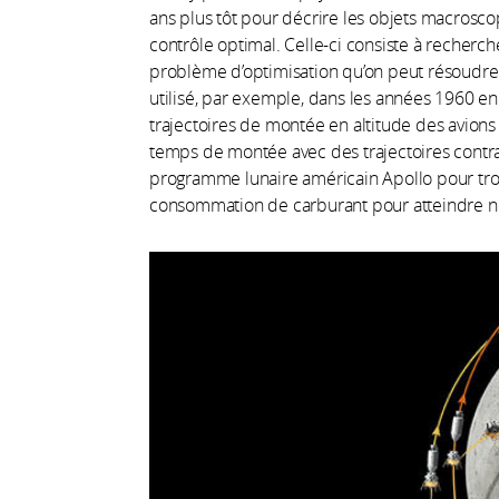
ans plus tôt pour décrire les objets macrosc
contrôle optimal. Celle-ci consiste à recherc
problème d’optimisation qu’on peut résoudre
utilisé, par exemple, dans les années 1960 en
trajectoires de montée en altitude des avions 
temps de montée avec des trajectoires contrai
programme lunaire américain Apollo pour trouv
consommation de carburant pour atteindre not