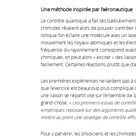
Une méthode inspirée par l’aéronautique
Le contrôle quantique a fait ses balbutiement
chimistes rêvaient alors de pouvoir contrôler 
lorsque l’on éclaire une molécule avec un lase
mouvement les noyaux atomiques et les électro
fréquence du rayonnement correspond exacteme
chimiques, on peut alors « exciter » des liaiso
facilement. Certaines réactions, plutôt que d’au
Les premières expériences ne tardent pas à s
que l’exercice est beaucoup plus compliqué q
une liaison se répartit vite sur l’ensemble de 
grand-chose.
« Les premiers essais de contrôl
empiriques reposant sur des arguments qualita
mettre au point une stratégie de contrôle effic
Pour y parvenir, les physiciens et les chimiste