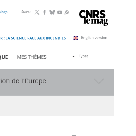
RSS
blogs
Suivre
English version
R : LA SCIENCE FACE AUX INCENDIES
Types
QUE
MES THÈMES
ion de l’Europe