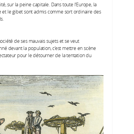
ité, sur la peine capitale. Dans toute l’Europe, la
 et le gibet sont admis comme sort ordinaire des
s.
société de ses mauvais sujets et se veut
né devant la population, c’est mettre en scène
ectateur pour le détourner de la tentation du