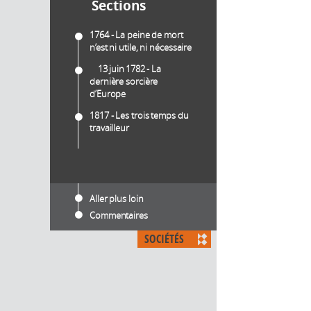
Sections
1764 - La peine de mort
n’est ni utile, ni nécessaire
13 juin 1782 - La
dernière sorcière
d’Europe
1817 - Les trois temps du
travailleur
Aller plus loin
Commentaires
SOCIÉTÉS