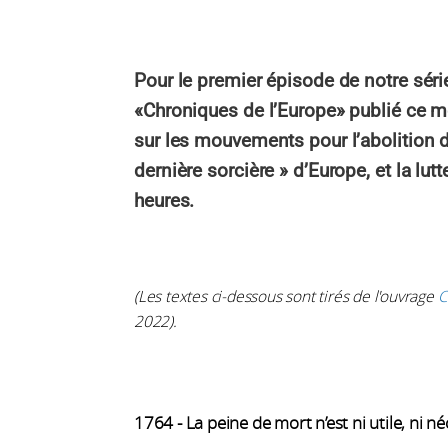
Pour le premier épisode de notre série,
«Chroniques de l’Europe» publié ce m
sur les mouvements pour l’abolition de
dernière sorcière » d’Europe, et la lutt
heures.
(Les textes ci-dessous sont tirés de l'ouvrage
C
2022).
1764 - La peine de mort n’est ni utile, ni n