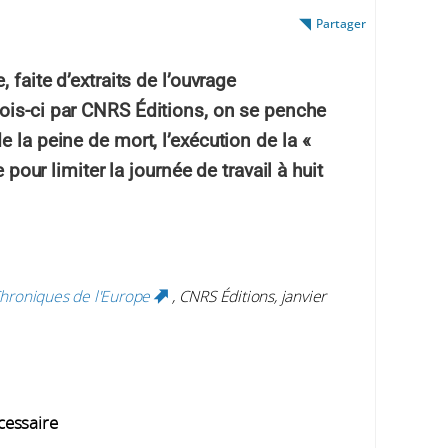
Partager
 faite d’extraits de l’ouvrage
ois-ci par CNRS Éditions, on se penche
 la peine de mort, l’exécution de la «
e pour limiter la journée de travail à huit
hroniques de l'Europe
, CNRS Éditions, janvier
(link is external)
écessaire