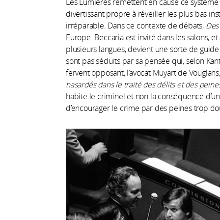
Les Lumières remettent en cause ce système q
divertissant propre à réveiller les plus bas inst
irréparable. Dans ce contexte de débats,
Des 
Europe. Beccaria est invité dans les salons, et s
plusieurs langues, devient une sorte de guide 
sont pas séduits par sa pensée qui, selon Kan
fervent opposant, l’avocat Muyart de Vouglan
hasardés dans le traité des délits et des peine
habite le criminel et non la conséquence d’un 
d’encourager le crime par des peines trop do