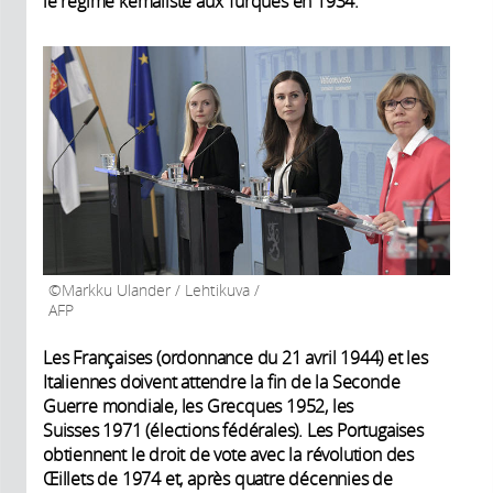
le régime kémaliste aux Turques en 1934.
Markku Ulander / Lehtikuva /
AFP
Les Françaises (ordonnance du 21 avril 1944) et les
Italiennes doivent attendre la fin de la Seconde
Guerre mondiale, les Grecques 1952, les
Suisses 1971 (élections fédérales). Les Portugaises
obtiennent le droit de vote avec la révolution des
Œillets de 1974 et, après quatre décennies de