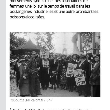
mouvements syndicaux et des associations de
femmes, une loi sur le temps de travail dans les
boulangeries industrielles et une autre prohibant les
boissons alcoolisées.
Source gallica.bnf.fr / BnF
e