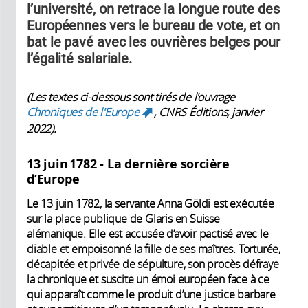
l’université, on retrace la longue route des
Européennes vers le bureau de vote, et on
bat le pavé avec les ouvrières belges pour
l’égalité salariale.
(Les textes ci-dessous sont tirés de l'ouvrage
Chroniques de l'Europe
, CNRS Éditions, janvier
(link is external)
2022).
13 juin 1782 - La dernière sorcière
d’Europe
Le 13 juin 1782, la servante Anna Göldi est exécutée
sur la place publique de Glaris en Suisse
alémanique. Elle est accusée d’avoir pactisé avec le
diable et empoisonné la fille de ses maîtres. Torturée,
décapitée et privée de sépulture, son procès défraye
la chronique et suscite un émoi européen face à ce
qui apparaît comme le produit d’une justice barbare