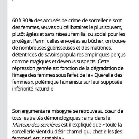
60 à 80 % des accusés de crime de sorcellerie sont
des femmes, veuves ou célibataires le plus souvent,
plutôt âgées et sans réseau familial ou social pour les
protéger. Parmi celles envoyées au bûcher, on trouve
de nombreuses guérisseuses et des matrones,
détentrices de savoirs populaires empiriques perçus
comme magiques et devenus suspects. Cette
répression genrée est fonction de la dégradation de
l’image des femmes sous l’effet de la « Querelle des
femmes », polémique humaniste sur leur supposée
infériorité naturelle.
Son argumentaire misogyne se retrouve au cœur de
tous les traités démonologiques ; ainsi dans le
Marteau des sorcières
est-il expliqué que « toute la
sorcellerie vient du désir charnel qui, chez elles (les
femmes), est insatiable ».