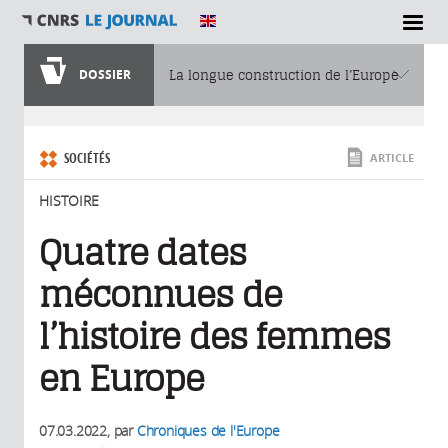
SECTIONS
DOSSIER
La longue construction de l’Europe
Vous êtes ici
SOCIÉTÉS
ARTICLE
HISTOIRE
Quatre dates
méconnues de
l’histoire des femmes
en Europe
07.03.2022
, par
Chroniques de l'Europe