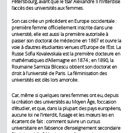
Pétersbourg, avant que le tsar Alexandre II n’interdise
l’accès des universités aux femmes.
Son cas crée un précédent en Europe occidentale :
première femme officiellement inscrite dans une
université, elle est aussi la première autorisée à
passer son doctorat de médecine en 1867 et ouvre la
voie à d’autres étudiantes venues d’Europe de l’Est. La
Russe Sofia Kovalevskaïa est la première docteure en
mathématiques d’Allemagne en 1874 ; en 1890, la
Roumaine Sarmiza Bilcescu obtient son doctorat en
droit à l’université de Paris. La féminisation des
universités est dès lors amorcée.
Car, même si quelques rares femmes ont eu, depuis
la création des universités au Moyen Âge, l’occasion
d’étudier, et que, dans la plupart des pays européens,
aucune loi ne l’interdit, l’usage et les mœurs les en
écartent de fait : comment suivre un cursus
universitaire en l’absence d’enseignement secondaire