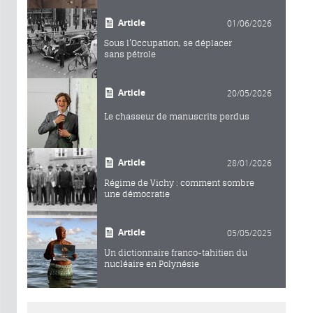
Article
01/06/2026
Sous l’Occupation, se déplacer
sans pétrole
Article
20/05/2026
Le chasseur de manuscrits perdus
Article
28/01/2026
Régime de Vichy : comment sombre
une démocratie
Article
05/05/2025
Un dictionnaire franco-tahitien du
nucléaire en Polynésie