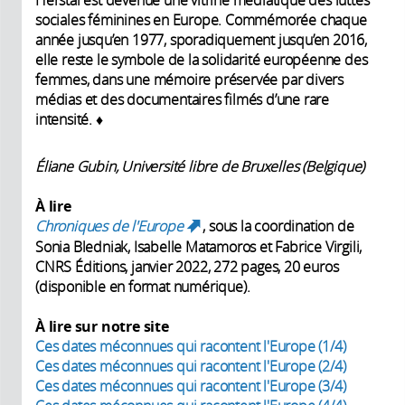
sociales féminines en Europe. Commémorée chaque
année jusqu’en 1977, sporadiquement jusqu’en 2016,
elle reste le symbole de la solidarité européenne des
femmes, dans une mémoire préservée par divers
médias et des documentaires filmés d’une rare
intensité. ♦
Éliane Gubin, Université libre de Bruxelles (Belgique)
À lire
Chroniques de l'Europe
, sous la coordination de
(link is external)
Sonia Bledniak, Isabelle Matamoros et Fabrice Virgili,
CNRS Éditions, janvier 2022, 272 pages, 20 euros
(disponible en format numérique).
À lire sur notre site
Ces dates méconnues qui racontent l'Europe (1/4)
Ces dates méconnues qui racontent l'Europe (2/4)
Ces dates méconnues qui racontent l'Europe (3/4)