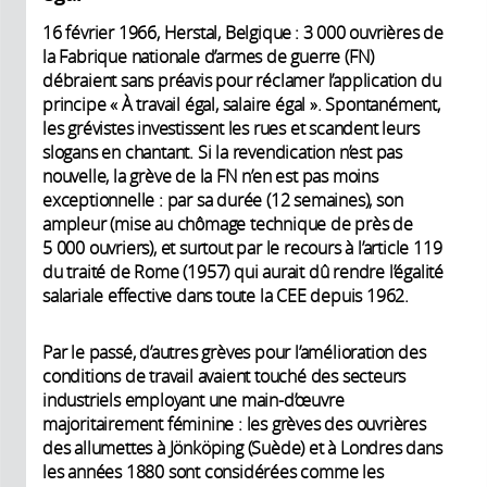
16 février 1966, Herstal, Belgique : 3 000 ouvrières de
la Fabrique nationale d’armes de guerre (FN)
débraient sans préavis pour réclamer l’application du
principe « À travail égal, salaire égal ». Spontanément,
les grévistes investissent les rues et scandent leurs
slogans en chantant. Si la revendication n’est pas
nouvelle, la grève de la FN n’en est pas moins
exceptionnelle : par sa durée (12 semaines), son
ampleur (mise au chômage technique de près de
5 000 ouvriers), et surtout par le recours à l’article 119
du traité de Rome (1957) qui aurait dû rendre l’égalité
salariale effective dans toute la CEE depuis 1962.
Par le passé, d’autres grèves pour l’amélioration des
conditions de travail avaient touché des secteurs
industriels employant une main-d’œuvre
majoritairement féminine : les grèves des ouvrières
des allumettes à Jönköping (Suède) et à Londres dans
les années 1880 sont considérées comme les