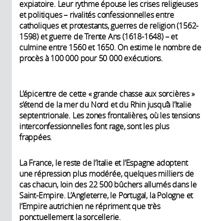
expiatoire. Leur rythme épouse les crises religieuses
et politiques – rivalités confessionnelles entre
catholiques et protestants, guerres de religion (1562-
1598) et guerre de Trente Ans (1618-1648) – et
culmine entre 1560 et 1650. On estime le nombre de
procès à 100 000 pour 50 000 exécutions.
L’épicentre de cette « grande chasse aux sorcières »
s’étend de la mer du Nord et du Rhin jusqu’à l’Italie
septentrionale. Les zones frontalières, où les tensions
interconfessionnelles font rage, sont les plus
frappées.
La France, le reste de l’Italie et l’Espagne adoptent
une répression plus modérée, quelques milliers de
cas chacun, loin des 22 500 bûchers allumés dans le
Saint-Empire. L’Angleterre, le Portugal, la Pologne et
l’Empire autrichien ne répriment que très
ponctuellement la sorcellerie.