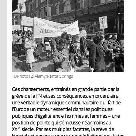
Photo12/Alamy/Penta Springs
Ces changements, entraînés en grande partie par la
grève de la FN et ses conséquences, amorcent ainsi
une véritable dynamique communautaire qui fait de
l’Europe un moteur essentiel dans les politiques
publiques d’égalité entre hommes et femmes – une
position de pointe qui s’émousse néanmoins au
e
XXI
siècle. Par ses multiples facettes, la grève de
Herstal est devenue une vitrine médiatique des luttes