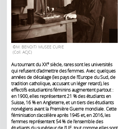
M. BENOIT/ MUSEE CURIE
(Coll. ACJC)
e
Au tournant du XX
siècle, rares sont les universités
qui refusent d’admettre des femmes. Avec quelques
années de décalage (les pays de l’Europe du Sud, de
tradition catholique, accusant un léger retard), les
effectifs estudiantins féminins augmentent partout :
en 1900, elles représentent 21 % des étudiants en
Suisse, 16 % en Angleterre, et un tiers des étudiants
norvégiens avant la Première Guerre mondiale. Cette
féminisation s’accélère après 1945 et, en 2016, les
femmes représentent 54 % de l’ensemble des
étudiants du supérieur de l’UE, tout comme elles sont