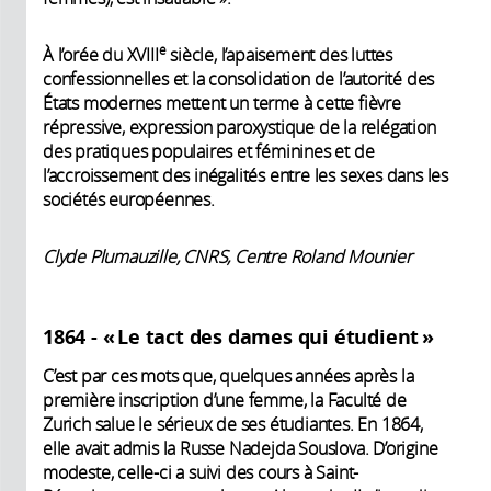
e
À l’orée du XVIII
siècle, l’apaisement des luttes
confessionnelles et la consolidation de l’autorité des
États modernes mettent un terme à cette fièvre
répressive, expression paroxystique de la relégation
des pratiques populaires et féminines et de
l’accroissement des inégalités entre les sexes dans les
sociétés européennes.
Clyde Plumauzille, CNRS, Centre Roland Mounier
1864 - « Le tact des dames qui étudient »
C’est par ces mots que, quelques années après la
première inscription d’une femme, la Faculté de
Zurich salue le sérieux de ses étudiantes. En 1864,
elle avait admis la Russe Nadejda Souslova. D’origine
modeste, celle-ci a suivi des cours à Saint-