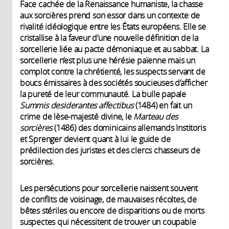
Face cachée de la Renaissance humaniste, la chasse
aux sorcières prend son essor dans un contexte de
rivalité idéologique entre les États européens. Elle se
cristallise à la faveur d’une nouvelle définition de la
sorcellerie liée au pacte démoniaque et au sabbat. La
sorcellerie n’est plus une hérésie païenne mais un
complot contre la chrétienté, les suspects servant de
boucs émissaires à des sociétés soucieuses d’afficher
la pureté de leur communauté. La bulle papale
Summis desiderantes affectibus
(1484) en fait un
crime de lèse-majesté divine, le
Marteau des
sorcières
(1486) des dominicains allemands Institoris
et Sprenger devient quant à lui le guide de
prédilection des juristes et des clercs chasseurs de
sorcières.
Les persécutions pour sorcellerie naissent souvent
de conflits de voisinage, de mauvaises récoltes, de
bêtes stériles ou encore de disparitions ou de morts
suspectes qui nécessitent de trouver un coupable