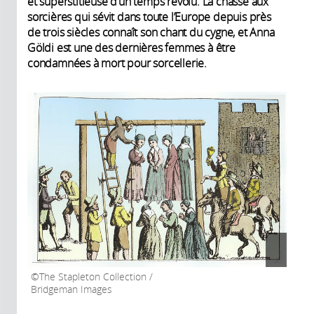
et superstitieuse d’un temps révolu. La chasse aux
sorcières qui sévit dans toute l’Europe depuis près
de trois siècles connaît son chant du cygne, et Anna
Göldi est une des dernières femmes à être
condamnées à mort pour sorcellerie.
The Stapleton Collection /
Bridgeman Images