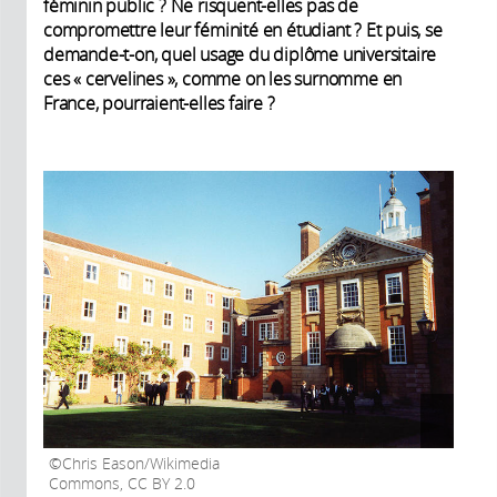
féminin public ? Ne risquent-elles pas de
compromettre leur féminité en étudiant ? Et puis, se
demande-t-on, quel usage du diplôme universitaire
ces « cervelines », comme on les surnomme en
France, pourraient-elles faire ?
Chris Eason/Wikimedia
Commons, CC BY 2.0