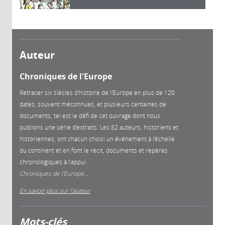
Auteur
Chroniques de l'Europe
Retracer six siècles d'histoire de l'Europe en plus de 120
dates, souvent méconnues, et plusieurs centaines de
documents, tel est le défi de cet ouvrage dont nous
publions une série d'extraits. Les 82 auteurs, historiens et
historiennes, ont chacun choisi un événement à l'échelle
du continent et en font le récit, documents et repères
chronologiques à l'appui.
Chroniques de l'Europe...
En savoir plus sur l'auteur
Mots-clés