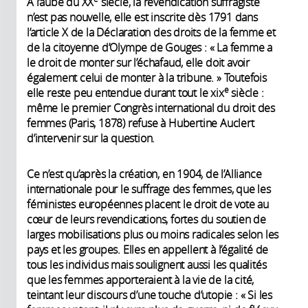
À l’aube du XX
siècle, la revendication suffragiste
n’est pas nouvelle, elle est inscrite dès 1791 dans
l’article X de la Déclaration des droits de la femme et
de la citoyenne d’Olympe de Gouges : « La femme a
le droit de monter sur l’échafaud, elle doit avoir
également celui de monter à la tribune. » Toutefois
e
elle reste peu entendue durant tout le xix
siècle :
même le premier Congrès international du droit des
femmes (Paris, 1878) refuse à Hubertine Auclert
d’intervenir sur la question.
Ce n’est qu’après la création, en 1904, de l’Alliance
internationale pour le suffrage des femmes, que les
féministes européennes placent le droit de vote au
cœur de leurs revendications, fortes du soutien de
larges mobilisations plus ou moins radicales selon les
pays et les groupes. Elles en appellent à l’égalité de
tous les individus mais soulignent aussi les qualités
que les femmes apporteraient à la vie de la cité,
teintant leur discours d’une touche d’utopie : « Si les