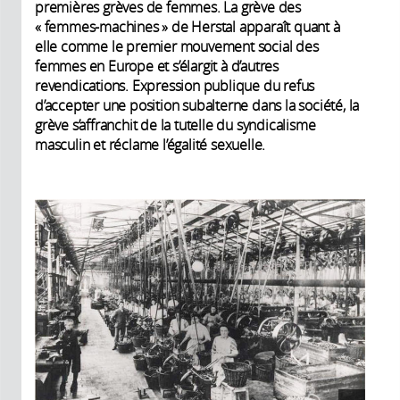
premières grèves de femmes. La grève des
« femmes-machines » de Herstal apparaît quant à
elle comme le premier mouvement social des
femmes en Europe et s’élargit à d’autres
revendications. Expression publique du refus
d’accepter une position subalterne dans la société, la
grève s’affranchit de la tutelle du syndicalisme
masculin et réclame l’égalité sexuelle.