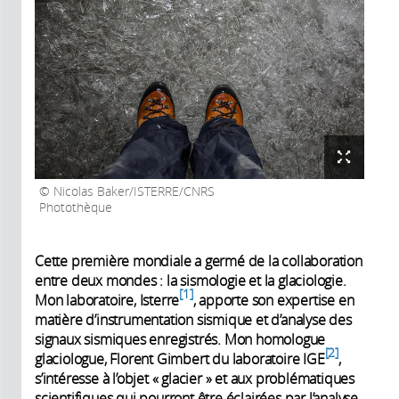
Nicolas Baker/ISTERRE/CNRS
Photothèque
Cette première mondiale a germé de la collaboration
entre deux mondes : la sismologie et la glaciologie.
1
Mon laboratoire, Isterre
, apporte son expertise en
matière d’instrumentation sismique et d’analyse des
signaux sismiques enregistrés. Mon homologue
2
glaciologue, Florent Gimbert du laboratoire IGE
,
s’intéresse à l’objet « glacier » et aux problématiques
scientifiques qui pourront être éclairées par l’analyse