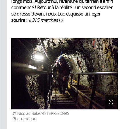
longs mois. Aujourd’hui, l’aventure du terrain a enfin
commencé ! Retour à la réalité : un second escalier
se dresse devant nous. Luc esquisse un léger
sourire :
« 315 marches ! »
Nicolas Baker/ISTERRE/CNRS
Photothèque