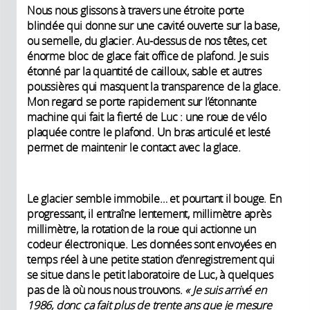
Nous nous glissons à travers une étroite porte
blindée qui donne sur une cavité ouverte sur la base,
ou semelle, du glacier. Au-dessus de nos têtes, cet
énorme bloc de glace fait office de plafond. Je suis
étonné par la quantité de cailloux, sable et autres
poussières qui masquent la transparence de la glace.
Mon regard se porte rapidement sur l’étonnante
machine qui fait la fierté de Luc : une roue de vélo
plaquée contre le plafond. Un bras articulé et lesté
permet de maintenir le contact avec la glace.
Le glacier semble immobile… et pourtant il bouge. En
progressant, il entraîne lentement, millimètre après
millimètre, la rotation de la roue qui actionne un
codeur électronique. Les données sont envoyées en
temps réel à une petite station d’enregistrement qui
se situe dans le petit laboratoire de Luc, à quelques
pas de là où nous nous trouvons.
«
Je suis arrivé en
1986, donc ça fait plus de trente ans que je mesure