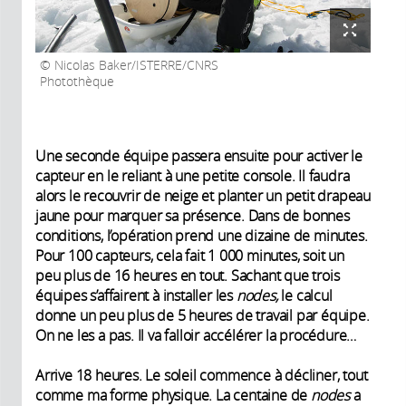
Nicolas Baker/ISTERRE/CNRS
Photothèque
Une seconde équipe passera ensuite pour activer le
capteur en le reliant à une petite console. Il faudra
alors le recouvrir de neige et planter un petit drapeau
jaune pour marquer sa présence. Dans de bonnes
conditions, l’opération prend une dizaine de minutes.
Pour 100 capteurs, cela fait 1 000 minutes, soit un
peu plus de 16 heures en tout. Sachant que trois
équipes s’affairent à installer les
nodes,
le calcul
donne un peu plus de 5 heures de travail par équipe.
On ne les a pas. Il va falloir accélérer la procédure…
Arrive 18 heures. Le soleil commence à décliner, tout
comme ma forme physique. La centaine de
nodes
a