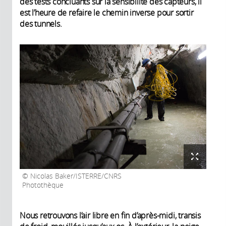
des tests concluants sur la sensibilité des capteurs, il
est l’heure de refaire le chemin inverse pour sortir
des tunnels.
Nicolas Baker/ISTERRE/CNRS
Photothèque
Nous retrouvons l’air libre en fin d’après-midi, transis