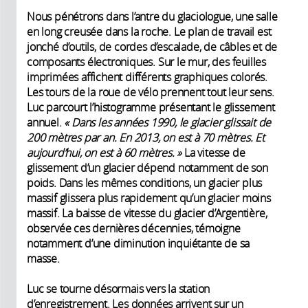
Nous pénétrons dans l’antre du glaciologue, une salle
en long creusée dans la roche. Le plan de travail est
jonché d’outils, de cordes d’escalade, de câbles et de
composants électroniques. Sur le mur, des feuilles
imprimées affichent différents graphiques colorés.
Les tours de la roue de vélo prennent tout leur sens.
Luc parcourt l’histogramme présentant le glissement
annuel.
«
Dans les années 1990, le glacier glissait de
200
mètres par an. En 2013, on est à 70
mètres. Et
aujourd’hui, on est à 60
mètres. »
La vitesse de
glissement d’un glacier dépend notamment de son
poids. Dans les mêmes conditions, un glacier plus
massif glissera plus rapidement qu’un glacier moins
massif. La baisse de vitesse du glacier d’Argentière,
observée ces dernières décennies, témoigne
notamment d’une diminution inquiétante de sa
masse.
Luc se tourne désormais vers la station
d’enregistrement. Les données arrivent sur un