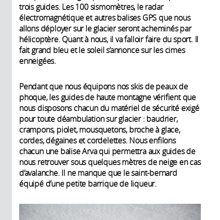
trois guides. Les 100 sismomètres, le radar
électromagnétique et autres balises GPS que nous
allons déployer sur le glacier seront acheminés par
hélicoptère. Quant à nous, il va falloir faire du sport. Il
fait grand bleu et le soleil s’annonce sur les cimes
enneigées.
Pendant que nous équipons nos skis de peaux de
phoque, les guides de haute montagne vérifient que
nous disposons chacun du matériel de sécurité exigé
pour toute déambulation sur glacier : baudrier,
crampons, piolet, mousquetons, broche à glace,
cordes, dégaines et cordelettes. Nous enfilons
chacun une balise Arva qui permettra aux guides de
nous retrouver sous quelques mètres de neige en cas
d’avalanche. Il ne manque que le saint-bernard
équipé d’une petite barrique de liqueur.