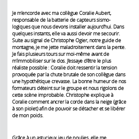
Je m’encorde avec ma collègue Coralie Aubert,
responsable de la batterie de capteurs sismo-
logiques que nous devons installer aujourd’hui. Dans
quelques instants, elle va aussi devoir me secourir.
Suite au signal de Christophe Ogier, notre guide de
montagne, je me jette maladroitement dans la pente.
Je fais plusieurs tours sur moi-même avant de
m’immobiliser sur le dos. J’essaye d’être le plus
réaliste possible : Coralie doit ressentir la tension
provoquée par la chute brutale de son collègue dans
une hypothétique crevasse. La bonne humeur de nos
formateurs déteint sur le groupe et nous rigolons de
cette scène improbable. Christophe explique à
Coralie comment ancrer la corde dans la neige (grâce
à son piolet) afin de pouvoir se détacher et se libérer
de mon poids.
Grâce à un astucieux jeu de poulies, elle me