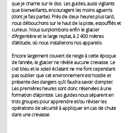
que je charrie sur le dos. Les guides, aussi vigilants
que bienveillants, encouragent les moins aguerris
(dont je fais partie). Près de deux heures plus tard,
nous débouchons sur le haut de la piste, essoufflés et
curieux. Nous surplombons enfin le glacier
d’Argentière et le large replat, à 2 400 mètres
d’altitude, où nous installerons nos appareils.
Encore largement couvert de neige à cette époque
de l’année, le glacier ne révèle aucune crevasse. Le
ciel bleu et le soleil éclatant ne me font cependant
pas oublier que cet environnement est hostile et
présente des dangers qu’il faudra savoir dompter.
Les premières heures sont donc réservées à une
formation d’alpiniste. Les guides nous séparent en
trois groupes pour apprendre et/ou réviser les
opérations de sécurité à appliquer en cas de chute
dans une crevasse.