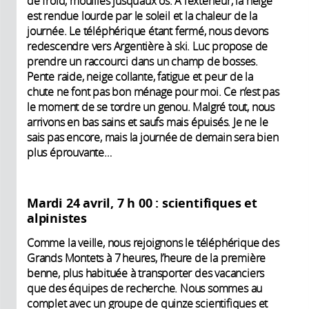
de froid, mouillés jusqu’aux os. À l’extérieur, la neige
est rendue lourde par le soleil et la chaleur de la
journée. Le téléphérique étant fermé, nous devons
redescendre vers Argentière à ski. Luc propose de
prendre un raccourci dans un champ de bosses.
Pente raide, neige collante, fatigue et peur de la
chute ne font pas bon ménage pour moi. Ce n’est pas
le moment de se tordre un genou. Malgré tout, nous
arrivons en bas sains et saufs mais épuisés. Je ne le
sais pas encore, mais la journée de demain sera bien
plus éprouvante…
Mardi 24 avril, 7 h 00 : scientifiques et
alpinistes
Comme la veille, nous rejoignons le téléphérique des
Grands Montets à 7 heures, l’heure de la première
benne, plus habituée à transporter des vacanciers
que des équipes de recherche. Nous sommes au
complet avec un groupe de quinze scientifiques et