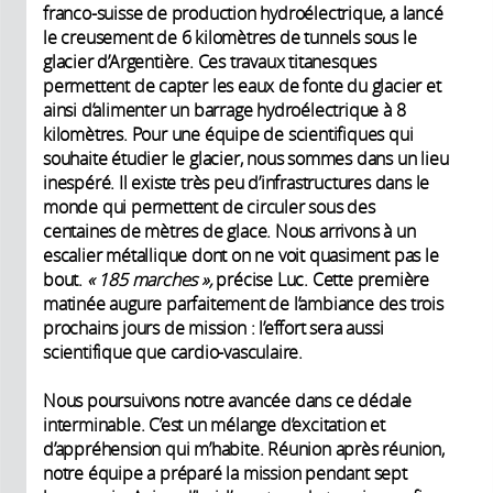
franco-suisse de production hydroélectrique, a lancé
le creusement de 6 kilomètres de tunnels sous le
glacier d’Argentière. Ces travaux titanesques
permettent de capter les eaux de fonte du glacier et
ainsi d’alimenter un barrage hydroélectrique à 8
kilomètres. Pour une équipe de scientifiques qui
souhaite étudier le glacier, nous sommes dans un lieu
inespéré. Il existe très peu d’infrastructures dans le
monde qui permettent de circuler sous des
centaines de mètres de glace. Nous arrivons à un
escalier métallique dont on ne voit quasiment pas le
bout.
« 185 marches »,
précise Luc. Cette première
matinée augure parfaitement de l’ambiance des trois
prochains jours de mission : l’effort sera aussi
scientifique que cardio-vasculaire.
Nous poursuivons notre avancée dans ce dédale
interminable. C’est un mélange d’excitation et
d’appréhension qui m’habite. Réunion après réunion,
notre équipe a préparé la mission pendant sept