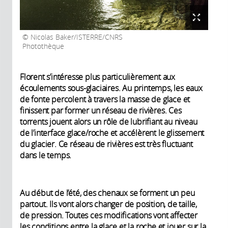
Nicolas Baker/ISTERRE/CNRS
Photothèque
Florent s’intéresse plus particulièrement aux
écoulements sous-glaciaires. Au printemps, les eaux
de fonte percolent à travers la masse de glace et
finissent par former un réseau de rivières. Ces
torrents jouent alors un rôle de lubrifiant au niveau
de l’interface glace/roche et accélèrent le glissement
du glacier. Ce réseau de rivières est très fluctuant
dans le temps.
Au début de l’été, des chenaux se forment un peu
partout. Ils vont alors changer de position, de taille,
de pression. Toutes ces modifications vont affecter
les conditions entre la glace et la roche et jouer sur la