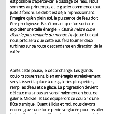
est possible d’apercevoir le passage de l’eau. Nous
sommes au printemps, et le glacier commence tout
juste à fondre. Le débit est déjà impressionnant.
J’imagine qu’en plein été, la puissance de l’eau doit
être prodigieuse. Pas étonnant que l’on souhaite
exploiter une telle énergie.
«
C’est le mètre cube
d’eau le plus rentable du monde
!
»,
ajoute Luc qui
nous précisera que cette eau fera tourner deux
turbines sur sa route descendante en direction de la
vallée.
Après cette pause, le décor change. Les grands
couloirs souterrains, bien aménagés et relativement
secs, laissent la place à des galeries plus petites,
remplies d’eau et de glace. La progression devient
délicate mais nous arrivons finalement en bout de
galerie. Mickaël et Luc équiperont ce couloir d’une
flûte sismique. Quant à Ildut et moi, nous devons
encore gravir une forte pente verglacée pour installer