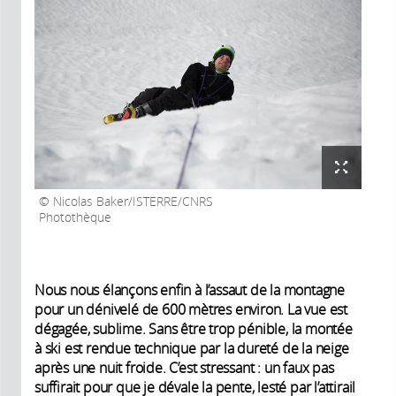
Nicolas Baker/ISTERRE/CNRS
Photothèque
Nous nous élançons enfin à l’assaut de la montagne
pour un dénivelé de 600 mètres environ. La vue est
dégagée, sublime. Sans être trop pénible, la montée
à ski est rendue technique par la dureté de la neige
après une nuit froide. C’est stressant : un faux pas
suffirait pour que je dévale la pente, lesté par l’attirail