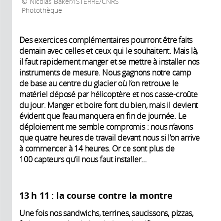
Nicolas Baker/ISTERRE/CNRS
Photothèque
Des exercices complémentaires pourront être faits
demain avec celles et ceux qui le souhaitent. Mais là,
il faut rapidement manger et se mettre à installer nos
instruments de mesure. Nous gagnons notre camp
de base au centre du glacier où l’on retrouve le
matériel déposé par hélicoptère et nos casse-croûte
du jour. Manger et boire font du bien, mais il devient
évident que l’eau manquera en fin de journée. Le
déploiement me semble compromis : nous n’avons
que quatre heures de travail devant nous si l’on arrive
à commencer à 14 heures. Or ce sont plus de
100 capteurs qu’il nous faut installer…
13 h 11 : la course contre la montre
Une fois nos sandwichs, terrines, saucissons, pizzas,