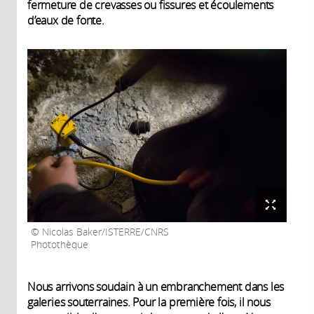
fermeture de crevasses ou fissures et écoulements
d’eaux de fonte.
Nicolas Baker/ISTERRE/CNRS
Photothèque
Nous arrivons soudain à un embranchement dans les
galeries souterraines. Pour la première fois, il nous