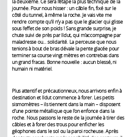
la deuxième. Ce sera l’étape la plus technique de la
journée. Pour nous hisser : un câble fin, fixé sur le
côté du tunnel, à même la roche. Je vais vite me
rendre compte qu’il n’y a pas que le glacier qui glisse
sous l’effet de son poids ! Sans grande surprise, je
chute suivi de près par Ildut, qui m’accompagne par
maladresse ou… solidarité. La perceuse que nous
tenions à bout de bras dévale la pente glacée pour
terminer sa course vingt mètres en contrebas dans
un grand fracas. Bonne nouvelle : aucun blessé, ni
humain ni matériel.
Plus attentif et précautionneux, nous arrivons enfin à
destination et Ildut commence à forer. Les petits
sismomètres – ils tiennent dans la main – disposent
d’une pointe métallique que l’on enfonce dans la
roche. Nous passons le reste de la journée à tirer des
câbles et à forer des trous pour enficher les
géophones dans le sol ou la paroi rocheuse. Après