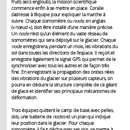
fruits secs engloutis, la mission scientifique
commence enfin à se mettre en place. Coralie
s’adresse à l’équipe pour expliquer la marche à
suivre. Chaque sismomètre ou
node
, en anglais
(« nœud »), doit être installé d’une manière précise.
Un
node
n’est qu’un élément du vaste réseau de
sismomètres qui sera déployé sur le glacier. Chaque
node
enregistrera, pendant un mois, les vibrations du
sol dans toutes les directions de l’espace. Il reçoit et
enregistre également le signal GPS qui permet de le
synchroniser avec tous les autres et de façon très
fine. En enregistrant la propagation des ondes nées
des vibrations du glacier sur plusieurs capteurs, on
pourra en déduire la structure complète de ce géant
de glace et identifier ses principaux mécanismes de
déformation.
Trois équipes quittent le camp de base avec pelles,
skis, une batterie de
nodes
et un plan qui indique
leur position dans le glacier. Pour chaque
sismomètre, il faut déchausser ses skis, se mettre à