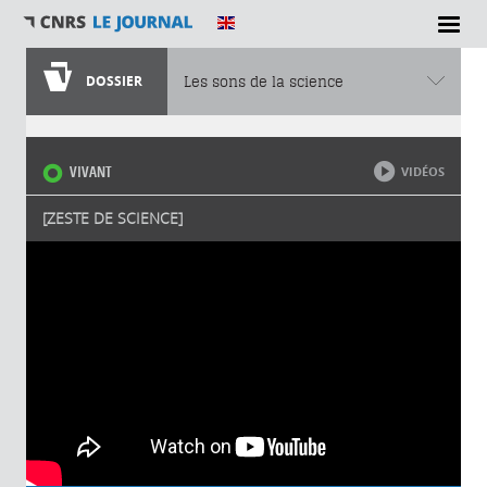
DOSSIER
Les sons de la science
Vous êtes ici
VIVANT
VIDÉOS
[ZESTE DE SCIENCE]