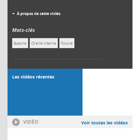
À propos de cette vidéo
Mots-clés
Baleine
Oreille Interne
Fossile
Les vidéos récentes
VIDÉO
Voir toutes les vidéos