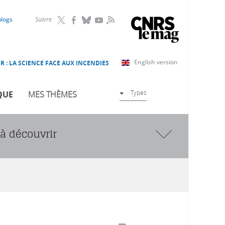
RSS
blogs
Suivre
English version
R : LA SCIENCE FACE AUX INCENDIES
Types
QUE
MES THÈMES
à découvrir