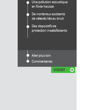
Une pollution acoustique
en forte hausse
De nombreux accidents
de cétacés liés au bruit
Des dispositifs de
protection insatisfaisants
Aller plus loin
Commentaires
VIVANT