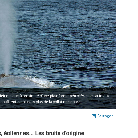
leine bleue à proximité d'une plateforme pétrolière. Les animaux
souffrent de plus en plus de la pollution sonore.
Partager
 éoliennes... Les bruits d’origine