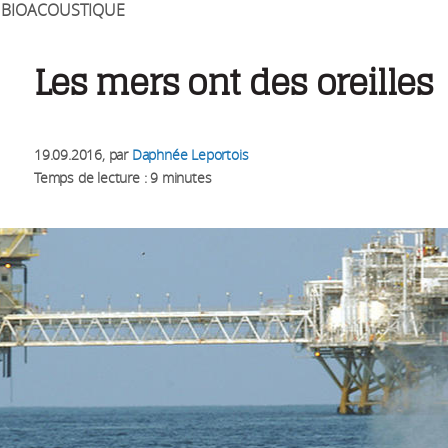
BIOACOUSTIQUE
Les mers ont des oreilles
19.09.2016
, par
Daphnée Leportois
Temps de lecture : 9 minutes