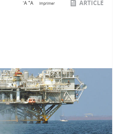
ARTICLE
-
+
A
A
Imprimer