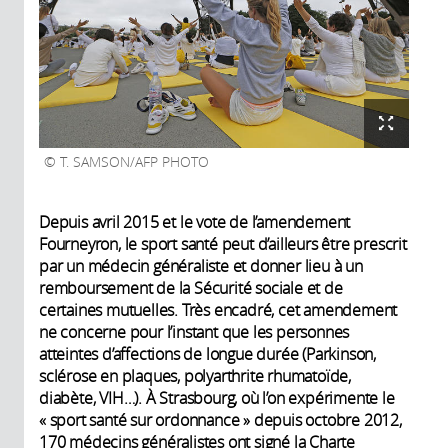
T. SAMSON/AFP PHOTO
Depuis avril 2015 et le vote de l’amendement
Fourneyron, le sport santé peut d’ailleurs être prescrit
par un médecin généraliste et donner lieu à un
remboursement de la Sécurité sociale et de
certaines mutuelles. Très encadré, cet amendement
ne concerne pour l’instant que les personnes
atteintes d’affections de longue durée (Parkinson,
sclérose en plaques, polyarthrite rhumatoïde,
diabète, VIH…). À Strasbourg, où l’on expérimente le
« sport santé sur ordonnance » depuis octobre 2012,
170 médecins généralistes ont signé la Charte