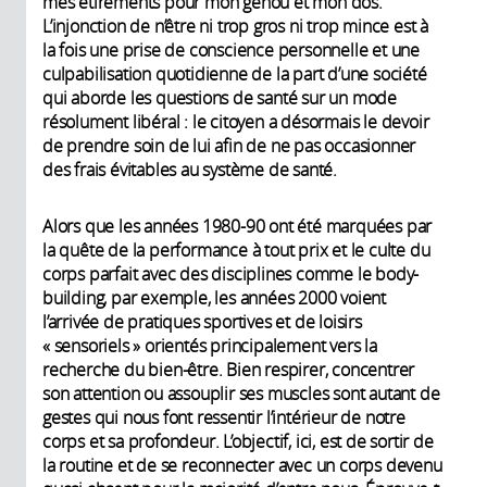
mes étirements pour mon genou et mon dos.
L’injonction de n’être ni trop gros ni trop mince est à
la fois une prise de conscience personnelle et une
culpabilisation quotidienne de la part d’une société
qui aborde les questions de santé sur un mode
résolument libéral : le citoyen a désormais le devoir
de prendre soin de lui afin de ne pas occasionner
des frais évitables au système de santé.
Alors que les années 1980-90 ont été marquées par
la quête de la performance à tout prix et le culte du
corps parfait avec des disciplines comme le body-
building, par exemple, les années 2000 voient
l’arrivée de pratiques sportives et de loisirs
« sensoriels » orientés principalement vers la
recherche du bien-être. Bien respirer, concentrer
son attention ou assouplir ses muscles sont autant de
gestes qui nous font ressentir l’intérieur de notre
corps et sa profondeur. L’objectif, ici, est de sortir de
la routine et de se reconnecter avec un corps devenu