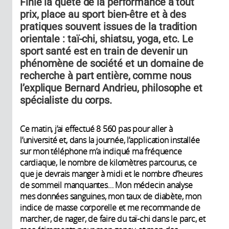
Finie la quête de la performance à tout
prix, place au sport bien-être et à des
pratiques souvent issues de la tradition
orientale : taï-chi, shiatsu, yoga, etc. Le
sport santé est en train de devenir un
phénomène de société et un domaine de
recherche à part entière, comme nous
l’explique Bernard Andrieu, philosophe et
spécialiste du corps.
Ce matin, j’ai effectué 8 560 pas pour aller à
l’université et, dans la journée, l’application installée
sur mon téléphone m’a indiqué ma fréquence
cardiaque, le nombre de kilomètres parcourus, ce
que je devrais manger à midi et le nombre d’heures
de sommeil manquantes… Mon médecin analyse
mes données sanguines, mon taux de diabète, mon
indice de masse corporelle et me recommande de
marcher, de nager, de faire du taï-chi dans le parc, et