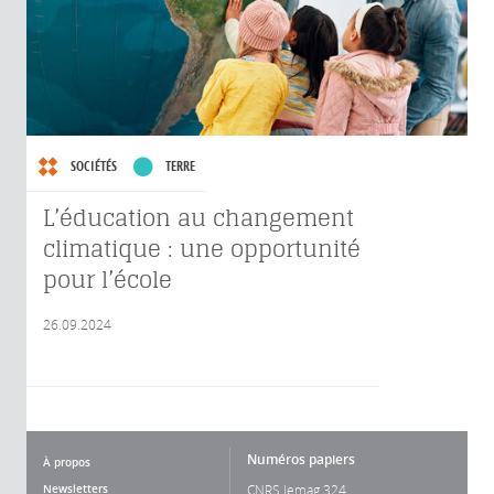
SOCIÉTÉS
TERRE
L’éducation au changement
climatique : une opportunité
pour l’école
26.09.2024
Numéros papiers
À propos
Newsletters
CNRS lemag 324