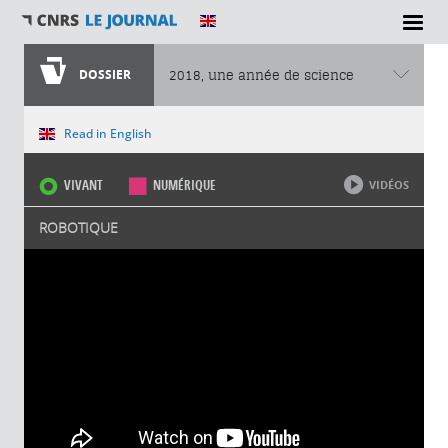
DOSSIER
2018, une année de science
Vous êtes ici
Read in English
VIVANT
NUMÉRIQUE
VIDÉOS
ROBOTIQUE