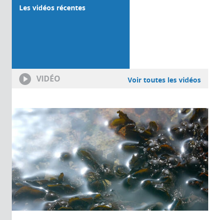
Les vidéos récentes
VIDÉO
Voir toutes les vidéos