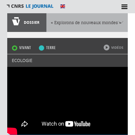
DOSSIER
« Explorons de nouveaux mondes »
Vous êtes ici
VIVANT
TERRE
VIDÉOS
ECOLOGIE