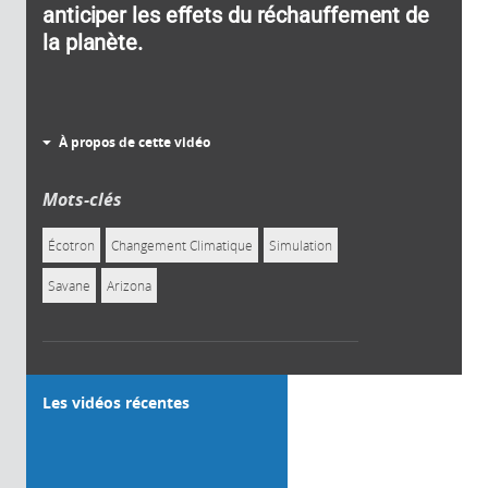
anticiper les effets du réchauffement de
la planète.
À propos de cette vidéo
Mots-clés
Écotron
Changement Climatique
Simulation
Savane
Arizona
Les vidéos récentes