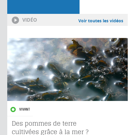
VIDÉO
Voir toutes les vidéos
VIVANT
Des pommes de terre
cultivées grâce à la mer ?