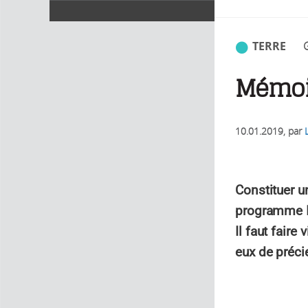
TERRE
Mémoi
10.01.2019
, par
Constituer u
programme Ic
Il faut faire
eux de préci