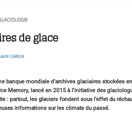
GLACIOLOGIE
res de glace
Laure Cailloce
ne banque mondiale d’archives glaciaires stockées en A
e Memory, lancé en 2015 à l’initiative des glaciolog
 vite : partout, les glaciers fondent sous l’effet du ré
euses informations sur les climats du passé.