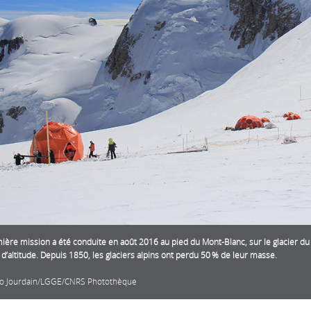
ière mission a été conduite en août 2016 au pied du Mont-Blanc, sur le glacier du
d’altitude. Depuis 1850, les glaciers alpins ont perdu 50 % de leur masse.
o Jourdain/LGGE/CNRS Photothèque