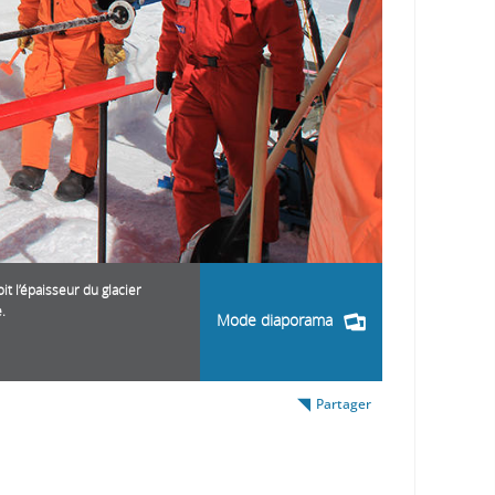
t l’épaisseur du glacier
.
Mode diaporama
Partager