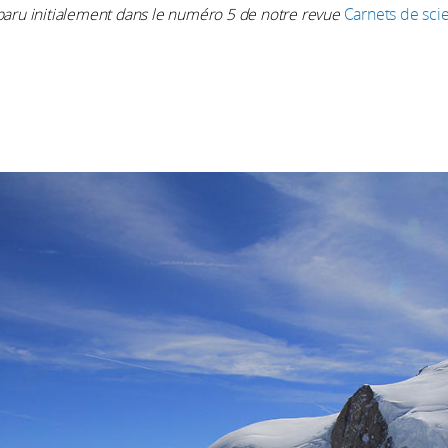
t paru initialement dans le numéro 5 de notre revue
Carnets de sci