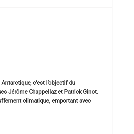
ntarctique, c’est l’objectif du
ues Jérôme Chappellaz et Patrick Ginot.
chauffement climatique, emportant avec