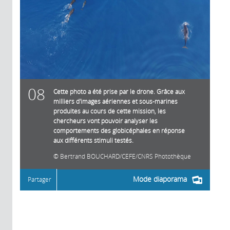
08
Cette photo a été prise par le drone. Grâce aux
milliers d'images aériennes et sous-marines
produites au cours de cette mission, les
chercheurs vont pouvoir analyser les
comportements des globicéphales en réponse
aux différents stimuli testés.
Bertrand BOUCHARD/CEFE/CNRS Photothèque
Mode diaporama
Partager