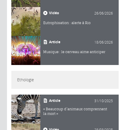
Vidéo
26/06/2026
Eutrophisation : alerte à Rio
Article
18/06/2026
Musique : le cerveau aime anticiper
Ethologie
Article
31/10/2025
« Beaucoup d’animaux comprennent
la mort »
Vidéo
28/03/2025