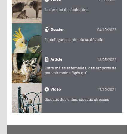
La dure loi des babouins
Dossier
04/10/2023
L’intelligence animale se dévoile
Article
18/05/2022
Entre mâles et femelles, des rapports de
pouvoir moins figés qu’...
Vidéo
15/10/2021
Oiseaux des villes, oiseaux stressés