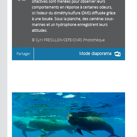
olfactives sont menées pour observer leurs
comportements en réponse à certaines odeurs,
ici l'odeur du diméthylsulfure (DMS) diffusée grâce
à une bouée. Sous la planche, des caméras sous-
marines et un hydrophone enregistrent leurs
attitudes.
Cyril FRESILLON/CEFE/CNRS Photothèque
Mode diaporama
Partager