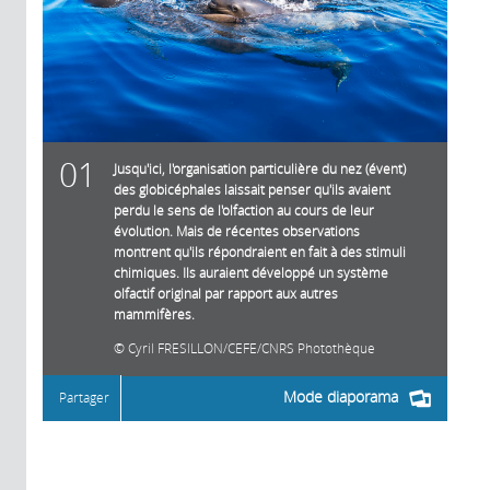
01
Jusqu'ici, l'organisation particulière du nez (évent)
des globicéphales laissait penser qu'ils avaient
perdu le sens de l'olfaction au cours de leur
évolution. Mais de récentes observations
montrent qu'ils répondraient en fait à des stimuli
chimiques. Ils auraient développé un système
olfactif original par rapport aux autres
mammifères.
Cyril FRESILLON/CEFE/CNRS Photothèque
Mode diaporama
Partager