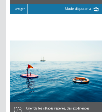
Mode diaporama
Partager
03
Une fois les cétacés repérés, des expériences