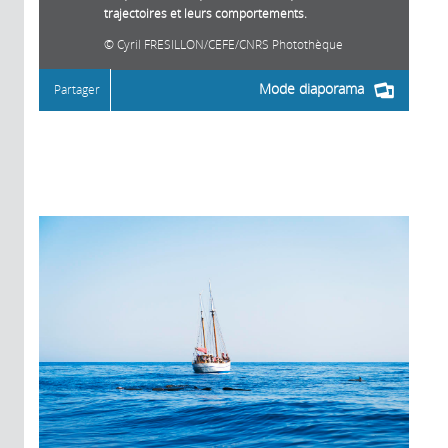
trajectoires et leurs comportements.
Cyril FRESILLON/CEFE/CNRS Photothèque
Mode diaporama
Partager