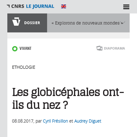
DOSSIER
« Explorons de nouveaux mondes »
Vous êtes ici
VIVANT
DIAPORAMA
ETHOLOGIE
Les globicéphales ont-
ils du nez ?
08.08.2017
, par
Cyril Frésillon
et
Audrey Diguet