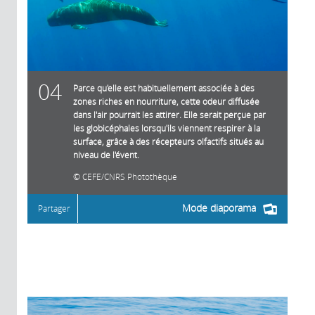
04
Parce qu'elle est habituellement associée à des
zones riches en nourriture, cette odeur diffusée
dans l'air pourrait les attirer. Elle serait perçue par
les globicéphales lorsqu'ils viennent respirer à la
surface, grâce à des récepteurs olfactifs situés au
niveau de l'évent.
CEFE/CNRS Photothèque
Mode diaporama
Partager