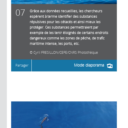
07
Grâce aux données recueillies, les chercheurs
espèrent à terme identifier des substances
répulsives pour les cétacés et ainsi mieux les
protéger. Ces substances permettraient par
exemple de les tenir éloignés de certains endroits
dangereux comme les zones de pêche, de trafic
maritime intense, les ports, etc.
Cyril FRESILLON/CEFE/CNRS Photothèque
Mode diaporama
Partager