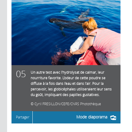
05
Un autre test avec l'hydrolysat de calmar, leur
nourriture favorite. L'odeur de cette poudre se
diffuse à la fois dans l'eau et dans l'air. Pour la
percevoir, les globicéphales utiliseraient leur sens
du goût, impliquant des papilles gustatives.
Cyril FRESILLON/CEFE/CNRS Photothèque
Mode diaporama
Partager