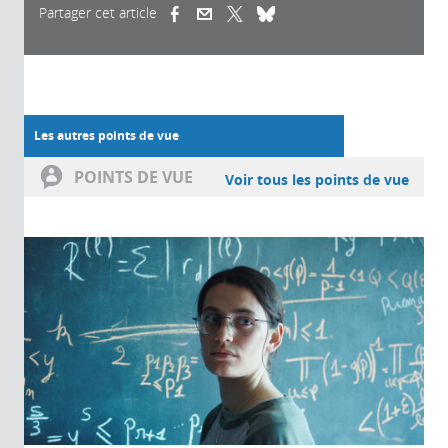
Partager cet article
(link is external)
(link is external)
(link is external)
Les autres points de vue
POINTS DE VUE
Voir tous les points de vue