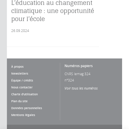
L’éducation au changement
climatique : une opportunité
pour l’école
26.09.2024
Numéros papiers
À propos
Newsletters
CNRS lemag 324
n°324
Équipe / crédits
Nous contacter
Voir tous les numéros
Charte d'utilisation
Plan du site
Données personnelles
Mentions légales