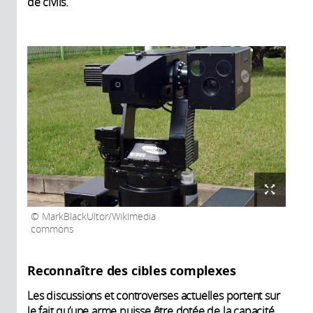
de civils.
MarkBlackUltor/Wikimedia
commons
Reconnaître des cibles complexes
Les discussions et controverses actuelles portent sur
le fait qu’une arme puisse être dotée de la capacité