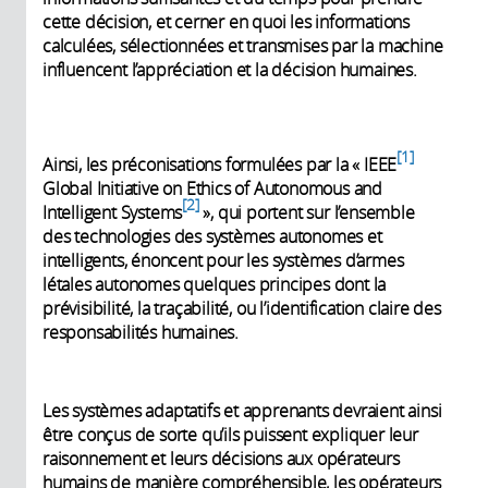
cette décision, et cerner en quoi les informations
calculées, sélectionnées et transmises par la machine
influencent l’appréciation et la décision humaines.
1
Ainsi, les préconisations formulées par la « IEEE
Global Initiative on Ethics of Autonomous and
2
Intelligent Systems
», qui portent sur l’ensemble
des technologies des systèmes autonomes et
intelligents, énoncent pour les systèmes d’armes
létales autonomes quelques principes dont la
prévisibilité, la traçabilité, ou l’identification claire des
responsabilités humaines.
Les systèmes adaptatifs et apprenants devraient ainsi
être conçus de sorte qu’ils puissent expliquer leur
raisonnement et leurs décisions aux opérateurs
humains de manière compréhensible, les opérateurs