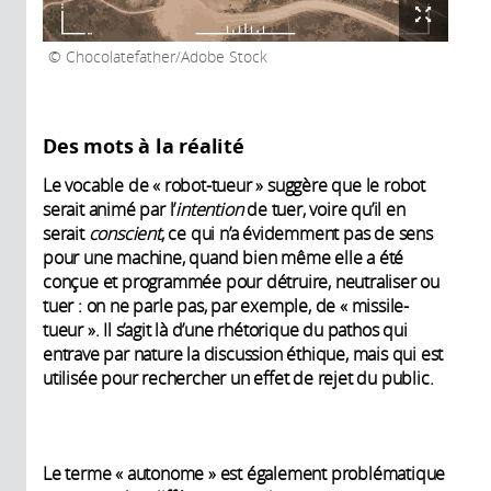
Chocolatefather/Adobe Stock
Des mots à la réalité
Le vocable de « robot-tueur » suggère que le robot
serait animé par l’
intention
de tuer, voire qu’il en
serait
conscient
, ce qui n’a évidemment pas de sens
pour une machine, quand bien même elle a été
conçue et programmée pour détruire, neutraliser ou
tuer : on ne parle pas, par exemple, de « missile-
tueur ». Il s’agit là d’une rhétorique du pathos qui
entrave par nature la discussion éthique, mais qui est
utilisée pour rechercher un effet de rejet du public.
Le terme « autonome » est également problématique