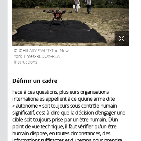
©HILARY SWIFT/The New
York Times-REDUX-REA
Instructions
Définir un cadre
Face à ces questions, plusieurs organisations
internationales appellent à ce qu’une arme dite
« autonome » soit toujours sous contrôle humain
significatif, c’est-à-dire que la décision d’engager une
cible soit toujours prise par un être humain. D’un
point de vue technique, il faut vérifier qu’un être
humain dispose, en toutes circonstances, des
informations suffisantes et du temps pour prendre