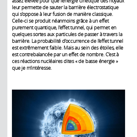
assez élevée pour que l’énergie cinétique des noyaux
leur permette de sauter la barrière électrostatique
qui s’oppose à leur fusion de manière classique.
Celle-ci se produit néanmoins grâce à un effet
purement quantique, l’effet tunnel, qui permet en
quelques sortes aux particules de passer à travers la
barrière. La probabilité d’occurrence de l’effet tunnel
est extrêmement faible. Mais au sein des étoiles, elle
est contrebalancée par un effet de nombre. C’est à
ces réactions nucléaires dites « de basse énergie »
que je m’intéresse.