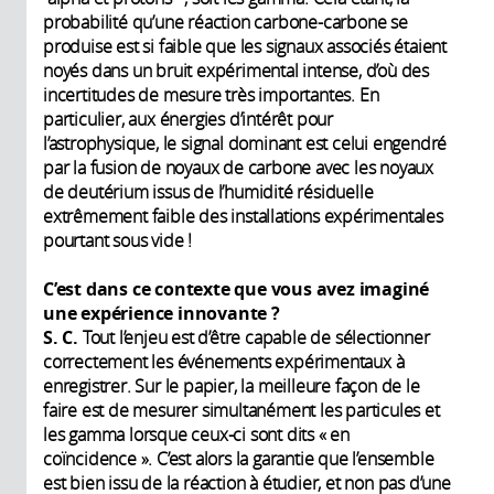
probabilité qu’une réaction carbone-carbone se
produise est si faible que les signaux associés étaient
noyés dans un bruit expérimental intense, d’où des
incertitudes de mesure très importantes. En
particulier, aux énergies d’intérêt pour
l’astrophysique, le signal dominant est celui engendré
par la fusion de noyaux de carbone avec les noyaux
de deutérium issus de l’humidité résiduelle
extrêmement faible des installations expérimentales
pourtant sous vide !
C’est dans ce contexte que vous avez imaginé
une expérience innovante ?
S. C.
Tout l’enjeu est d’être capable de sélectionner
correctement les événements expérimentaux à
enregistrer. Sur le papier, la meilleure façon de le
faire est de mesurer simultanément les particules et
les gamma lorsque ceux-ci sont dits « en
coïncidence ». C’est alors la garantie que l’ensemble
est bien issu de la réaction à étudier, et non pas d’une