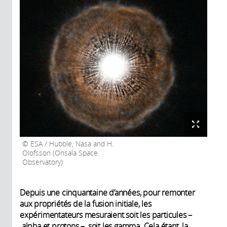
ESA / Hubble, Nasa and H.
Olofsson (Onsala Space
Observatory)
Depuis une cinquantaine d’années, pour remonter
aux propriétés de la fusion initiale, les
expérimentateurs mesuraient soit les particules –
alpha et protons –, soit les gamma. Cela étant, la