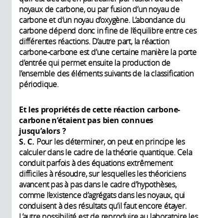
noyaux de carbone, ou par fusion d’un noyau de
carbone et d’un noyau d’oxygène. L’abondance du
carbone dépend donc in fine de l’équilibre entre ces
différentes réactions. D’autre part, la réaction
carbone-carbone est d’une certaine manière la porte
d’entrée qui permet ensuite la production de
l’ensemble des éléments suivants de la classification
périodique.
Et les propriétés de cette réaction carbone-
carbone n’étaient pas bien connues
jusqu’alors ?
S. C.
Pour les déterminer, on peut en principe les
calculer dans le cadre de la théorie quantique. Cela
conduit parfois à des équations extrêmement
difficiles à résoudre, sur lesquelles les théoriciens
avancent pas à pas dans le cadre d’hypothèses,
comme l’existence d’agrégats dans les noyaux, qui
conduisent à des résultats qu’il faut encore étayer.
L’autre possibilité est de reproduire au laboratoire les