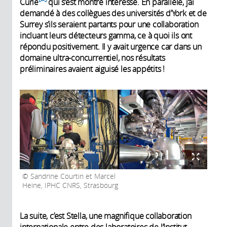
Curie
qui s’est montré intéressé. En parallèle, j’ai
demandé à des collègues des universités d’York et de
Surrey s’ils seraient partants pour une collaboration
incluant leurs détecteurs gamma, ce à quoi ils ont
répondu positivement. Il y avait urgence car dans un
domaine ultra-concurrentiel, nos résultats
préliminaires avaient aiguisé les appétits !
Sandrine Courtin et Marcel
Heine, IPHC CNRS, Strasbourg
La suite, c’est Stella, une magnifique collaboration