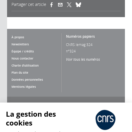
Partager cet article
(link is external)
(link is external)
(link is external)
Numéros papiers
À propos
Newsletters
CNRS lemag 324
n°324
Équipe / crédits
Nous contacter
Voir tous les numéros
Charte d'utilisation
Plan du site
Données personnelles
Mentions légales
Nous suivre
Partager
La gestion des
cookies