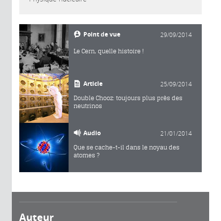
Point de vue
29/09/2014
Le Cern, quelle histoire !
Article
25/09/2014
Double Chooz: toujours plus près des
neutrinos
Audio
21/01/2014
Que se cache-t-il dans le noyau des
atomes ?
Auteur