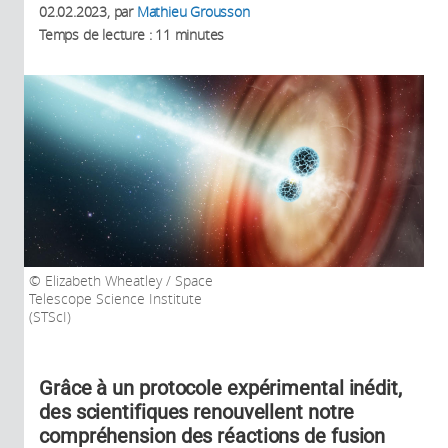
02.02.2023
, par
Mathieu Grousson
Temps de lecture : 11 minutes
Elizabeth Wheatley / Space
Telescope Science Institute
(STScI)
Grâce à un protocole expérimental inédit,
des scientifiques renouvellent notre
compréhension des réactions de fusion