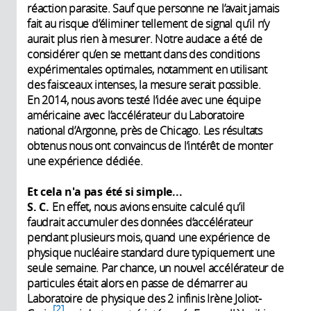
réaction parasite. Sauf que personne ne l’avait jamais
fait au risque d’éliminer tellement de signal qu’il n’y
aurait plus rien à mesurer. Notre audace a été de
considérer qu’en se mettant dans des conditions
expérimentales optimales, notamment en utilisant
des faisceaux intenses, la mesure serait possible.
En 2014, nous avons testé l’idée avec une équipe
américaine avec l’accélérateur du Laboratoire
national d’Argonne, près de Chicago. Les résultats
obtenus nous ont convaincus de l’intérêt de monter
une expérience dédiée.
Et cela n'a pas été si simple...
S. C.
En effet, nous avions ensuite calculé qu’il
faudrait accumuler des données d’accélérateur
pendant plusieurs mois, quand une expérience de
physique nucléaire standard dure typiquement une
seule semaine. Par chance, un nouvel accélérateur de
particules était alors en passe de démarrer au
Laboratoire de physique des 2 infinis Irène Joliot-
2