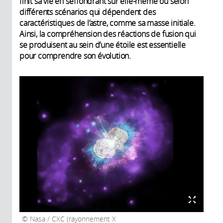
finit sa vie en s’effondrant sur elle-même ou selon
différents scénarios qui dépendent des
caractéristiques de l’astre, comme sa masse initiale.
Ainsi, la compréhension des réactions de fusion qui
se produisent au sein d’une étoile est essentielle
pour comprendre son évolution.
Nasa / CXC (rayonnement X