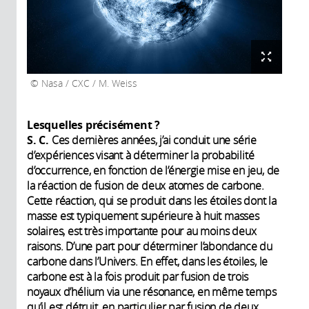
Nasa / CXC / M. Weiss
Lesquelles précisément ?
S. C.
Ces dernières années, j’ai conduit une série
d’expériences visant à déterminer la probabilité
d’occurrence, en fonction de l’énergie mise en jeu, de
la réaction de fusion de deux atomes de carbone.
Cette réaction, qui se produit dans les étoiles dont la
masse est typiquement supérieure à huit masses
solaires, est très importante pour au moins deux
raisons. D’une part pour déterminer l’abondance du
carbone dans l’Univers. En effet, dans les étoiles, le
carbone est à la fois produit par fusion de trois
noyaux d’hélium via une résonance, en même temps
qu’il est détruit, en particulier par fusion de deux