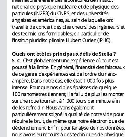
internationale entre des laboratoires de l’Institut
national de physique nucléaire et de physique des
particules (IN2P3) du CNRS, et des universités
anglaises et américaines, au sein de laquelle ont
travaillé de concert des chercheurs, des ingénieurs et
des techniciens formidables, en particulier de
l’Institut pluridisciplinaire Hubert Curien (IPHC).
Quels ont été les principaux défis de Stella ?
S. C.
C’est globalement une expérience où tout est
poussé à la limite. En général, l’intensité des faisceaux
de ce genre d’expériences est de l’ordre du nano-
ampère. Dans notre cas, elle était 1 000 fois plus
intense. Pour que nos cibles épaisses de quelque
100 nanomètres tiennent, il a fallu de plus les monter
sur une roue tournant à 1 000 tours par minute afin
de les refroidir. Nous avons également
particulièrement soigné la qualité de notre vide pour
réduire le bruit, de même que notre électronique de
déclenchement. Enfin, pour l’analyse de nos données,
nous avons eu recours à des techniques de physique