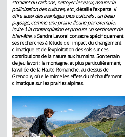
stockant du carbone, nettoyer les eaux, assurer la
CNRS Images
pollinisation des cultures, etc.,
détaille l’experte.
Il
Producteur:
offre aussi des avantages plus culturels : un beau
CNRS
paysage, comme une prairie fleurie par exemple,
invite à la contemplation et procure un sentiment de
bien-être
. » Sandra Lavorel consacre spécifiquement
ses recherches à l’étude de l’impact du changement
climatique et de l’exploitation des sols sur ces
contributions de la nature aux humains. Son terrain
de jeu favori : la montagne, et plus particulièrement,
la vallée de la Haute-Romanche, au-dessus de
Grenoble, où elle mime les effets du réchauffement
climatique sur les prairies alpines.