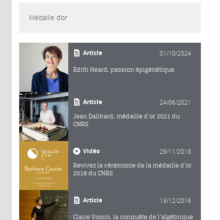
Médaille d’or
Article
01/10/2024
Edith Heard, passion épigénétique
Article
24/06/2021
Jean Dalibard, médaille d’or 2021 du
CNRS
Vidéo
29/11/2018
Revivez la cérémonie de la médaille d’or
2018 du CNRS
Article
13/12/2016
Claire Voisin, la conquête de l’algébrique