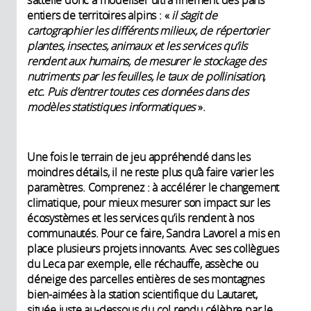
entiers de territoires alpins : «
il s’agit de
cartographier les différents milieux, de répertorier
plantes, insectes, animaux et les services qu’ils
rendent aux humains, de mesurer le stockage des
nutriments par les feuilles, le taux de pollinisation,
etc. Puis d’entrer toutes ces données dans des
modèles statistiques informatique
s
».
Une fois le terrain de jeu appréhendé dans les
moindres détails, il ne reste plus qu’à faire varier les
paramètres. Comprenez : à accélérer le changement
climatique, pour mieux mesurer son impact sur les
écosystèmes et les services qu’ils rendent à nos
communautés. Pour ce faire, Sandra Lavorel a mis en
place plusieurs projets innovants. Avec ses collègues
du Leca par exemple, elle réchauffe, assèche ou
déneige des parcelles entières de ses montagnes
bien-aimées à la station scientifique du Lautaret,
située juste au-dessous du col rendu célèbre par le