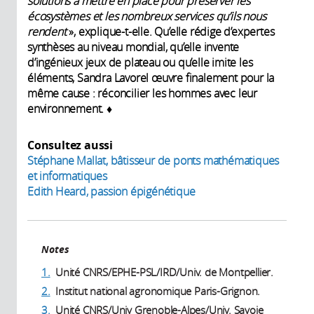
solutions à mettre en place pour préserver les
écosystèmes et les nombreux services qu’ils nous
rendent
», explique-t-elle. Qu’elle rédige d’expertes
synthèses au niveau mondial, qu’elle invente
d’ingénieux jeux de plateau ou qu’elle imite les
éléments, Sandra Lavorel œuvre finalement pour la
même cause : réconcilier les hommes avec leur
environnement. ♦
Consultez aussi
Stéphane Mallat, bâtisseur de ponts mathématiques
et informatiques
Edith Heard, passion épigénétique
Notes
1.
Unité CNRS/EPHE-PSL/IRD/Univ. de Montpellier.
2.
Institut national agronomique Paris-Grignon.
3.
Unité CNRS/Univ Grenoble-Alpes/Univ. Savoie