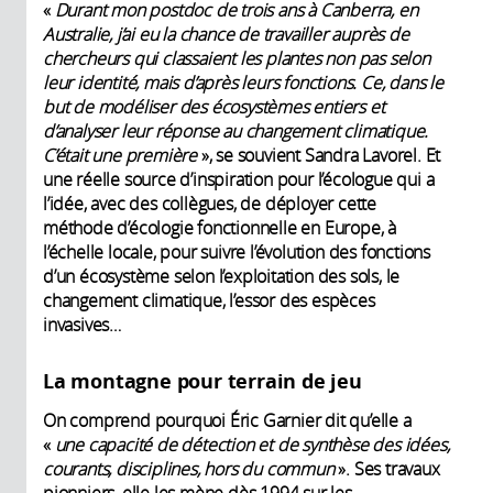
«
Durant mon postdoc de trois ans à Canberra, en
Australie, j’ai eu la chance de travailler auprès de
chercheurs qui classaient les plantes non pas selon
leur identité, mais d’après leurs fonctions. Ce, dans le
but de modéliser des écosystèmes entiers et
d’analyser leur réponse au changement climatique.
C’était une première
», se souvient Sandra Lavorel. Et
une réelle source d’inspiration pour l’écologue qui a
l’idée, avec des collègues, de déployer cette
méthode d’écologie fonctionnelle en Europe, à
l’échelle locale, pour suivre l’évolution des fonctions
d’un écosystème selon l’exploitation des sols, le
changement climatique, l’essor des espèces
invasives…
La montagne pour terrain de jeu
On comprend pourquoi Éric Garnier dit qu’elle a
«
une capacité de détection et de synthèse des idées,
courants, disciplines, hors du commun
». Ses travaux
pionniers, elle les mène dès 1994 sur les