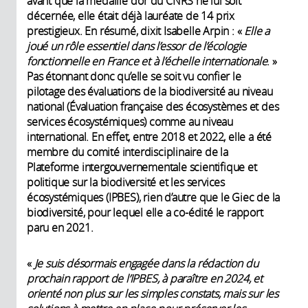
avant que la médaille d’or du CNRS ne lui soit
décernée, elle était déjà lauréate de 14 prix
prestigieux. En résumé, dixit Isabelle Arpin : «
Elle a
joué un rôle essentiel dans l’essor de l’écologie
fonctionnelle en France et à l’échelle internationale
. »
Pas étonnant donc qu’elle se soit vu confier le
pilotage des évaluations de la biodiversité au niveau
national (Évaluation française des écosystèmes et des
services écosystémiques) comme au niveau
international. En effet, entre 2018 et 2022, elle a été
membre du comité interdisciplinaire de la
Plateforme intergouvernementale scientifique et
politique sur la biodiversité et les services
écosystémiques (IPBES), rien d’autre que le Giec de la
biodiversité, pour lequel elle a co-édité le rapport
paru en 2021.
«
Je suis désormais engagée dans la rédaction du
prochain rapport de l’IPBES, à paraître en 2024, et
orienté non plus sur les simples constats, mais sur les