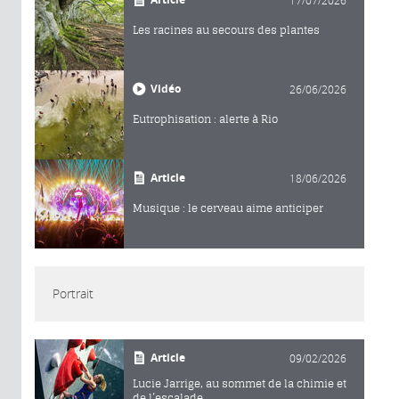
Les racines au secours des plantes
Vidéo
26/06/2026
Eutrophisation : alerte à Rio
Article
18/06/2026
Musique : le cerveau aime anticiper
Portrait
Article
09/02/2026
Lucie Jarrige, au sommet de la chimie et
de l’escalade