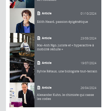
Article
01/10/2024
Edith Heard, passion épigénétique
Article
23/08/2024
Mai-Anh Ngo, juriste et « hyperactive à
mobilité réduite »
Article
19/07/2024
Sylvie Rétaux, une biologiste tout-terrain
Article
26/04/2024
Alexander Kuhn, le chimiste qui casse
les codes