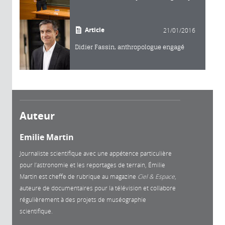
Article
21/01/2016
Didier Fassin, anthropologue engagé
Auteur
Emilie Martin
Journaliste scientifique avec une appétence particulière
pour l’astronomie et les reportages de terrain, Émilie
Martin est cheffe de rubrique au magazine
Ciel & Espace
,
auteure de documentaires pour la télévision et collabore
régulièrement à des projets de muséographie
scientifique.