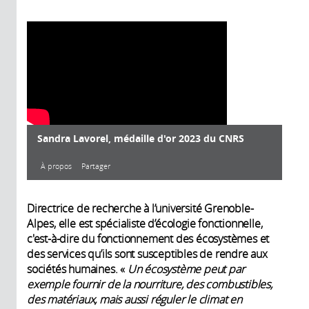
Sandra Lavorel, médaille d'or 2023 du CNRS
À propos
Partager
À propos
Directrice de recherche à l’université Grenoble-
Alpes, elle est spécialiste d’écologie fonctionnelle,
c'est-à-dire du fonctionnement des écosystèmes et
des services qu’ils sont susceptibles de rendre aux
Année de
sociétés humaines. «
Un écosystème peut par
production:
exemple fournir de la nourriture, des combustibles,
2023
des matériaux, mais aussi réguler le climat en
Réalisateur: