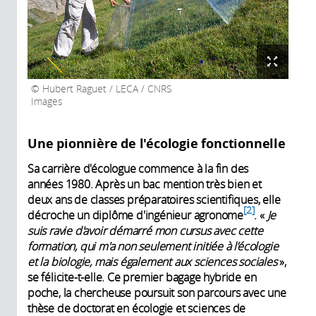
Hubert Raguet / LECA / CNRS
Images
Une pionnière de l'écologie fonctionnelle
Sa carrière d'écologue commence à la fin des
années 1980. Après un bac mention très bien et
deux ans de classes préparatoires scientifiques, elle
2
décroche un diplôme d'ingénieur agronome
. «
Je
suis ravie d'avoir démarré mon cursus avec cette
formation, qui m'a non seulement initiée à l’écologie
et la biologie, mais également aux sciences sociales
»,
se félicite-t-elle. Ce premier bagage hybride en
poche, la chercheuse poursuit son parcours avec une
thèse de doctorat en écologie et sciences de