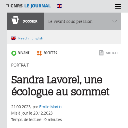
SECTIONS
DOSSIER
Le vivant sous pression
Vous êtes ici
Read in English
VIVANT
SOCIÉTÉS
ARTICLE
PORTRAIT
Sandra Lavorel, une
écologue au sommet
21.09.2023
, par
Emilie Martin
Mis à jour le
20.12.2023
Temps de lecture : 9 minutes