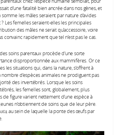
s parentaux chez l’espèce humaine semblait, pour
sait d’une fatalité bien ancrée dans nos gènes, et
n somme les mâles seraient par nature d’avides
 ? Les femelles seraient-elles les principales
bution des mâles ne serait qu’accessoire, voire
 convainc rapidement que tel n’est pas le cas.
r des soins parentaux procède d’une sorte
rtance disproportionnée aux mammifères. Or ce
les situations qui, dans la nature, s’offrent à
ain nombre d’espèces animales ne prodiguent pas
jorité des invertébrés. Lorsque les soins
ébrés, les femelles sont, globalement, plus
as de figure varient nettement d’une espèce à
s jeunes n’obtiennent de soins que de leur père.
ata
, au sein de laquelle la ponte des œufs par
e.