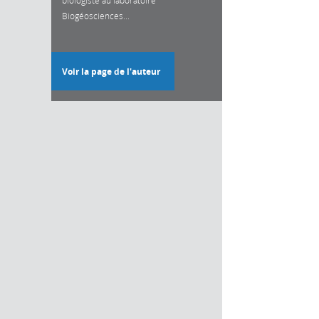
Biogéosciences...
Voir la page de l'auteur