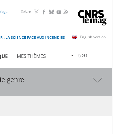
RSS
blogs
Suivre
English version
R : LA SCIENCE FACE AUX INCENDIES
Types
QUE
MES THÈMES
de genre