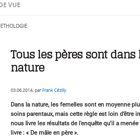
DE VUE
ETHOLOGIE
Tous les pères sont dans 
nature
03.06.2014
, par
Frank Cézilly
Dans la nature, les femelles sont en moyenne pl
soins parentaux, mais cette règle est loin d’être 
nous livre les résultats de l'enquête qu’il a menée s
livre : « De mâle en père ».