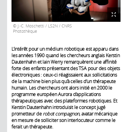
J.-C. Moschetti / LS2N / CNRS
Photothèque
L’intérêt pour un médium robotique est apparu dans
les années 1990 quand les chercheurs anglais Kerstin
Dautenhahn et Iain Werry remarquèrent une affinité
forte des enfants présentant des TSA pour des objets
électroniques : ceux-ci réagissaient aux sollicitations
de la machine bien plus qu’à celles d’un thérapeute
humain. Les chercheurs ont alors initié en 2000 le
programme européen Aurora d’applications
thérapeutiques avec des plateformes robotiques. Et
Kerstin Dautenhahn introduisit le concept jugé
prometteur de
robot compagnon
, avatar mécanique
en mesure de solliciter son interlocuteur comme le
ferait un thérapeute.