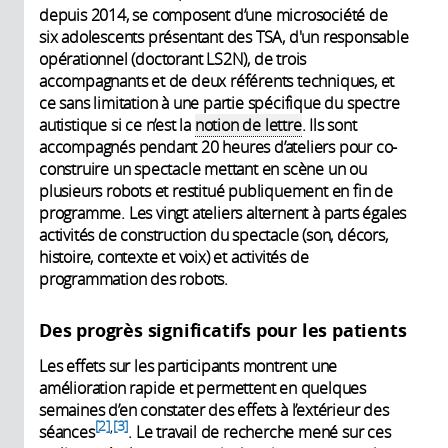
depuis 2014, se composent d’une microsociété de
six adolescents présentant des TSA, d'un responsable
opérationnel (doctorant LS2N), de trois
accompagnants et de deux référents techniques, et
ce sans limitation à une partie spécifique du spectre
autistique si ce n’est la
notion de lettre
. Ils sont
accompagnés pendant 20 heures d’ateliers pour co-
construire un spectacle mettant en scène un ou
plusieurs robots et restitué publiquement en fin de
programme. Les vingt ateliers alternent à parts égales
activités de construction du spectacle (son, décors,
histoire, contexte et voix) et activités de
programmation des robots.
Des progrès significatifs pour les patients
Les effets sur les participants montrent une
amélioration rapide et permettent en quelques
semaines d’en constater des effets à l’extérieur des
2
3
,
séances
. Le travail de recherche mené sur ces