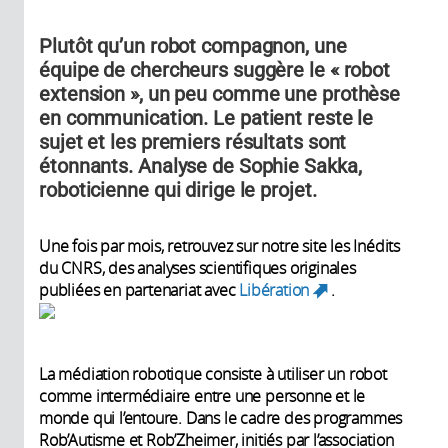
Plutôt qu’un robot compagnon, une
équipe de chercheurs suggère le « robot
extension », un peu comme une prothèse
en communication. Le patient reste le
sujet et les premiers résultats sont
étonnants. Analyse de Sophie Sakka,
roboticienne qui dirige le projet.
Une fois par mois, retrouvez sur notre site les Inédits
du CNRS, des analyses scientifiques originales
publiées en partenariat avec
Libération
.
(link is
external)
La médiation robotique consiste à utiliser un robot
comme intermédiaire entre une personne et le
monde qui l’entoure. Dans le cadre des programmes
Rob’Autisme et Rob’Zheimer, initiés par l’association