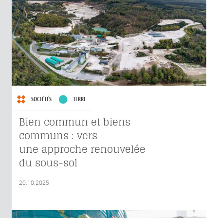
SOCIÉTÉS
TERRE
Bien commun et biens
communs : vers
une approche renouvelée
du sous-sol
20.10.2025