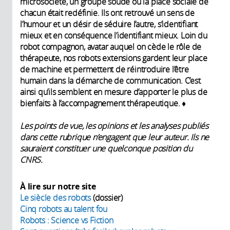
microsociété, un groupe soudé où la place sociale de
chacun était redéfinie. Ils ont retrouvé un sens de
l’humour et un désir de séduire l’autre, s’identifiant
mieux et en conséquence l’identifiant mieux. Loin du
robot compagnon, avatar auquel on cède le rôle de
thérapeute, nos robots extensions gardent leur place
de machine et permettent de réintroduire l’être
humain dans la démarche de communication. C’est
ainsi qu’ils semblent en mesure d’apporter le plus de
bienfaits à l’accompagnement thérapeutique. ♦
Les points de vue, les opinions et les analyses publiés
dans cette rubrique n’engagent que leur auteur. Ils ne
sauraient constituer une quelconque position du
CNRS.
À lire sur notre site
Le siècle des robots
(dossier)
Cinq robots au talent fou
Robots : Science vs Fiction