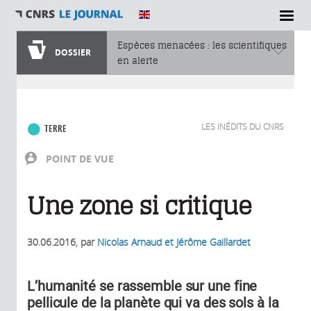
Espèces menacées : les scientifiques
DOSSIER
en alerte
Vous êtes ici
LES INÉDITS DU CNRS
TERRE
POINT DE VUE
Une zone si critique
30.06.2016
, par
Nicolas Arnaud et Jérôme Gaillardet
L’humanité se rassemble sur une fine
pellicule de la planète qui va des sols à la