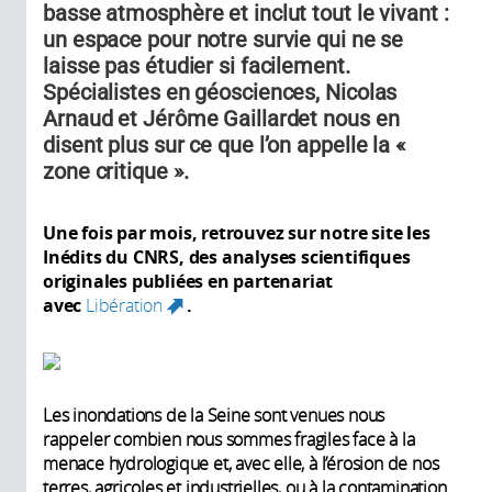
basse atmosphère et inclut tout le vivant :
un espace pour notre survie qui ne se
laisse pas étudier si facilement.
Spécialistes en géosciences, Nicolas
Arnaud et Jérôme Gaillardet nous en
disent plus sur ce que l’on appelle la «
zone critique ».
Une fois par mois, retrouvez sur notre site les
Inédits du CNRS, des analyses scientifiques
originales publiées en partenariat
avec
Libération
.
(link is external)
Les inondations de la Seine sont venues nous
rappeler combien nous sommes fragiles face à la
menace hydrologique et, avec elle, à l’érosion de nos
terres, agricoles et industrielles, ou à la contamination