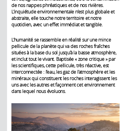
de nos nappes phréatiques et de nos rivières.
L’inquiétude environnementale n’est plus globale et
abstraite, elle touche notre territoire et notre
quotidien, avec un effet immédiat et tangible.
L’humanité se rassemble en réalité sur une mince
pellicule de la planète qui va des roches fraîches
situées à la base du sol jusqu’à la basse atmosphère,
et inclut tout le vivant. Baptisée « zone critique » par
les scientifiques, cette pellicule, très réactive, est
interconnectée : l’eau, les gaz de l’atmosphère et les
minéraux qui constituent les roches interagissent les
uns avec les autres et façonnent cet environnement
dans lequel nous évoluons.