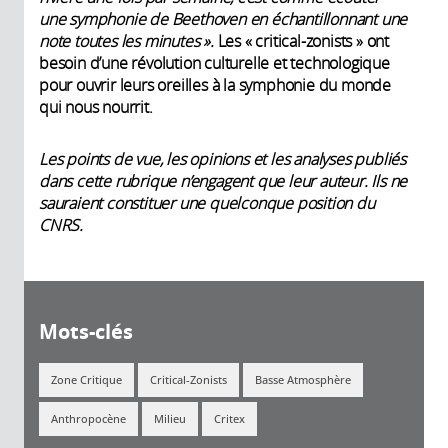
une symphonie de Beethoven en échantillonnant une
note toutes les minutes ».
Les « critical-zonists » ont
besoin d’une révolution culturelle et technologique
pour ouvrir leurs oreilles à la symphonie du monde
qui nous nourrit.
Les points de vue, les opinions et les analyses publiés
dans cette rubrique n’engagent que leur auteur. Ils ne
sauraient constituer une quelconque position du
CNRS.
Mots-clés
Zone Critique
Critical-Zonists
Basse Atmosphère
Anthropocène
Milieu
Critex