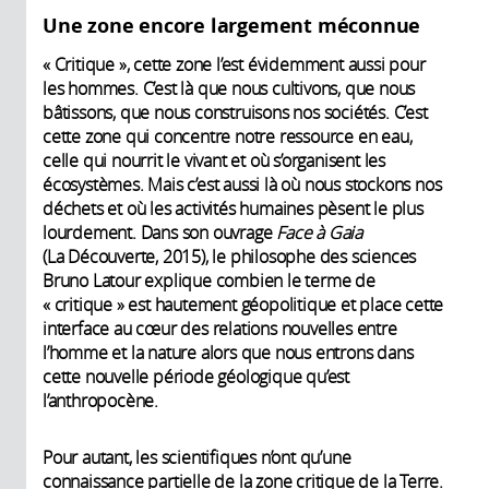
Une zone encore largement méconnue
« Critique », cette zone l’est évidemment aussi pour
les hommes. C’est là que nous cultivons, que nous
bâtissons, que nous construisons nos sociétés. C’est
cette zone qui concentre notre ressource en eau,
celle qui nourrit le vivant et où s’organisent les
écosystèmes. Mais c’est aussi là où nous stockons nos
déchets et où les activités humaines pèsent le plus
lourdement. Dans son ouvrage
Face à Gaia
(La Découverte, 2015), le philosophe des sciences
Bruno Latour explique combien le terme de
« critique » est hautement géopolitique et place cette
interface au cœur des relations nouvelles entre
l’homme et la nature alors que nous entrons dans
cette nouvelle période géologique qu’est
l’anthropocène.
Pour autant, les scientifiques n’ont qu’une
connaissance partielle de la zone critique de la Terre.