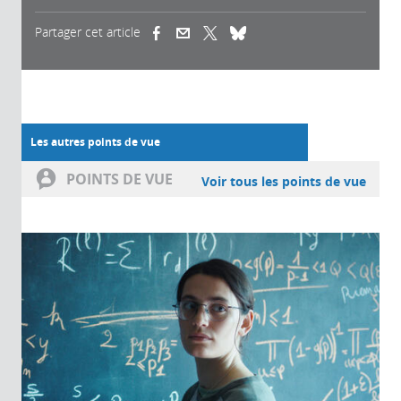
Partager cet article
(link is external)
(link is external)
(link is external)
Les autres points de vue
POINTS DE VUE
Voir tous les points de vue