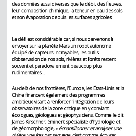
des données aussi diverses que le débit des fleuves,
leur composition chimique, la teneur en eau des sols
et son évaporation depuis les surfaces agricoles.
Le défi est considérable car, si nous parvenons à
envoyer sur la planète Mars un robot autonome
équipé de capteurs incroyables, les outils
d’observation de nos sols, rivières et forêts restent
souvent et paradoxalement beaucoup plus
rudimentaires…
Au-delà de nos frontières, l’Europe, les États-Unis et la
Chine financent également des programmes
ambitieux visant à renforcer l’intégration de leurs
observatoires de la zone critique en y conviant
écologues, géologues et géophysiciens. Comme le dit
James Kirschner, éminent spécialiste d’hydrologie et
de géomorphologie
, « échantillonner et analyser une
rivière une fois par semaine, c’est comme écouter