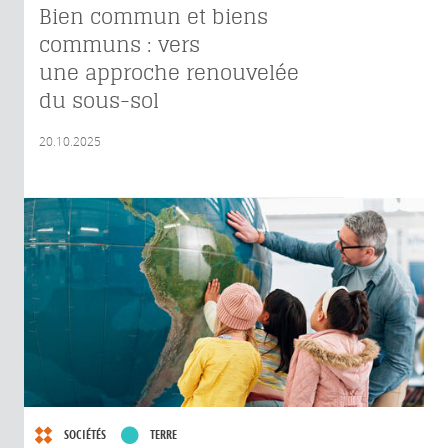
Bien commun et biens
communs : vers
une approche renouvelée
du sous-sol
20.10.2025
SOCIÉTÉS
TERRE