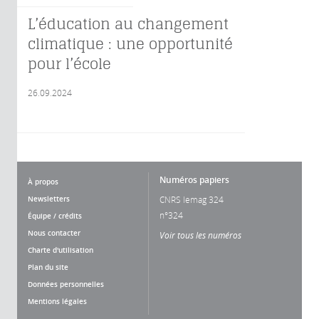
L’éducation au changement
climatique : une opportunité
pour l’école
26.09.2024
Numéros papiers
À propos
Newsletters
CNRS lemag 324
n°324
Équipe / crédits
Nous contacter
Voir tous les numéros
Charte d'utilisation
Plan du site
Données personnelles
Mentions légales