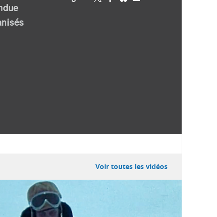
endue
anisés
Voir toutes les vidéos