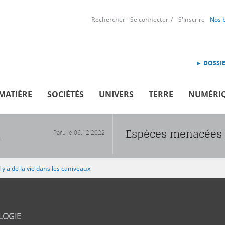
Rechercher
Se connecter
S'inscrire
Nos 
► DOSSIE
MATIÈRE
SOCIÉTÉS
UNIVERS
TERRE
NUMÉRI
Espèces menacées : 
Paru le
06.12.2022
R
l y a de la vie dans les caniveaux
LOGIE