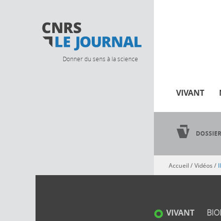
Donner du sens à la science
VIVANT
DOSSIE
Accueil
/
Vidéos
/
I
Vous êtes ici
VIVANT
BIO