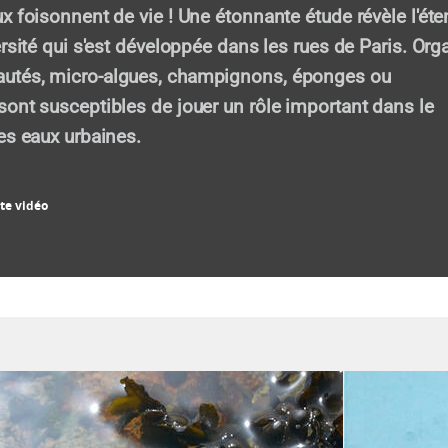
x foisonnent de vie ! Une étonnante étude révèle l'ét
ersité qui s'est développée dans les rues de Paris. Org
tés, micro-algues, champignons, éponges ou
ont susceptibles de jouer un rôle important dans le
es eaux urbaines.
te vidéo