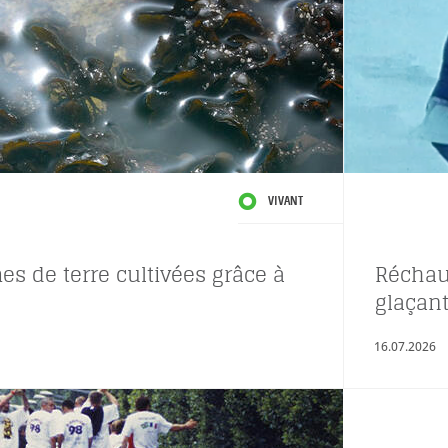
VIVANT
s de terre cultivées grâce à
Réchau
glaçant
16.07.2026