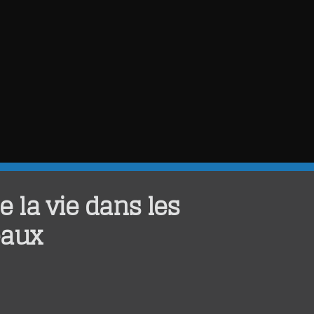
de la vie dans les
eaux