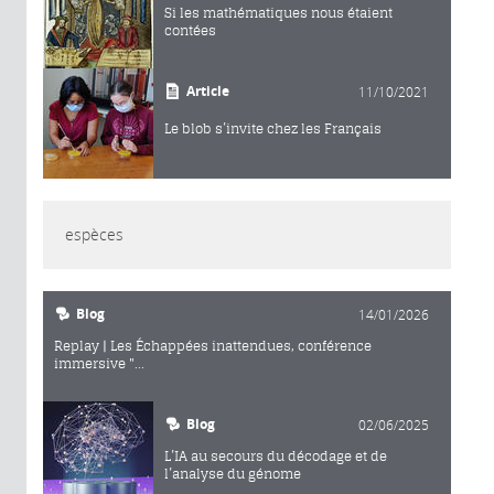
Si les mathématiques nous étaient
contées
Article
11/10/2021
Le blob s’invite chez les Français
espèces
Blog
14/01/2026
Replay | Les Échappées inattendues, conférence
immersive "...
Blog
02/06/2025
L’IA au secours du décodage et de
l’analyse du génome