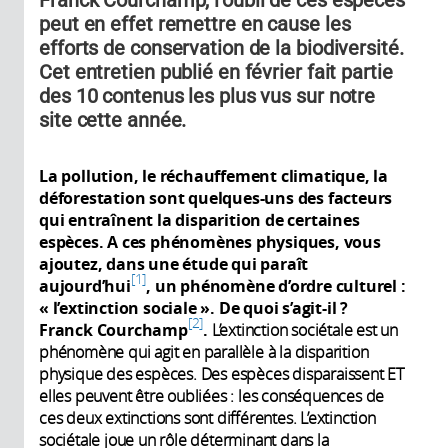
peut en effet remettre en cause les
efforts de conservation de la biodiversité.
Cet entretien publié en février fait partie
des 10 contenus les plus vus sur notre
site cette année.
La pollution, le réchauffement climatique, la
déforestation sont quelques-uns des facteurs
qui entraînent la disparition de certaines
espèces. A ces phénomènes physiques, vous
ajoutez, dans une étude qui paraît
1
aujourd’hui
, un phénomène d’ordre culturel :
« l’extinction sociale ». De quoi s’agit-il ?
2
Franck Courchamp
.
L’extinction sociétale est un
phénomène qui agit en parallèle à la disparition
physique des espèces. Des espèces disparaissent ET
elles peuvent être oubliées : les conséquences de
ces deux extinctions sont différentes. L’extinction
sociétale joue un rôle déterminant dans la