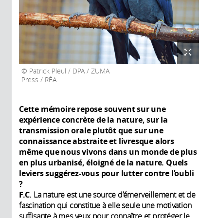
Patrick Pleul / DPA / ZUMA
Press / RÉA
Cette mémoire repose souvent sur une
expérience concrète de la nature, sur la
transmission orale plutôt que sur une
connaissance abstraite et livresque alors
même que nous vivons dans un monde de plus
en plus urbanisé, éloigné de la nature. Quels
leviers suggérez-vous pour lutter contre l’oubli
?
F.C.
La nature est une source d’émerveillement et de
fascination qui constitue à elle seule une motivation
suffisante à mes yeux pour connaître et protéger le