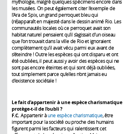
mythologie, malgré quelques spécimens encore dans
les musées. On peut également citer l’exemple de
l’Ara de Spix, un grand perroquet bleu qui
(ré)apparaît en majesté dans le dessin animé Rio. Les
communautés locales où ce perroquet avait son
habitat naturel pensaient qu’il s’agissait d’un oiseau
que l’on trouvait dans la ville de Rio et ignoraient
complètement qu’il avait vécu parmi eux avant de
s’éteindre ! Outre les espèces qui ont disparu et ont
été oubliées, il peut aussi y avoir des espèces qui ne
sont pas encore éteintes et qui sont déjà oubliées,
tout simplement parce qu’elles n’ont jamais eu
d’existence sociétale !
Le fait d’appartenir à une espèce charismatique
protège-t-il de l’oubli ?
F.C.
Appartenir à
une espèce charismatique
, être
important pour la société ou proche des humains
figurent parmi les facteurs qui ralentissent cet