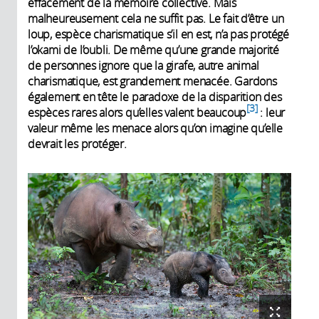
effacement de la mémoire collective. Mais
malheureusement cela ne suffit pas. Le fait d’être un
loup, espèce charismatique s’il en est, n’a pas protégé
l’okami de l’oubli. De même qu’une grande majorité
de personnes ignore que la girafe, autre animal
charismatique, est grandement menacée. Gardons
également en tête le paradoxe de la disparition des
3
espèces rares alors qu’elles valent beaucoup
: leur
valeur même les menace alors qu’on imagine qu’elle
devrait les protéger.