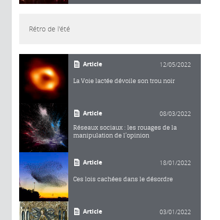
Rétro de l'été
Article
12/05/2022
La Voie lactée dévoile son trou noir
Article
08/03/2022
Réseaux sociaux : les rouages de la
manipulation de l’opinion
Article
18/01/2022
Ces lois cachées dans le désordre
Article
03/01/2022