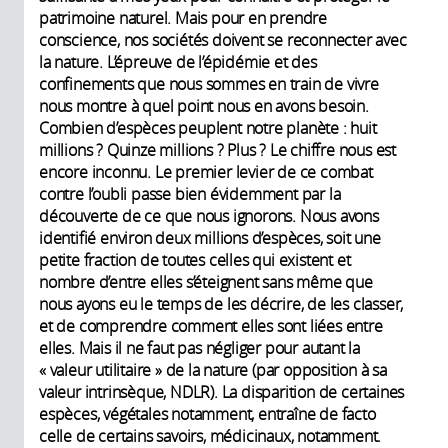
patrimoine naturel. Mais pour en prendre
conscience, nos sociétés doivent se reconnecter avec
la nature. L’épreuve de l’épidémie et des
confinements que nous sommes en train de vivre
nous montre à quel point nous en avons besoin.
Combien d’espèces peuplent notre planète : huit
millions ? Quinze millions ? Plus ? Le chiffre nous est
encore inconnu. Le premier levier de ce combat
contre l’oubli passe bien évidemment par la
découverte de ce que nous ignorons. Nous avons
identifié environ deux millions d’espèces, soit une
petite fraction de toutes celles qui existent et
nombre d’entre elles s’éteignent sans même que
nous ayons eu le temps de les décrire, de les classer,
et de comprendre comment elles sont liées entre
elles. Mais il ne faut pas négliger pour autant la
« valeur utilitaire » de la nature (par opposition à sa
valeur intrinsèque, NDLR). La disparition de certaines
espèces, végétales notamment, entraîne de facto
celle de certains savoirs, médicinaux, notamment.