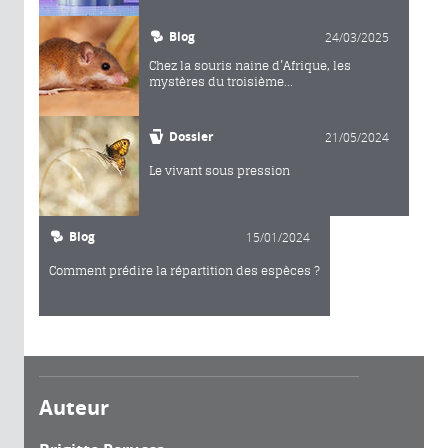
Blog
24/03/2025
Chez la souris naine d’Afrique, les
mystères du troisième...
Dossier
21/05/2024
Le vivant sous pression
Blog
15/01/2024
Comment prédire la répartition des espèces ?
Auteur