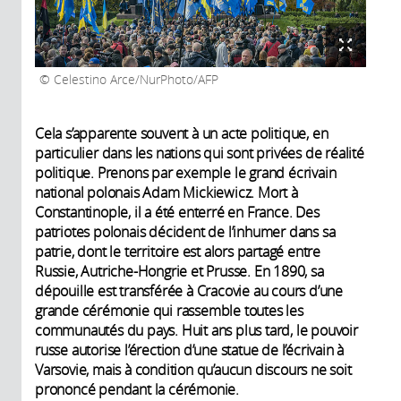
Celestino Arce/NurPhoto/AFP
Cela s’apparente souvent à un acte politique, en
particulier dans les nations qui sont privées de réalité
politique. Prenons par exemple le grand écrivain
national polonais Adam Mickiewicz. Mort à
Constantinople, il a été enterré en France. Des
patriotes polonais décident de l’inhumer dans sa
patrie, dont le territoire est alors partagé entre
Russie, Autriche-Hongrie et Prusse. En 1890, sa
dépouille est transférée à Cracovie au cours d’une
grande cérémonie qui rassemble toutes les
communautés du pays. Huit ans plus tard, le pouvoir
russe autorise l’érection d’une statue de l’écrivain à
Varsovie, mais à condition qu’aucun discours ne soit
prononcé pendant la cérémonie.