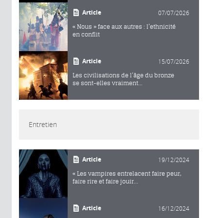
Article
07/07/2026
« Nous » face aux autres : l’ethnicité
en conflit
Article
15/07/2026
Les civilisations de l’âge du bronze
se sont-elles vraiment...
Entretien
Article
19/12/2024
« Les vampires entrelacent faire peur,
faire rire et faire jouir...
Article
16/12/2024