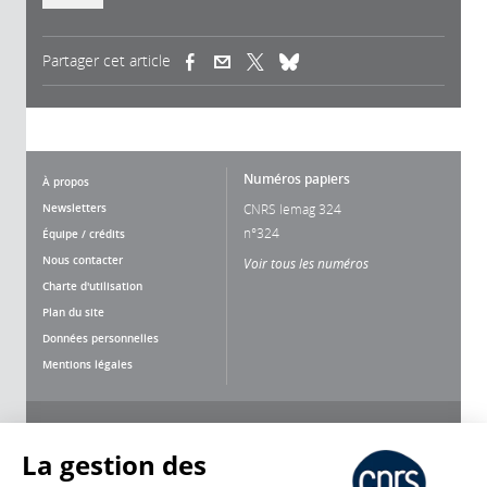
Partager cet article
(link is external)
(link is external)
(link is external)
Numéros papiers
À propos
Newsletters
CNRS lemag 324
n°324
Équipe / crédits
Nous contacter
Voir tous les numéros
Charte d'utilisation
Plan du site
Données personnelles
Mentions légales
Nous suivre
Partager
La gestion des