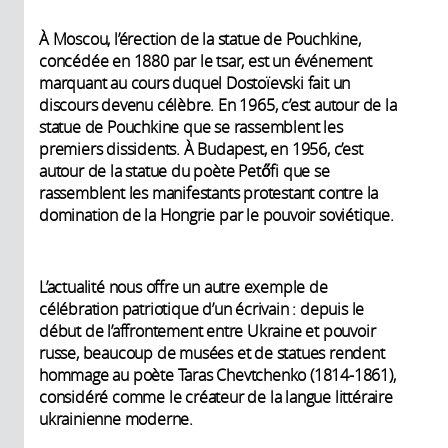
À Moscou, l’érection de la statue de Pouchkine,
concédée en 1880 par le tsar, est un événement
marquant au cours duquel Dostoïevski fait un
discours devenu célèbre. En 1965, c’est autour de la
statue de Pouchkine que se rassemblent les
premiers dissidents. À Budapest, en 1956, c’est
autour de la statue du poète Petőfi que se
rassemblent les manifestants protestant contre la
domination de la Hongrie par le pouvoir soviétique.
L’actualité nous offre un autre exemple de
célébration patriotique d’un écrivain : depuis le
début de l’affrontement entre Ukraine et pouvoir
russe, beaucoup de musées et de statues rendent
hommage au poète Taras Chevtchenko (1814-1861),
considéré comme le créateur de la langue littéraire
ukrainienne moderne.