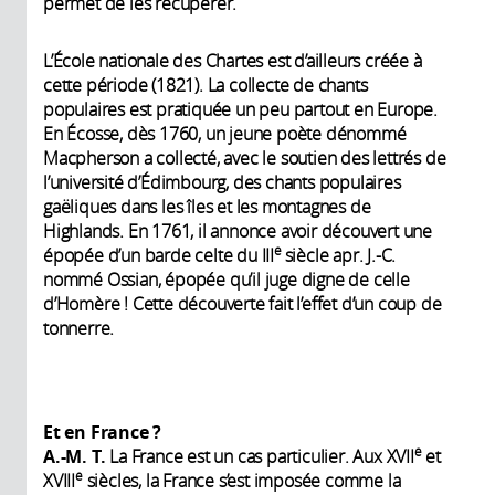
permet de les récupérer.
L’École nationale des Chartes est d’ailleurs créée à
cette période (1821). La collecte de chants
populaires est pratiquée un peu partout en Europe.
En Écosse, dès 1760, un jeune poète dénommé
Macpherson a collecté, avec le soutien des lettrés de
l’université d’Édimbourg, des chants populaires
gaëliques dans les îles et les montagnes de
Highlands. En 1761, il annonce avoir découvert une
e
épopée d’un barde celte du III
siècle apr. J.-C.
nommé Ossian, épopée qu’il juge digne de celle
d’Homère ! Cette découverte fait l’effet d’un coup de
tonnerre.
Et en France ?
e
A.-M. T.
La France est un cas particulier. Aux XVII
et
e
XVIII
siècles, la France s’est imposée comme la