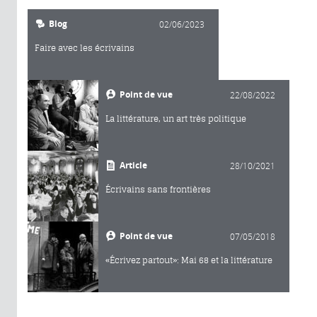
Blog
02/06/2023
Faire avec les écrivains
Point de vue
22/08/2022
La littérature, un art très politique
Article
28/10/2021
Écrivains sans frontières
Point de vue
07/05/2018
«Écrivez partout»: Mai 68 et la littérature