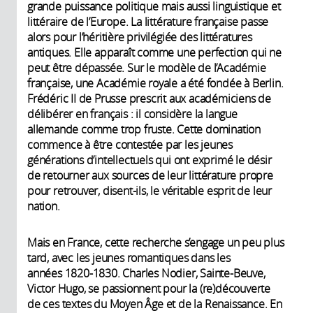
grande puissance politique mais aussi linguistique et
littéraire de l’Europe. La littérature française passe
alors pour l’héritière privilégiée des littératures
antiques. Elle apparaît comme une perfection qui ne
peut être dépassée. Sur le modèle de l’Académie
française, une Académie royale a été fondée à Berlin.
Frédéric II de Prusse prescrit aux académiciens de
délibérer en français : il considère la langue
allemande comme trop fruste. Cette domination
commence à être contestée par les jeunes
générations d’intellectuels qui ont exprimé le désir
de retourner aux sources de leur littérature propre
pour retrouver, disent-ils, le véritable esprit de leur
nation.
Mais en France, cette recherche s’engage un peu plus
tard, avec les jeunes romantiques dans les
années 1820-1830. Charles Nodier, Sainte-Beuve,
Victor Hugo, se passionnent pour la (re)découverte
de ces textes du Moyen Âge et de la Renaissance. En