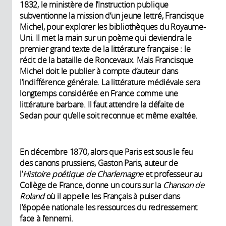
1832, le ministère de l’Instruction publique
subventionne la mission d’un jeune lettré, Francisque
Michel, pour explorer les bibliothèques du Royaume-
Uni. Il met la main sur un poème qui deviendra le
premier grand texte de la littérature française : le
récit de la bataille de Roncevaux. Mais Francisque
Michel doit le publier à compte d’auteur dans
l’indifférence générale. La littérature médiévale sera
longtemps considérée en France comme une
littérature barbare. Il faut attendre la défaite de
Sedan pour qu’elle soit reconnue et même exaltée.
En décembre 1870, alors que Paris est sous le feu
des canons prussiens, Gaston Paris, auteur de
l’
Histoire poétique de Charlemagne
et professeur au
Collège de France, donne un cours sur la
Chanson de
Roland
où il appelle les Français à puiser dans
l’épopée nationale les ressources du redressement
face à l’ennemi.