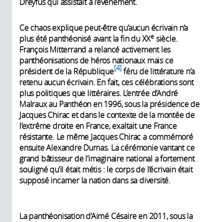
Dreyfus qui assistait à l’événement.
Ce chaos explique peut-être qu’aucun écrivain n’a
e
plus été panthéonisé avant la fin du XX
siècle.
François Mitterrand a relancé activement les
panthéonisations de héros nationaux mais ce
4
président de la République
féru de littérature n’a
retenu aucun écrivain. En fait, ces célébrations sont
plus politiques que littéraires. L’entrée d’André
Malraux au Panthéon en 1996, sous la présidence de
Jacques Chirac et dans le contexte de la montée de
l’extrême droite en France, exaltait une France
résistante. Le même Jacques Chirac a commémoré
ensuite Alexandre Dumas. La cérémonie vantant ce
grand bâtisseur de l’imaginaire national a fortement
souligné qu’il était métis : le corps de l’écrivain était
supposé incarner la nation dans sa diversité.
La panthéonisation d’Aimé Césaire en 2011, sous la