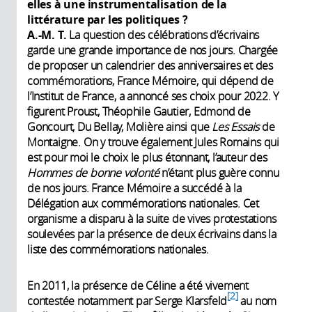
elles à une instrumentalisation de la
littérature par les politiques ?
A.-M. T.
La question des célébrations d’écrivains
garde une grande importance de nos jours. Chargée
de proposer un calendrier des anniversaires et des
commémorations, France Mémoire, qui dépend de
l’Institut de France, a annoncé ses choix pour 2022. Y
figurent Proust, Théophile Gautier, Edmond de
Goncourt, Du Bellay, Molière ainsi que
Les Essais
de
Montaigne. On y trouve également Jules Romains qui
est pour moi le choix le plus étonnant, l’auteur des
Hommes de bonne volonté
n’étant plus guère connu
de nos jours. France Mémoire a succédé à la
Délégation aux commémorations nationales. Cet
organisme a disparu à la suite de vives protestations
soulevées par la présence de deux écrivains dans la
liste des commémorations nationales.
En 2011, la présence de Céline a été vivement
2
contestée notamment par Serge Klarsfeld
au nom