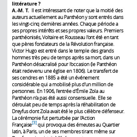
littérature ?
A.-M. T.
Il est intéressant de noter que la moitié des
auteurs actuellement au Panthéon y sont entrés dans
les vingt-cinq dernières années. Chaque période a
ses propres intérêts et ses propres valeurs. Premiers
panthéonisés, Voltaire et Rousseau l’ont été en tant
que pères fondateurs de la Révolution française.
Victor Hugo est entré dans le temple des grands
hommes très peu de temps après sa mort, dans un
Panthéon désacralisé pour l’occasion (le Panthéon
était redevenu une église en 1806). Le transfert de
ses cendres en 1885 a été un événement
considérable qui a mobilisé plus d’un million de
personnes. En 1906, l’entrée d’Émile Zola au
Panthéon n’a pas été aussi consensuelle. Elle se
déroulait peu de temps après la réhabilitation de
Dreyfus dont Zola avait été le plus célèbre défenseur.
La cérémonie fut perturbée par l’Action
3
Française
qui provoqua des émeutes au Quartier
latin, à Paris, un de ses membres tirant même sur