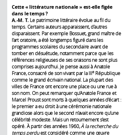
Cette « littérature nationale » est-elle figée
dans le temps ?
A.-M. T.
Le patrimoine littéraire évolue au fil du
temps. Certains auteurs apparaissent, d’autres
disparaissent. Par exemple Bossuet, grand maître de
l’art oratoire, a été longtemps figuré dans les
programmes scolaires du secondaire avant de
tomber en désuétude, notamment parce que les
références religieuses de ses oraisons ne sont plus
comprises aujourd’hui. Je pense aussi à Anatole
e
France, consacré de son vivant par la III
République
comme le grand écrivain national. La plupart des
villes de France ont encore une place ou une rue à
son nom. On peut remarquer qu’Anatole France et
Marcel Proust sont morts à quelques années d’écart :
le premier a eu droit à une cérémonie nationale
grandiose alors que le second n’avait encore qu’une
célébrité modeste.
Mais un retournement s’est
opéré. À partir des années 1960,
À
la recherche du
temps perdu
est considéré comme une œuvre