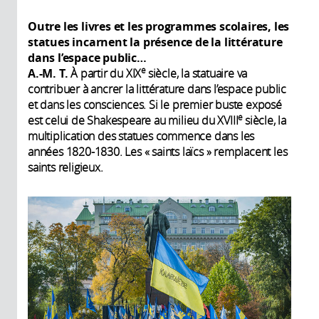
Outre les livres et les programmes scolaires, les
statues incarnent la présence de la littérature
dans l’espace public…
e
A.-M. T.
À partir du XIX
siècle, la statuaire va
contribuer à ancrer la littérature dans l’espace public
et dans les consciences. Si le premier buste exposé
e
est celui de Shakespeare au milieu du XVIII
siècle, la
multiplication des statues commence dans les
années 1820-1830. Les « saints laïcs » remplacent les
saints religieux.