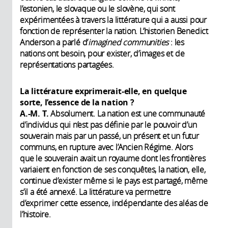
l’estonien, le slovaque ou le slovène, qui sont
expérimentées à travers la littérature qui a aussi pour
fonction de représenter la nation. L’historien Benedict
Anderson a parlé d’
imagined communities
: les
nations ont besoin, pour exister, d’images et de
représentations partagées.
La littérature exprimerait-elle, en quelque
sorte, l’essence de la nation ?
A.-M. T.
Absolument. La nation est une communauté
d’individus qui n’est pas définie par le pouvoir d’un
souverain mais par un passé, un présent et un futur
communs, en rupture avec l’Ancien Régime. Alors
que le souverain avait un royaume dont les frontières
variaient en fonction de ses conquêtes, la nation, elle,
continue d’exister même si le pays est partagé, même
s’il a été annexé. La littérature va permettre
d’exprimer cette essence, indépendante des aléas de
l’histoire.