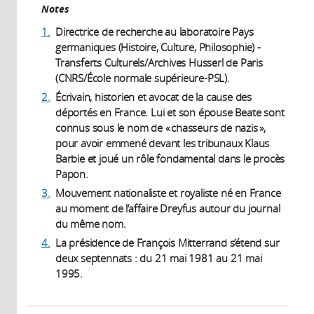
Notes
1.
Directrice de recherche au laboratoire Pays
germaniques (Histoire, Culture, Philosophie) -
Transferts Culturels/Archives Husserl de Paris
(CNRS/École normale supérieure-PSL).
2.
Écrivain, historien et avocat de la cause des
déportés en France. Lui et son épouse Beate sont
connus sous le nom de « chasseurs de nazis »,
pour avoir emmené devant les tribunaux Klaus
Barbie et joué un rôle fondamental dans le procès
Papon.
3.
Mouvement nationaliste et royaliste né en France
au moment de l’affaire Dreyfus autour du journal
du même nom.
4.
La présidence de François Mitterrand s’étend sur
deux septennats : du 21 mai 1981 au 21 mai
1995.