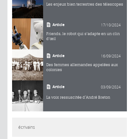
Les enjeux bien terrestres des télescopes
Article
17/10/2024
Friends, le robot qui s'adapte en un clin
d'œil
Article
16/09/2024
Des femmes allemandes appelées aux
colonies
Article
03/09/2024
La voix ressuscitée d’André Breton
écrivains