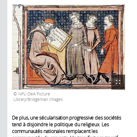
NPL-DeA Picture
Library/Bridgeman Images
De plus, une sécularisation progressive des sociétés
tend à disjoindre le politique du religieux. Les
communautés nationales remplacent les