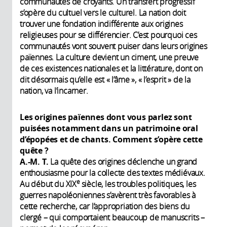
communautés de croyants. Un transfert progressif
s’opère du cultuel vers le culturel. La nation doit
trouver une fondation indifférente aux origines
religieuses pour se différencier. C’est pourquoi ces
communautés vont souvent puiser dans leurs origines
païennes. La culture devient un ciment, une preuve
de ces existences nationales et la littérature, dont on
dit désormais qu’elle est « l’âme », « l’esprit » de la
nation, va l’incarner.
Les origines païennes dont vous parlez sont
puisées notamment dans un patrimoine oral
d’épopées et de chants. Comment s’opère cette
quête ?
A.-M. T.
La quête des origines déclenche un grand
enthousiasme pour la collecte des textes médiévaux.
e
Au début du XIX
siècle, les troubles politiques, les
guerres napoléoniennes s’avèrent très favorables à
cette recherche, car l’appropriation des biens du
clergé – qui comportaient beaucoup de manuscrits –