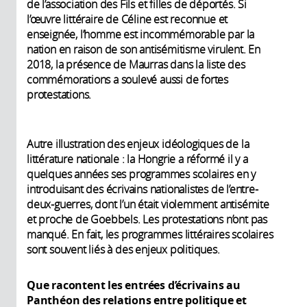
de l’association des Fils et filles de déportés. Si
l’œuvre littéraire de Céline est reconnue et
enseignée, l’homme est incommémorable par la
nation en raison de son antisémitisme virulent. En
2018, la présence de Maurras dans la liste des
commémorations a soulevé aussi de fortes
protestations.
Autre illustration des enjeux idéologiques de la
littérature nationale : la Hongrie a réformé il y a
quelques années ses programmes scolaires en y
introduisant des écrivains nationalistes de l’entre-
deux-guerres, dont l’un était violemment antisémite
et proche de Goebbels. Les protestations n’ont pas
manqué. En fait, les programmes littéraires scolaires
sont souvent liés à des enjeux politiques.
Que racontent les entrées d’écrivains au
Panthéon des relations entre politique et