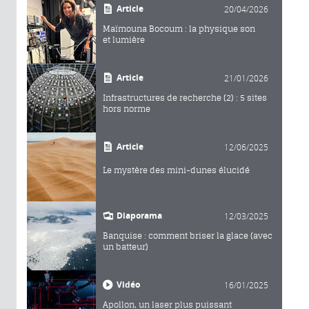
Article
20/04/2026
Maïmouna Bocoum : la physique son
et lumière
Article
21/01/2026
Infrastructures de recherche (2) : 5 sites
hors norme
Article
12/06/2025
Le mystère des mini-dunes élucidé
Diaporama
12/03/2025
Banquise : comment briser la glace (avec
un batteur)
Vidéo
16/01/2025
Apollon, un laser plus puissant