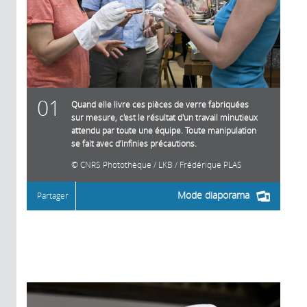
01
Quand elle livre ces pièces de verre fabriquées
sur mesure, c'est le résultat d'un travail minutieux
attendu par toute une équipe. Toute manipulation
se fait avec d’infinies précautions.
CNRS Photothèque / LKB / Frédérique PLAS
Mode diaporama
Partager