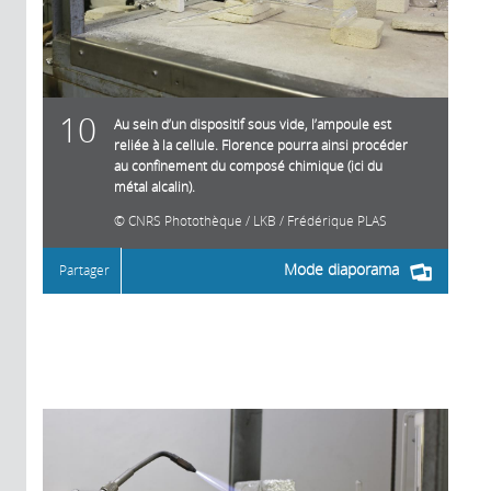
10
Au sein d’un dispositif sous vide, l’ampoule est
reliée à la cellule. Florence pourra ainsi procéder
au confinement du composé chimique (ici du
métal alcalin).
CNRS Photothèque / LKB / Frédérique PLAS
Mode diaporama
Partager