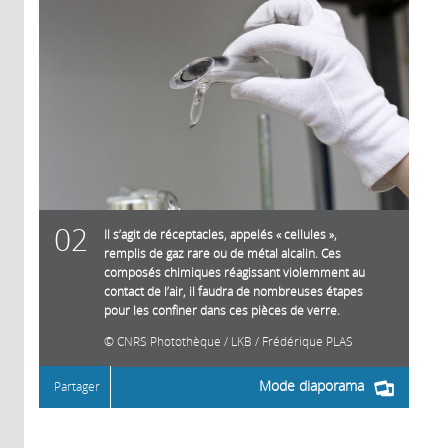
02
Il s’agit de réceptacles, appelés « cellules »,
remplis de gaz rare ou de métal alcalin. Ces
composés chimiques réagissant violemment au
contact de l’air, il faudra de nombreuses étapes
pour les confiner dans ces pièces de verre.
CNRS Photothèque / LKB / Frédérique PLAS
Mode diaporama
Partager