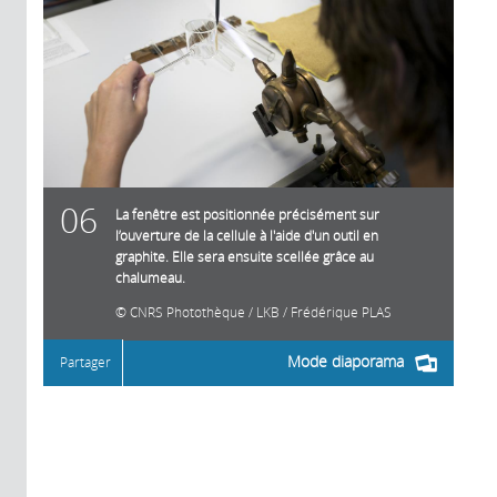
06
La fenêtre est positionnée précisément sur
l’ouverture de la cellule à l'aide d'un outil en
graphite. Elle sera ensuite scellée grâce au
chalumeau.
CNRS Photothèque / LKB / Frédérique PLAS
Mode diaporama
Partager