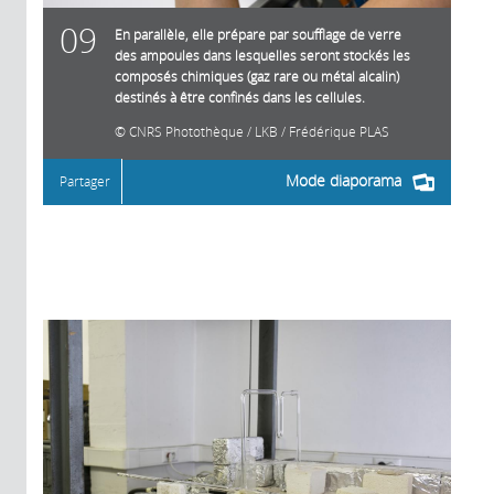
09
En parallèle, elle prépare par soufflage de verre
des ampoules dans lesquelles seront stockés les
composés chimiques (gaz rare ou métal alcalin)
destinés à être confinés dans les cellules.
CNRS Photothèque / LKB / Frédérique PLAS
Mode diaporama
Partager