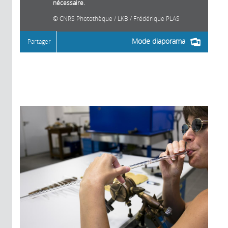
nécessaire.
CNRS Photothèque / LKB / Frédérique PLAS
Mode diaporama
Partager