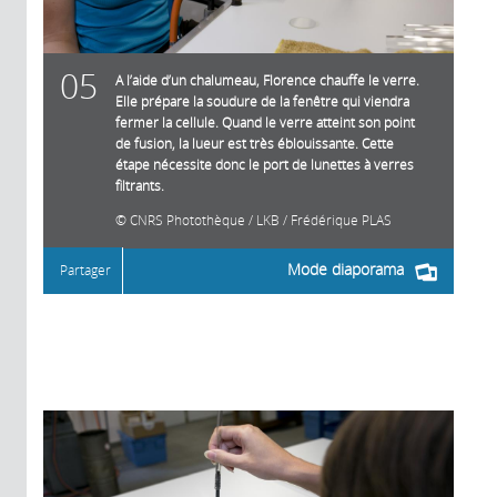
05
A l’aide d’un chalumeau, Florence chauffe le verre.
Elle prépare la soudure de la fenêtre qui viendra
fermer la cellule. Quand le verre atteint son point
de fusion, la lueur est très éblouissante. Cette
étape nécessite donc le port de lunettes à verres
filtrants.
CNRS Photothèque / LKB / Frédérique PLAS
Mode diaporama
Partager