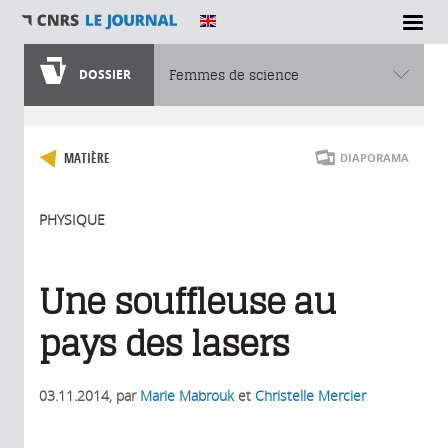
DOSSIER
Femmes de science
Vous êtes ici
MATIÈRE
DIAPORAMA
PHYSIQUE
Une souffleuse au
pays des lasers
03.11.2014
, par
Marie Mabrouk
et
Christelle Mercier