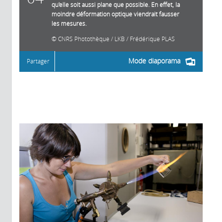
qu'elle soit aussi plane que possible. En effet, la
moindre déformation optique viendrait fausser
les mesures.
CNRS Photothèque / LKB / Frédérique PLAS
Mode diaporama
Partager