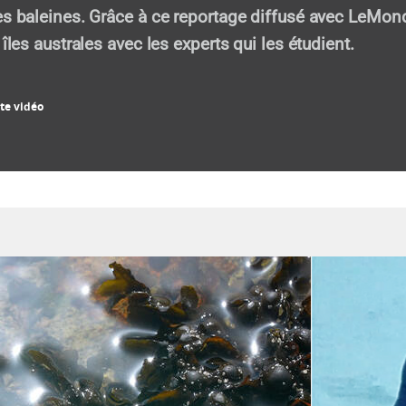
es baleines. Grâce à ce reportage diffusé avec LeMond
 îles australes avec les experts qui les étudient.
te vidéo