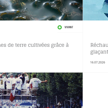
VIVANT
s de terre cultivées grâce à
Réchau
glaçant
16.07.2026