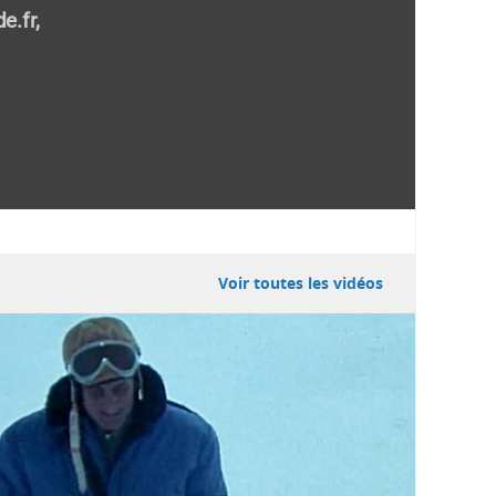
e.fr,
Voir toutes les vidéos