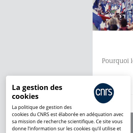
Pourquoi le
13.07.2026
La gestion des
cookies
La politique de gestion des
cookies du CNRS est élaborée en adéquation avec
sa mission de recherche scientifique. Ce site vous
À propos
donne l’information sur les cookies qu’il utilise et
Équipe / crédits