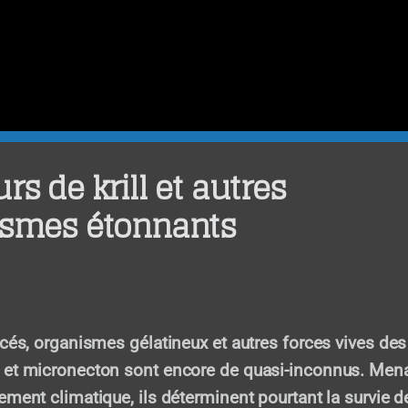
rs de krill et autres
ismes étonnants
acés, organismes gélatineux et autres forces vives des
 et micronecton sont encore de quasi-inconnus. Men
ement climatique, ils déterminent pourtant la survie d