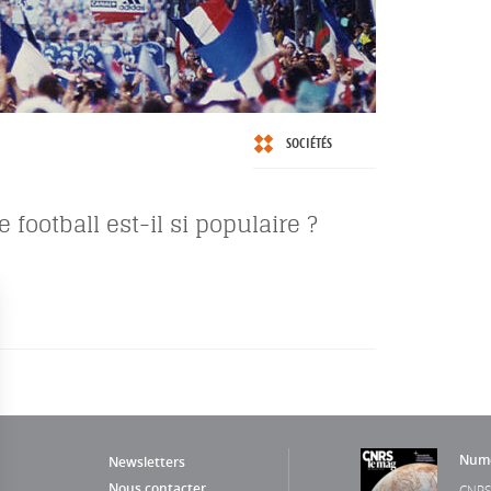
SOCIÉTÉS
 football est-il si populaire ?
Numé
Newsletters
Nous contacter
CNRS