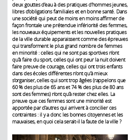
deux gouttes d’eau à des pratiques d’hommes jeunes,
libres d’obligations familiales et en bonne santé. Dans
une société qui peut de moins en moins affirmer de
façon frontale une prétendue infériorité des femmes,
les nouveaux équipements et les nouvelles pratiques
de la ville durable apparaissent comme des épreuves
qui transforment le plus grand nombre de femmes
en minorité : celles qui ne sont pas sportives n’ont
qu'à faire du sport, celles qui ont peur la nuit doivent
faire preuve de courage, celles qui ont trois enfants
dans des écoles différentes n’ont qu'à mieux
s’organiser, celles qui sont trop âgées (rappelons que
60 % des plus de 65 ans et 74 % des plus de 80 ans
sont des femmes) n’ont qu’à rester chez elles. La
preuve que ces femmes sont une minorité est
apportée par d’autres qui arrivent à concilier ces
contraintes : il y a donc les bonnes citoyennes et les
mauvaises, en quoi cela serait-il la faute de la ville ?