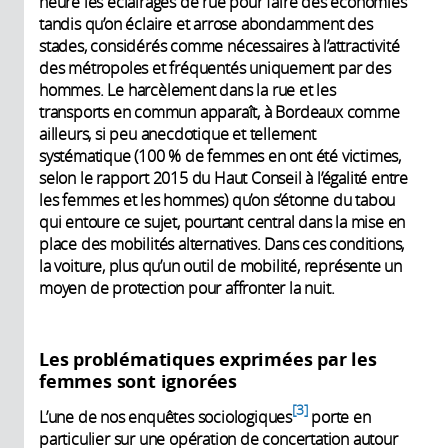
heure les éclairages de rue pour faire des économies
tandis qu’on éclaire et arrose abondamment des
stades, considérés comme nécessaires à l’attractivité
des métropoles et fréquentés uniquement par des
hommes. Le harcèlement dans la rue et les
transports en commun apparaît, à Bordeaux comme
ailleurs, si peu anecdotique et tellement
systématique (100 % de femmes en ont été victimes,
selon le rapport 2015 du Haut Conseil à l’égalité entre
les femmes et les hommes) qu’on s’étonne du tabou
qui entoure ce sujet, pourtant central dans la mise en
place des mobilités alternatives. Dans ces conditions,
la voiture, plus qu’un outil de mobilité, représente un
moyen de protection pour affronter la nuit.
Les problématiques exprimées par les
femmes sont ignorées
3
L’une de nos enquêtes sociologiques
porte en
particulier sur une opération de concertation autour