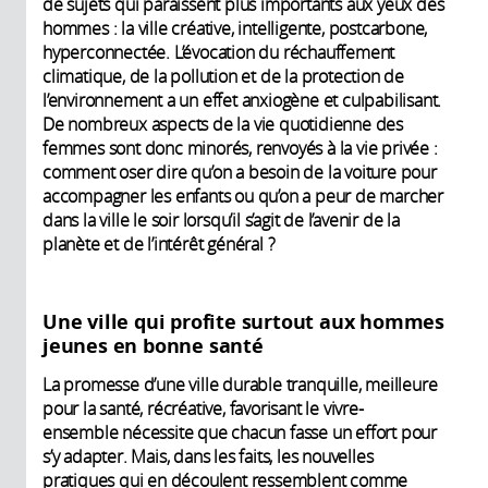
de sujets qui paraissent plus importants aux yeux des
hommes : la ville créative, intelligente, postcarbone,
hyperconnectée. L’évocation du réchauffement
climatique, de la pollution et de la protection de
l’environnement a un effet anxiogène et culpabilisant.
De nombreux aspects de la vie quotidienne des
femmes sont donc minorés, renvoyés à la vie privée :
comment oser dire qu’on a besoin de la voiture pour
accompagner les enfants ou qu’on a peur de marcher
dans la ville le soir lorsqu’il s’agit de l’avenir de la
planète et de l’intérêt général ?
Une ville qui profite surtout aux hommes
jeunes en bonne santé
La promesse d’une ville durable tranquille, meilleure
pour la santé, récréative, favorisant le vivre-
ensemble nécessite que chacun fasse un effort pour
s’y adapter. Mais, dans les faits, les nouvelles
pratiques qui en découlent ressemblent comme