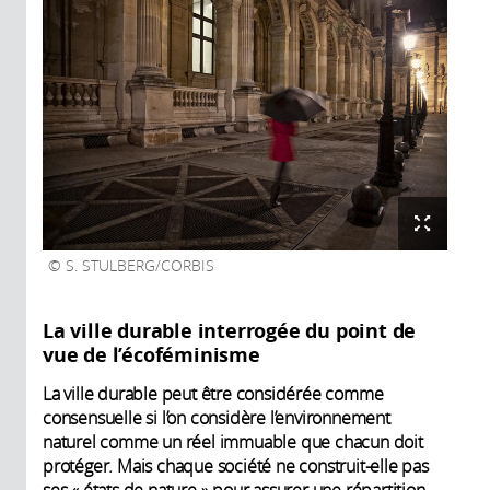
S. STULBERG/CORBIS
La ville durable interrogée du point de
vue de l’écoféminisme
La ville durable peut être considérée comme
consensuelle si l’on considère l’environnement
naturel comme un réel immuable que chacun doit
protéger. Mais chaque société ne construit-elle pas
ses « états de nature » pour assurer une répartition