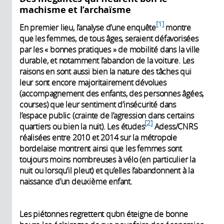
machisme et l’archaïsme
1
En premier lieu, l’analyse d’une enquête
montre
que les femmes, de tous âges, seraient défavorisées
par les « bonnes pratiques » de mobilité dans la ville
durable, et notamment l’abandon de la voiture. Les
raisons en sont aussi bien la nature des tâches qui
leur sont encore majoritairement dévolues
(accompagnement des enfants, des personnes âgées,
courses) que leur sentiment d’insécurité dans
l’espace public (crainte de l’agression dans certains
2
quartiers ou bien la nuit). Les études
Adess/CNRS
réalisées entre 2010 et 2014 sur la métropole
bordelaise montrent ainsi que les femmes sont
toujours moins nombreuses à vélo (en particulier la
nuit ou lorsqu’il pleut) et qu’elles l’abandonnent à la
naissance d’un deuxième enfant.
Les piétonnes regrettent qu’on éteigne de bonne