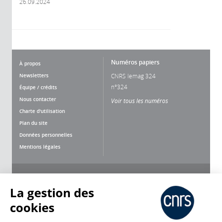
26.09.2024
Numéros papiers
À propos
Newsletters
CNRS lemag 324
n°324
Équipe / crédits
Nous contacter
Voir tous les numéros
Charte d'utilisation
Plan du site
Données personnelles
Mentions légales
Nous suivre
Partager
La gestion des
cookies