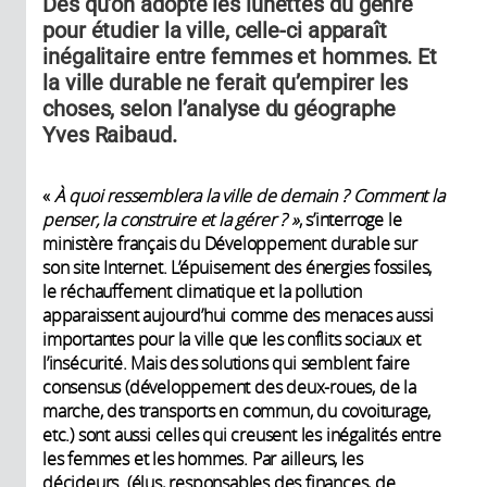
Dès qu’on adopte les lunettes du genre
pour étudier la ville, celle-ci apparaît
inégalitaire entre femmes et hommes. Et
la ville durable ne ferait qu’empirer les
choses, selon l’analyse du géographe
Yves Raibaud.
«
À quoi ressemblera la ville de demain
? Comment la
penser, la construire et la gérer
?
»
, s’interroge le
ministère français du Développement durable sur
son site Internet. L’épuisement des énergies fossiles,
le réchauffement climatique et la pollution
apparaissent aujourd’hui comme des menaces aussi
importantes pour la ville que les conflits sociaux et
l’insécurité. Mais des solutions qui semblent faire
consensus (développement des deux-roues, de la
marche, des transports en commun, du covoiturage,
etc.) sont aussi celles qui creusent les inégalités entre
les femmes et les hommes. Par ailleurs, les
décideurs (élus, responsables des finances, de