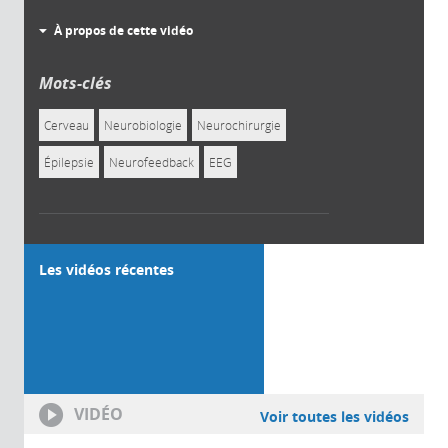
À propos de cette vidéo
Mots-clés
Cerveau
Neurobiologie
Neurochirurgie
Épilepsie
Neurofeedback
EEG
Les vidéos récentes
VIDÉO
Voir toutes les vidéos