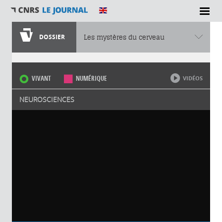
DOSSIER
Les mystères du cerveau
Vous êtes ici
VIVANT
NUMÉRIQUE
VIDÉOS
NEUROSCIENCES