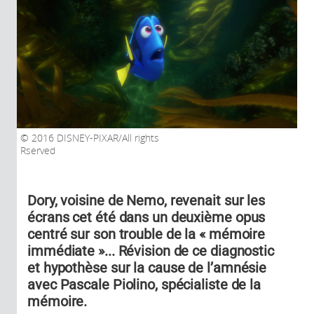
2016 DISNEY-PIXAR/All rights
Rserved
Dory, voisine de Nemo, revenait sur les
écrans cet été dans un deuxième opus
centré sur son trouble de la « mémoire
immédiate »... Révision de ce diagnostic
et hypothèse sur la cause de l’amnésie
avec Pascale Piolino, spécialiste de la
mémoire.