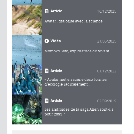
Article
16/12/2025
Avatar : dialogue avec la science
Vidéo
21/05/2025
Momoko Seto, exploratrice du vivant
Article
01/12/2022
« Avatar met en scène deux formes
d’écologie radicalement...
Article
02/09/2019
Les androïdes de la saga Alien sont-ils
pour 2093 ?