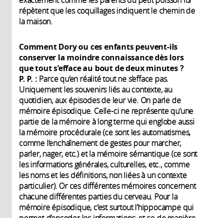
répètent que les coquillages indiquent le chemin de
la maison.
Comment Dory ou ces enfants peuvent-ils
conserver la moindre connaissance dès lors
que tout s’efface au bout de deux minutes
?
P. P. :
Parce qu’en réalité tout ne s’efface pas.
Uniquement les souvenirs liés au contexte, au
quotidien, aux épisodes de leur vie. On parle de
mémoire épisodique. Celle-ci ne représente qu’une
partie de la mémoire à long terme qui englobe aussi
la mémoire procédurale (ce sont les automatismes,
comme l’enchaînement de gestes pour marcher,
parler, nager, etc.) et la mémoire sémantique (ce sont
les informations générales, culturelles, etc., comme
les noms et les définitions, non liées à un contexte
particulier). Or ces différentes mémoires concernent
chacune différentes parties du cerveau. Pour la
mémoire épisodique, c’est surtout l’hippocampe qui
permet d’encoder les informations, et ce de manière