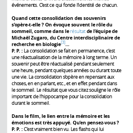
événements. C’est ce qui fonde l’identité de chacun.
Quand cette consolidation des souvenirs
s’opère-t-elle
? On évoque souvent le rôle du
sommeil, comme dans le
résultat
de l’équipe de
Michaël Zugaro, du Centre interdisciplinaire de
3
recherche en biologie
…
P. P. :
La consolidation se fait en permanence, c’est
une réactualisation de la mémoire à long terme. Un
souvenir peut être réactualisé pendant seulement
une heure, pendant quelques années ou durant toute
une vie. La consolidation s’opère en repensant aux
choses, en en parlant, etc., et en effet pendant dans
le sommeil. Le résultat que vous citez souligne le rôle
important de l’hippocampe pour la consolidation
durant le sommeil.
Dans le film, le lien entre la mémoire et les
émotions est très appuyé. Qu’en pensez-vous
?
P. P.
:
C’est vraiment bien vu. Les flashs qui lui