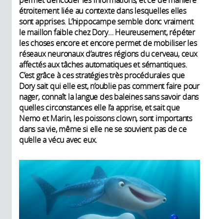
étroitement liée au contexte dans lesquelles elles
sont apprises. L’hippocampe semble donc vraiment
le maillon faible chez Dory… Heureusement, répéter
les choses encore et encore permet de mobiliser les
réseaux neuronaux d’autres régions du cerveau, ceux
affectés aux tâches automatiques et sémantiques.
C’est grâce à ces stratégies très procédurales que
Dory sait qui elle est, n’oublie pas comment faire pour
nager, connaît la langue des baleines sans savoir dans
quelles circonstances elle l’a apprise, et sait que
Nemo et Marin, les poissons clown, sont importants
dans sa vie, même si elle ne se souvient pas de ce
qu’elle a vécu avec eux.