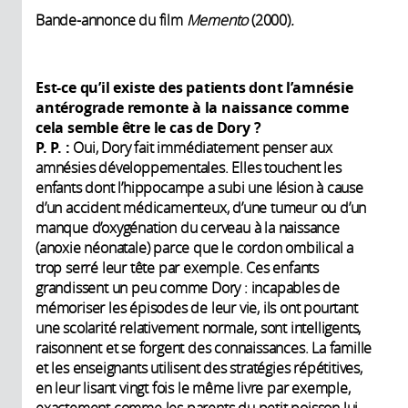
Bande-annonce du film
Memento
(2000)
.
Est-ce qu’il existe des patients dont l’amnésie
antérograde remonte à la naissance comme
cela semble être le cas de Dory
?
P. P. :
Oui, Dory fait immédiatement penser aux
amnésies développementales. Elles touchent les
enfants dont l’hippocampe a subi une lésion à cause
d’un accident médicamenteux, d’une tumeur ou d’un
manque d’oxygénation du cerveau à la naissance
(anoxie néonatale) parce que le cordon ombilical a
trop serré leur tête par exemple. Ces enfants
grandissent un peu comme Dory : incapables de
mémoriser les épisodes de leur vie, ils ont pourtant
une scolarité relativement normale, sont intelligents,
raisonnent et se forgent des connaissances. La famille
et les enseignants utilisent des stratégies répétitives,
en leur lisant vingt fois le même livre par exemple,
exactement comme les parents du petit poisson lui