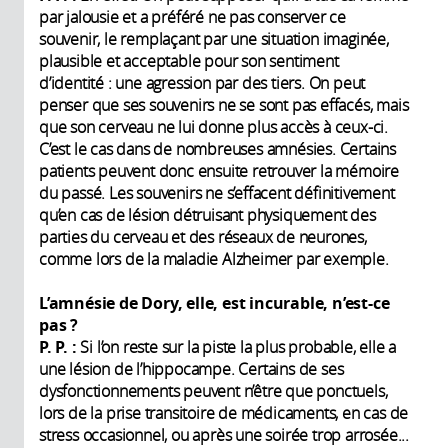
par jalousie et a préféré ne pas conserver ce
souvenir, le remplaçant par une situation imaginée,
plausible et acceptable pour son sentiment
d’identité : une agression par des tiers. On peut
penser que ses souvenirs ne se sont pas effacés, mais
que son cerveau ne lui donne plus accès à ceux-ci.
C’est le cas dans de nombreuses amnésies. Certains
patients peuvent donc ensuite retrouver la mémoire
du passé. Les souvenirs ne s’effacent définitivement
qu’en cas de lésion détruisant physiquement des
parties du cerveau et des réseaux de neurones,
comme lors de la maladie Alzheimer par exemple.
L’amnésie de Dory, elle, est incurable, n’est-ce
pas
?
P. P. :
Si l’on reste sur la piste la plus probable, elle a
une lésion de l’hippocampe. Certains de ses
dysfonctionnements peuvent n’être que ponctuels,
lors de la prise transitoire de médicaments, en cas de
stress occasionnel, ou après une soirée trop arrosée...