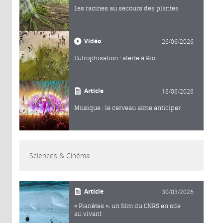
Les racines au secours des plantes
Vidéo
26/06/2026
Eutrophisation : alerte à Rio
Article
18/06/2026
Musique : le cerveau aime anticiper
Sciences & Cinéma
Article
30/03/2026
« Planètes », un film du CNRS en ode
au vivant