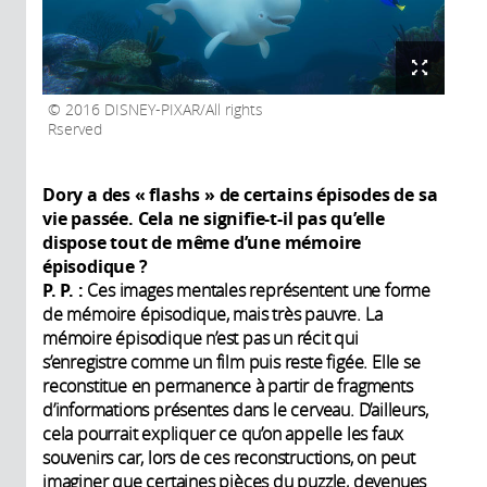
2016 DISNEY-PIXAR/All rights
Rserved
Dory a des « flashs » de certains épisodes de sa
vie passée. Cela ne signifie-t-il pas qu’elle
dispose tout de même d’une mémoire
épisodique
?
P. P. :
Ces images mentales représentent une forme
de mémoire épisodique, mais très pauvre. La
mémoire épisodique n’est pas un récit qui
s’enregistre comme un film puis reste figée. Elle se
reconstitue en permanence à partir de fragments
d’informations présentes dans le cerveau. D’ailleurs,
cela pourrait expliquer ce qu’on appelle les faux
souvenirs car, lors de ces reconstructions, on peut
imaginer que certaines pièces du puzzle, devenues