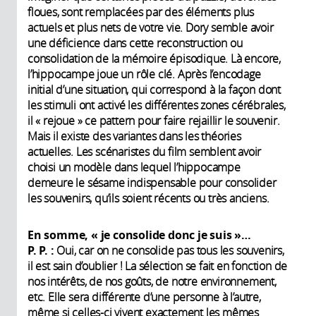
floues, sont remplacées par des éléments plus
actuels et plus nets de votre vie. Dory semble avoir
une déficience dans cette reconstruction ou
consolidation de la mémoire épisodique. Là encore,
l’hippocampe joue un rôle clé. Après l’encodage
initial d’une situation, qui correspond à la façon dont
les stimuli ont activé les différentes zones cérébrales,
il « rejoue » ce pattern pour faire rejaillir le souvenir.
Mais il existe des variantes dans les théories
actuelles. Les scénaristes du film semblent avoir
choisi un modèle dans lequel l’hippocampe
demeure le sésame indispensable pour consolider
les souvenirs, qu’ils soient récents ou très anciens.
En somme, « je consolide donc je suis »…
P. P. :
Oui, car on ne consolide pas tous les souvenirs,
il est sain d’oublier ! La sélection se fait en fonction de
nos intérêts, de nos goûts, de notre environnement,
etc. Elle sera différente d’une personne à l’autre,
même si celles-ci vivent exactement les mêmes