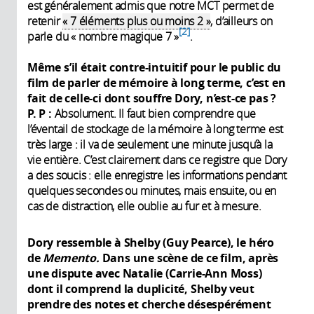
est généralement admis que notre MCT permet de
retenir
« 7 éléments plus ou moins 2 »
, d’ailleurs on
2
parle du « nombre magique 7 »
.
Même s’il était contre-intuitif pour le public du
film de parler de mémoire à long terme, c’est en
fait de celle-ci dont souffre Dory, n’est-ce pas
?
P. P :
Absolument. Il faut bien comprendre que
l’éventail de stockage de la mémoire à long terme est
très large : il va de seulement une minute jusqu’à la
vie entière. C’est clairement dans ce registre que Dory
a des soucis : elle enregistre les informations pendant
quelques secondes ou minutes, mais ensuite, ou en
cas de distraction, elle oublie au fur et à mesure.
Dory ressemble à Shelby (Guy Pearce), le héro
de
Memento.
Dans une scène de ce film, après
une dispute avec Natalie (Carrie-Ann Moss)
dont il comprend la duplicité, Shelby veut
prendre des notes et cherche désespérément