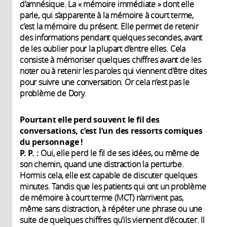
d’amnésique. La « mémoire immédiate » dont elle
parle, qui s’apparente à la mémoire à court terme,
c’est la mémoire du présent. Elle permet de retenir
des informations pendant quelques secondes, avant
de les oublier pour la plupart d’entre elles. Cela
consiste à mémoriser quelques chiffres avant de les
noter ou à retenir les paroles qui viennent d’être dites
pour suivre une conversation. Or cela n’est pas le
problème de Dory.
Pourtant elle perd souvent le fil des
conversations, c’est l’un des ressorts comiques
du personnage
!
P. P. :
Oui, elle perd le fil de ses idées, ou même de
son chemin, quand une distraction la perturbe.
Hormis cela, elle est capable de discuter quelques
minutes. Tandis que les patients qui ont un problème
de mémoire à court terme (MCT) n’arrivent pas,
même sans distraction, à répéter une phrase ou une
suite de quelques chiffres qu’ils viennent d’écouter. Il