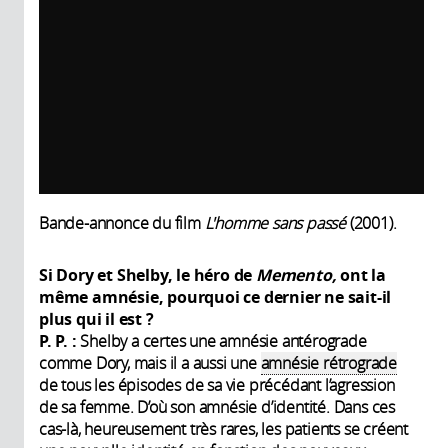
Bande-annonce du film
L'homme sans passé
(2001).
Si Dory et Shelby, le héro de
Memento,
ont la
même amnésie, pourquoi ce dernier ne sait-il
plus qui il est
?
P. P. :
Shelby a certes une amnésie antérograde
comme Dory, mais il a aussi une
amnésie rétrograde
de tous les épisodes de sa vie précédant l’agression
de sa femme. D’où son amnésie d’identité. Dans ces
cas-là, heureusement très rares, les patients se créent