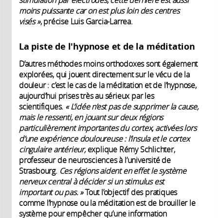
stimulation par électrodes, cette dernière est aussi
moins puissante car on est plus loin des centres
visés »
, précise Luis Garcia-Larrea.
La piste de l'hypnose et de la méditation
D’autres méthodes moins orthodoxes sont également
explorées, qui jouent directement sur le vécu de la
douleur : c’est le cas de la méditation et de l’hypnose,
aujourd’hui prises très au sérieux par les
scientifiques.
« L’idée n’est pas de supprimer la cause,
mais le ressenti, en jouant sur deux régions
particulièrement importantes du cortex, activées lors
d’une expérience douloureuse : l’insula et le cortex
cingulaire antérieur,
explique Rémy Schlichter,
professeur de neurosciences à l’université de
Strasbourg.
Ces régions aident en effet le système
nerveux central à décider si un stimulus est
important ou pas. »
Tout l’objectif des pratiques
comme l’hypnose ou la méditation est de brouiller le
système pour empêcher qu’une information