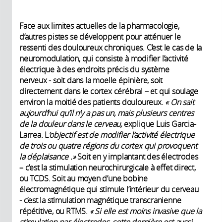
Face aux limites actuelles de la pharmacologie,
d’autres pistes se développent pour atténuer le
ressenti des douloureux chroniques. C’est le cas de la
neuromodulation, qui consiste à modifier l’activité
électrique à des endroits précis du système
nerveux - soit dans la moelle épinière, soit
directement dans le cortex cérébral – et qui soulage
environ la moitié des patients douloureux.
« On sait
aujourd’hui qu’il n’y a pas un, mais plusieurs centres
de la douleur dans le cerveau,
explique Luis Garcia-
Larrea. L
’objectif est de modifier l’activité électrique
de trois ou quatre régions du cortex qui provoquent
la déplaisance .»
Soit en y implantant des électrodes
– c’est la stimulation neurochirurgicale à effet direct,
ou TCDS. Soit au moyen d’une bobine
électromagnétique qui stimule l’intérieur du cerveau
- c’est la stimulation magnétique transcranienne
répétitive, ou RTMS.
« Si elle est moins invasive que la