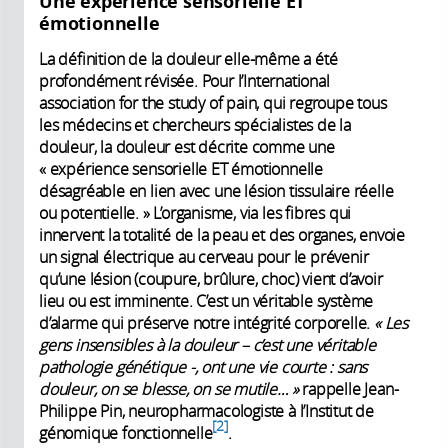
Une expérience sensorielle ET
émotionnelle
La définition de la douleur elle-même a été
profondément révisée. Pour l’International
association for the study of pain, qui regroupe tous
les médecins et chercheurs spécialistes de la
douleur, la douleur est décrite comme une
« expérience sensorielle ET émotionnelle
désagréable en lien avec une lésion tissulaire réelle
ou potentielle. » L’organisme, via les fibres qui
innervent la totalité de la peau et des organes, envoie
un signal électrique au cerveau pour le prévenir
qu’une lésion (coupure, brûlure, choc) vient d’avoir
lieu ou est imminente. C’est un véritable système
d’alarme qui préserve notre intégrité corporelle.
« Les
gens insensibles à la douleur – c’est une véritable
pathologie génétique -, ont une vie courte : sans
douleur, on se blesse, on se mutile… »
rappelle Jean-
Philippe Pin, neuropharmacologiste à l’Institut de
2
génomique fonctionnelle
.