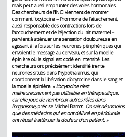
mais peut aussi emprunter des voies hormonales.
Des chercheurs de l’INCI viennent de montrer
comment l’ocytocine – l’hormone de l’attachement,
aussi responsable des contractions lors de
l’accouchement et de l’éjection du lait maternel –
parvient à atténuer une sensation douloureuse en
agissant à la fois sur les neurones périphériques qui
envoient le message au cerveau, et sur la moelle
épinière où le signal est codé en intensité. Les
chercheurs ont précisément identifié trente
neurones situés dans l’hypothalamus, qui
coordonnent la libération d’ocytocine dans le sang et
la moelle épinière.
« L’ocytocine n’est
malheureusement pas utilisable en thérapeutique,
car elle joue de nombreux autres rôles dans
l’organisme,
précise Michel Barrot.
On sait néanmoins
que des médecins qui en ont délivré en péridurale
ont réussi à atténuer la douleur d’un patient. »