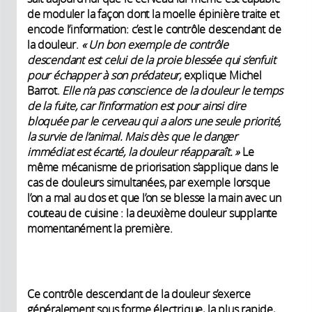
de moduler la façon dont la moelle épinière traite et
encode l’information: c’est le contrôle descendant de
la douleur.
« Un bon exemple de contrôle
descendant est celui de la proie blessée qui s’enfuit
pour échapper à son prédateur,
explique Michel
Barrot.
Elle n’a pas conscience de la douleur le temps
de la fuite, car l’information est pour ainsi dire
bloquée par le cerveau qui a alors une seule priorité,
la survie de l’animal. Mais dès que le danger
immédiat est écarté, la douleur réapparaît. »
Le
même mécanisme de priorisation s’applique dans le
cas de douleurs simultanées, par exemple lorsque
l’on a mal au dos et que l’on se blesse la main avec un
couteau de cuisine : la deuxième douleur supplante
momentanément la première.
Ce contrôle descendant de la douleur s’exerce
généralement sous forme électrique, la plus rapide,