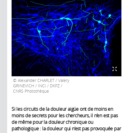
Alexander CHARLET / Valery
GRINEVICH / INCI / DKFZ /
CNRS Photothèque
Si les circuits de la douleur aigüe ont de moins en
moins de secrets pour les chercheurs, il n’en est pas
de même pour la douleur chronique ou
pathologique : la douleur qui n’est pas provoquée par