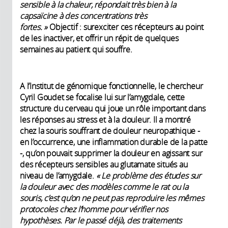
sensible à la chaleur, répondait très bien à la
capsaïcine à des concentrations très
fortes. »
Objectif : surexciter ces récepteurs au point
de les inactiver, et offrir un répit de quelques
semaines au patient qui souffre.
A l’Institut de génomique fonctionnelle, le chercheur
Cyril Goudet se focalise lui sur l’amygdale, cette
structure du cerveau qui joue un rôle important dans
les réponses au stress et à la douleur. Il a montré
chez la souris souffrant de douleur neuropathique -
en l’occurrence, une inflammation durable de la patte
-, qu’on pouvait supprimer la douleur en agissant sur
des récepteurs sensibles au glutamate situés au
niveau de l’amygdale.
« Le problème des études sur
la douleur avec des modèles comme le rat ou la
souris, c’est qu’on ne peut pas reproduire les mêmes
protocoles chez l’homme pour vérifier nos
hypothèses. Par le passé déjà, des traitements