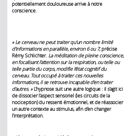
potentiellement douloureuse arrive à notre
conscience.
« Le cerveau ne peut traiter qu’un nombre limité
d’informations en parallèle, environ 6 ou 7,
précise
Rémy Schlichter.
La méditation de pleine conscience,
en focalisant l’attention sur la respiration, ou telle ou
telle partie du corps, modifie l’état cognitif du
cerveau. Tout occupé à traiter ces nouvelles
informations, il se retrouve incapable d’en traiter
d’autres. »
L’hypnose suit une autre logique : il s’agit ici
de dissocier l’aspect sensoriel (les circuits de la
nociception) du ressenti émotionnel, et de réassocier
un autre contexte au stimulus, afin d’en changer
l’interprétation.