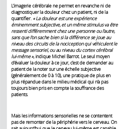
L’imagerie cérébrale ne permet en revanche ni de
diagnostiquer la douleur chez un patient, ni de la
quantifier.
« La douleur est une expérience
éminemment subjective, et un même stimulus va être
ressenti différemment chez une personne ou l’autre,
sans que l’on sache bien si la différence se joue au
niveau des circuits de la nociception qui véhiculent le
message sensoriel, ou au niveau du cortex cérébral
lui-même »
, indique Michel Barrot. Le seul moyen
d’évaluer la douleur à ce jour, c’est de demander au
patient de la noter sur une échelle subjective
(généralement de 0 à 10), une pratique de plus en
plus répandue dans le milieu médical qui n’a pas
toujours bien pris en compte la souffrance des
patients.
Mais les informations sensorielles ne se contentent
pas de remonter de la périphérie vers le cerveau. On
sait aujourd’hui que le cerveau lui-même est capable