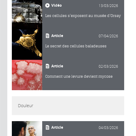
Vidéo
13/03/2026
Les cellules s’exposent au musée d’Orsay
Article
07/04/2026
Le secret des cellules baladeuses
Article
02/03/2026
Comment une levure devient mycose
Douleur
Article
04/03/2026