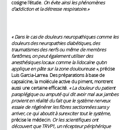
cosigne l'étude.
On évite ainsi les phénomènes
d'addiction et la détresse respiratoire.»
« Dans le cas de douleurs neuropathiques comme les
douleurs des neuropathies diabétiques, des
traumatismes des nerfs ou même de membres
fantômes, on peut également utiliser des
anesthésiques locaux comme la lidocaïne qu’on
applique en pâte sur la zone douloureuse »
, précise
Luis Garcia-Larrea. Des préparations à base de
capsaïcine, la molécule active du piment, montrent
aussi une certaine efficacité.
« La douleur du patient
paraplégique ou amputé qui dit avoir mal aux jambes
provient en réalité du fait que le système nerveux
essaie de régénérer les fibres sectionnées sans y
arriver, ce qui aboutit à surexciter tout le système,
précise le médecin.
Or les scientifiques ont
découvert que TRVP1, un récepteur périphérique