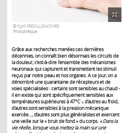
Cyril FRESILLON/CNRS
Photothèque
Grâce aux recherches menées ces dernières
décennies, on connaît bien désormais les circuits de
la douleur, c'est-à-dire l’ensemble des mécanismes
neuronaux qui capturent et transmettent les stimuli
reçus par notre peau et nos organes. A ce jour, on a
dénombré une quarantaine de récepteurs et de
voies spécialisées : certains sont sensibles au chaud -
il en existe qui sont spécifiquement sensibles aux
températures supérieures à 47°C -, d’autres au froid,
d’autres sont sensibles à la pression mécanique
exercée..., d’autres sont plus généralistes et exercent
une veille sur le « bruit de fond » du corps.
« Dans la
vie réelle, lorsque vous mettez la main sur une