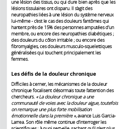
une lésion des tissus, ou qui dure bien après que les
lésions tissulaires ont disparu. Il s’agit des
neuropathies liées à une lésion du système nerveux
lui-même - c’est le cas des douleurs fantômes qui
hantent près de 15% des personnes amputées d’un
membre, ou encore des neuropathies diabétiques ;
des douleurs du côlon irritable ; ou encore des
fibromyalgies, ces douleurs musculo-squelettiques
généralisées qui touchent principalement les
femmes.
Les défis de la douleur chronique
Difficiles à cerner, les mécanismes de la douleur
chronique focalisent désormais toute l’attention des
chercheurs.
« La douleur chronique a une
communauté de voies avec la douleur aigue, toutefois
on remarque une plus forte mobilisation
émotionnelle dans la première »
, avance Luis Garcia-
Larrea. Son rôle même continue d’interroger les
scientifiques : à quoi sert-elle, sachant qu’il n’est plus