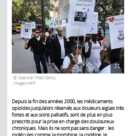
Spencer Platt/Getty
Images/AFP
Depuis la fin des années 2000, les médicaments
opioïdes jusqu’alors réservés aux douleurs aigües très
fortes et aux soins palliatifs, sont de plus en plus
prescrits pour la prise en charge des douloureux
chroniques. Mais ils ne sont pas sans danger : les
molécules comme la morphine, la codéine, le