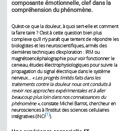
composante émotionnelle, clef dans la
compréhension du phénomène.
Qu’est-ce que la douleur, à quoi sert-elle et comment
la faire taire ? C’est à cette question bien plus
complexe qu’il n’y paraît que tentent de répondre les
biologistes et les neuroscientifiques, armés des
dernières techniques d’exploration : IRM ou
magnétoencéphalographie pour voir fonctionner le
cerveau, études électrophysiologiques pour suivre la
propagation du signal électrique dans le système
nerveux...
« Les progrès limités faits dans les
traitements contre la douleur nous ont conduits à
revoir nos approches expérimentales et à aller
beaucoup plus loin dans nos connaissances du
phénomène »
, constate Michel Barrot, chercheur en
neurosciences à l’Institut des sciences cellulaires
1
intégratives (INCI
).