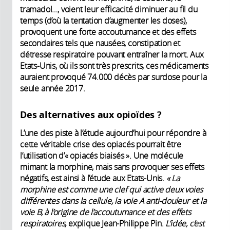
tramadol…, voient leur efficacité diminuer au fil du
temps (d’où la tentation d’augmenter les doses),
provoquent une forte accoutumance et des effets
secondaires tels que nausées, constipation et
détresse respiratoire pouvant entraîner la mort. Aux
Etats-Unis, où ils sont très prescrits, ces médicaments
auraient provoqué 74.000 décès par surdose pour la
seule année 2017.
Des alternatives aux opioïdes ?
L’une des piste à l’étude aujourd’hui pour répondre à
cette véritable crise des opiacés pourrait être
l’utilisation d’« opiacés biaisés ». Une molécule
mimant la morphine, mais sans provoquer ses effets
négatifs, est ainsi à l’étude aux Etats-Unis.
« La
morphine est comme une clef qui active deux voies
différentes dans la cellule, la voie A anti-douleur et la
voie B, à l’origine de l’accoutumance et des effets
respiratoires,
explique Jean-Philippe Pin.
L’idée, c’est