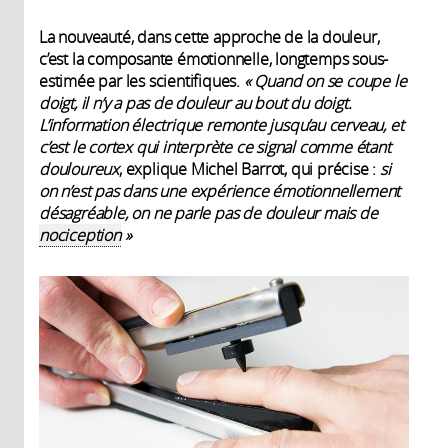
La nouveauté, dans cette approche de la douleur,
c’est la composante émotionnelle, longtemps sous-
estimée par les scientifiques.
« Quand on se coupe le
doigt, il n’y a pas de douleur au bout du doigt.
L’information électrique remonte jusqu’au cerveau, et
c’est le cortex qui interprète ce signal comme étant
douloureux
, explique Michel Barrot, qui précise :
si
on n’est pas dans une expérience émotionnellement
désagréable, on ne parle pas de douleur mais de
nociception
»