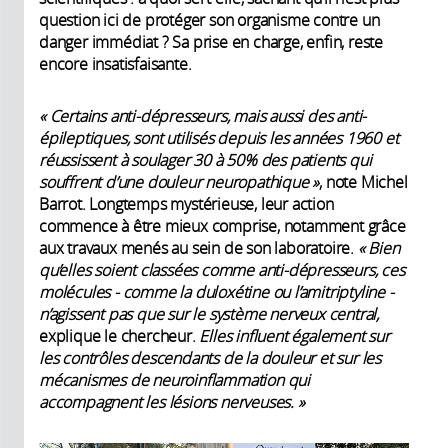
question ici de protéger son organisme contre un
danger immédiat ? Sa prise en charge, enfin, reste
encore insatisfaisante.
« Certains anti-dépresseurs, mais aussi des anti-
épileptiques, sont utilisés depuis les années 1960 et
réussissent à soulager 30 à 50% des patients qui
souffrent d’une douleur neuropathique »
, note Michel
Barrot. Longtemps mystérieuse, leur action
commence à être mieux comprise, notamment grâce
aux travaux menés au sein de son laboratoire.
« Bien
qu’elles soient classées comme anti-dépresseurs, ces
molécules - comme la duloxétine ou l’amitriptyline -
n’agissent pas que sur le système nerveux central,
explique le chercheur.
Elles influent également sur
les contrôles descendants de la douleur et sur les
mécanismes de neuroinflammation qui
accompagnent les lésions nerveuses. »