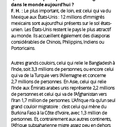
dans le monde aujourd’hui
?
F. H.
:
Le plus important, de loin, est celui qui va du
Mexique aux États-Unis : 12 millions d’immigrés
mexicains sont aujourd’hui présents sur le sol états-
unien. Les États-Unis restent le pays le plus attractif
au monde. Ils accueillent également des diasporas
considérables de Chinois, Philippins, Indiens ou
Portoricains.
Autres grands couloirs, celui qui relie le Bangladesh à
l’Inde, soit 3,3 millions de personnes, ou encore celui
qui va de la Turquie vers l’Allemagne et concerne
2,7 millions de personnes. En Asie, celui qui relie
l’Inde aux Émirats arabes unis représente 2,2 millions
de personnes et celui qui va de l’Afghanistan vers
l’Iran 1,7 million de personnes. L’Afrique n’a qu’un seul
grand couloir migratoire : c’est celui qui mène du
Burkina Faso à la Côte d’Ivoire, avec 1,3 million de
personnes. Et, contrairement aux autres continents,
l’Afrique subsaharienne migre assez peu en dehors