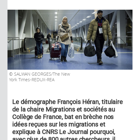
SALWAN GEORGES/The New
York Times-REDUX-REA
Le démographe François Héran, titulaire
de la chaire Migrations et sociétés au
Collège de France, bat en brèche nos
idées reçues sur les migrations et
explique à CNRS Le Journal pourquoi,
avec plus de 800 autres chercheurs, il