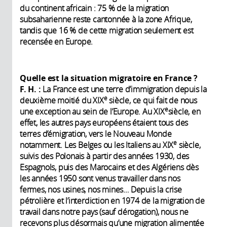
du continent africain : 75 % de la migration
subsaharienne reste cantonnée à la zone Afrique,
tandis que 16 % de cette migration seulement est
recensée en Europe.
Quelle est la situation migratoire en France
?
F. H.
:
La France est une terre d’immigration depuis la
e
deuxième moitié du XIX
siècle, ce qui fait de nous
e
une exception au sein de l’Europe. Au XIX
siècle, en
effet, les autres pays européens étaient tous des
terres d’émigration, vers le Nouveau Monde
e
notamment. Les Belges ou les Italiens au XIX
siècle,
suivis des Polonais à partir des années 1930, des
Espagnols, puis des Marocains et des Algériens dès
les années 1950 sont venus travailler dans nos
fermes, nos usines, nos mines… Depuis la crise
pétrolière et l’interdiction en 1974 de la migration de
travail dans notre pays (sauf dérogation), nous ne
recevons plus désormais qu’une migration alimentée