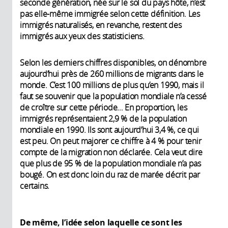
seconde génération, née sur le sol du pays hôte, n’est
pas elle-même immigrée selon cette définition. Les
immigrés naturalisés, en revanche, restent des
immigrés aux yeux des statisticiens.
Selon les derniers chiffres disponibles, on dénombre
aujourd’hui près de 260 millions de migrants dans le
monde. C’est 100 millions de plus qu’en 1990, mais il
faut se souvenir que la population mondiale n’a cessé
de croître sur cette période… En proportion, les
immigrés représentaient 2,9 % de la population
mondiale en 1990. Ils sont aujourd’hui 3,4 %, ce qui
est peu. On peut majorer ce chiffre à 4 % pour tenir
compte de la migration non déclarée. Cela veut dire
que plus de 95 % de la population mondiale n’a pas
bougé. On est donc loin du raz de marée décrit par
certains.
De même, l’idée selon laquelle ce sont les