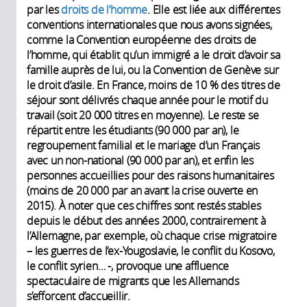
par les
droits de l’homme
. Elle est liée aux différentes
conventions internationales que nous avons signées,
comme la Convention européenne des droits de
l’homme, qui établit qu’un immigré a le droit d’avoir sa
famille auprès de lui, ou la Convention de Genève sur
le droit d’asile. En France, moins de 10 % des titres de
séjour sont délivrés chaque année pour le motif du
travail (soit 20 000 titres en moyenne). Le reste se
répartit entre les étudiants (90 000 par an), le
regroupement familial et le mariage d’un Français
avec un non-national (90 000 par an), et enfin les
personnes accueillies pour des raisons humanitaires
(moins de 20 000 par an avant la crise ouverte en
2015). À noter que ces chiffres sont restés stables
depuis le début des années 2000, contrairement à
l’Allemagne, par exemple, où chaque crise migratoire
– les guerres de l’ex-Yougoslavie, le conflit du Kosovo,
le conflit syrien… -, provoque une affluence
spectaculaire de migrants que les Allemands
s’efforcent d’accueillir.