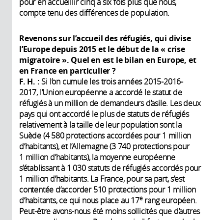
pour en accueillir cinq à six fois plus que nous,
compte tenu des différences de population.
Revenons sur l’accueil des réfugiés, qui divise
l’Europe depuis 2015 et le début de la «
crise
migratoire
». Quel en est le bilan en Europe, et
en France en particulier
?
F. H.
:
Si l’on cumule les trois années 2015-2016-
2017, l’Union européenne a accordé le statut de
réfugiés à un million de demandeurs d’asile. Les deux
pays qui ont accordé le plus de statuts de réfugiés
relativement à la taille de leur population sont la
Suède (4 580 protections accordées pour 1 million
d’habitants), et l’Allemagne (3 740 protections pour
1 million d’habitants), la moyenne européenne
s’établissant à 1 030 statuts de réfugiés accordés pour
1 million d’habitants. La France, pour sa part, s’est
contentée d’accorder 510 protections pour 1 million
e
d’habitants, ce qui nous place au 17
rang européen.
Peut-être avons-nous été moins sollicités que d’autres