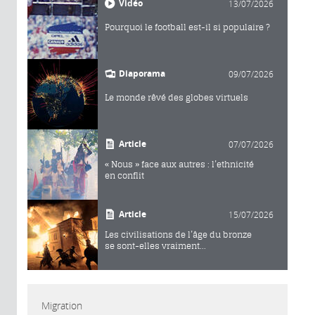
Vidéo
13/07/2026
Pourquoi le football est-il si populaire ?
Diaporama
09/07/2026
Le monde rêvé des globes virtuels
Article
07/07/2026
« Nous » face aux autres : l’ethnicité
en conflit
Article
15/07/2026
Les civilisations de l’âge du bronze
se sont-elles vraiment...
Migration