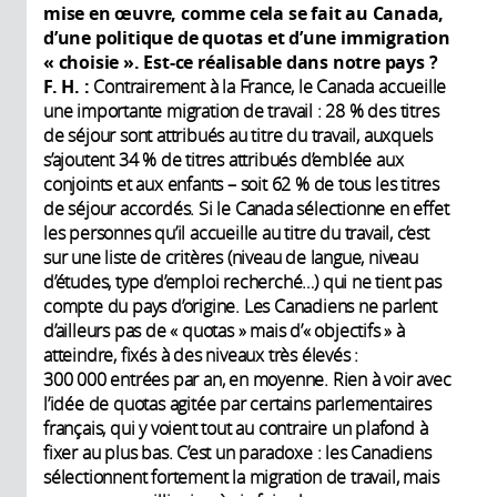
mise en œuvre, comme cela se fait au Canada,
d’une politique de quotas et d’une immigration
«
choisie
». Est-ce réalisable dans notre pays
?
F. H.
:
Contrairement à la France, le Canada accueille
une importante migration de travail : 28 % des titres
de séjour sont attribués au titre du travail, auxquels
s’ajoutent 34 % de titres attribués d’emblée aux
conjoints et aux enfants – soit 62 % de tous les titres
de séjour accordés. Si le Canada sélectionne en effet
les personnes qu’il accueille au titre du travail, c’est
sur une liste de critères (niveau de langue, niveau
d’études, type d’emploi recherché…) qui ne tient pas
compte du pays d’origine. Les Canadiens ne parlent
d’ailleurs pas de « quotas » mais d’« objectifs » à
atteindre, fixés à des niveaux très élevés :
300 000 entrées par an, en moyenne. Rien à voir avec
l’idée de quotas agitée par certains parlementaires
français, qui y voient tout au contraire un plafond à
fixer au plus bas. C’est un paradoxe : les Canadiens
sélectionnent fortement la migration de travail, mais