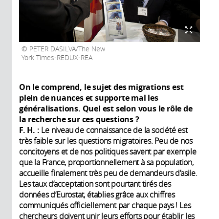
PETER DASILVA/The New
York Times-REDUX-REA
On le comprend, le sujet des migrations est
plein de nuances et supporte mal les
généralisations. Quel est selon vous le rôle de
la recherche sur ces questions
?
F. H.
:
Le niveau de connaissance de la société est
très faible sur les questions migratoires. Peu de nos
concitoyens et de nos politiques savent par exemple
que la France, proportionnellement à sa population,
accueille finalement très peu de demandeurs d’asile.
Les taux d’acceptation sont pourtant tirés des
données d’Eurostat, établies grâce aux chiffres
communiqués officiellement par chaque pays ! Les
chercheurs doivent unir leurs efforts pour établir les