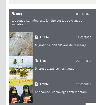
Blog
08/10/2025
Les zones humides, une fenêtre sur les paysages et
sociétés d’...
Article
11/02/2025
Migrations : 300 000 ans de brassage
Blog
27/11/2023
Migrer quand les îles meurent
Article
10/05/2021
Le fléau de l'esclavage contemporain