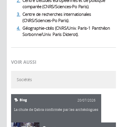
2.
Centre d'études européennes et de politique
comparée (CNRS/Sciences-Po Paris).
3.
Centre de recherches internationales
(CNRS/Sciences-Po Paris).
4.
Géographie-cités (CNRS/Univ. Paris-1 Panthéon
Sorbonne/Univ. Paris Diderot).
VOIR AUSSI
Sociétés
Blog
20/07/2026
La chute de Qabra confirmée par les archéologues