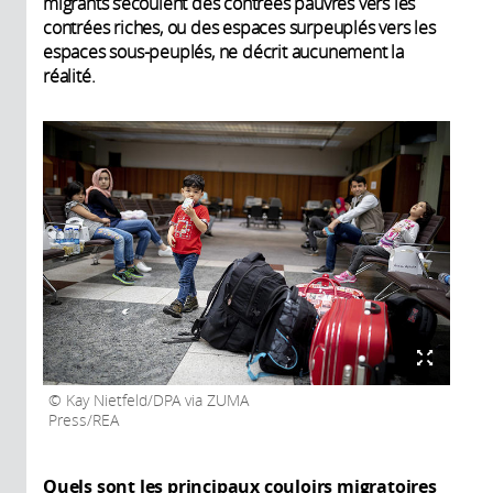
migrants s’écoulent des contrées pauvres vers les
contrées riches, ou des espaces surpeuplés vers les
espaces sous-peuplés, ne décrit aucunement la
réalité.
Kay Nietfeld/DPA via ZUMA
Press/REA
Quels sont les principaux couloirs migratoires