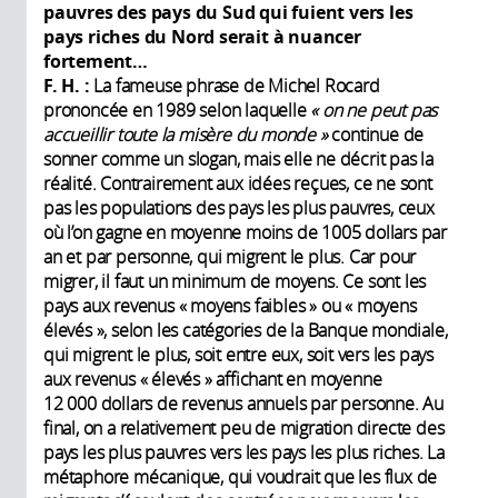
pauvres des pays du Sud qui fuient vers les
pays riches du Nord serait à nuancer
fortement…
F. H.
:
La fameuse phrase de Michel Rocard
prononcée en 1989 selon laquelle
« on ne peut pas
accueillir toute la misère du monde »
continue de
sonner comme un slogan, mais elle ne décrit pas la
réalité. Contrairement aux idées reçues, ce ne sont
pas les populations des pays les plus pauvres, ceux
où l’on gagne en moyenne moins de 1005 dollars par
an et par personne, qui migrent le plus. Car pour
migrer, il faut un minimum de moyens. Ce sont les
pays aux revenus « moyens faibles » ou « moyens
élevés », selon les catégories de la Banque mondiale,
qui migrent le plus, soit entre eux, soit vers les pays
aux revenus « élevés » affichant en moyenne
12 000 dollars de revenus annuels par personne. Au
final, on a relativement peu de migration directe des
pays les plus pauvres vers les pays les plus riches. La
métaphore mécanique, qui voudrait que les flux de