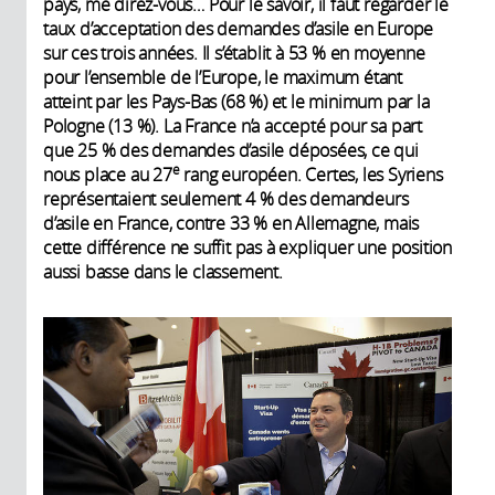
pays, me direz-vous… Pour le savoir, il faut regarder le
taux d’acceptation des demandes d’asile en Europe
sur ces trois années. Il s’établit à 53 % en moyenne
pour l’ensemble de l’Europe, le maximum étant
atteint par les Pays-Bas (68 %) et le minimum par la
Pologne (13 %). La France n’a accepté pour sa part
que 25 % des demandes d’asile déposées, ce qui
e
nous place au 27
rang européen. Certes, les Syriens
représentaient seulement 4 % des demandeurs
d’asile en France, contre 33 % en Allemagne, mais
cette différence ne suffit pas à expliquer une position
aussi basse dans le classement.