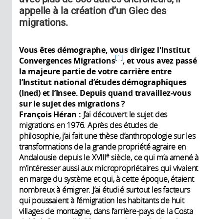
appelle à la création d’un Giec des
migrations.
Vous êtes démographe, vous dirigez l'Institut
1
Convergences Migrations
, et vous avez passé
la majeure partie de votre carrière entre
l’Institut national d’études démographiques
(Ined) et l’Insee. Depuis quand travaillez-vous
sur le sujet des migrations ?
François Héran :
J’ai découvert le sujet des
migrations en 1976. Après des études de
philosophie, j’ai fait une thèse d’anthropologie sur les
transformations de la grande propriété agraire en
e
Andalousie depuis le XVIII
siècle, ce qui m’a amené à
m’intéresser aussi aux micropropriétaires qui vivaient
en marge du système et qui, à cette époque, étaient
nombreux à émigrer. J’ai étudié surtout les facteurs
qui poussaient à l’émigration les habitants de huit
villages de montagne, dans l’arrière-pays de la Costa