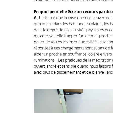
En quoi peut-elle être un recours partic
A. L.
:
Parce que la crise que nous traverso
quotidien : dans les habitudes scolaires, les ha
dans le degré de nos activités physiques et celu
maladie, va-t-elle frapper l’un de mes proches ? S
parler de toutes les incertitudes liées aux 
réponses à ces changements sont autant de fac
aider un proche en souffrance, colère envers le
ruminations… Les pratiques de la méditation c
ouvert, ancré et sensible quand nous faisons f
avec plus de discernement et de bienveillance