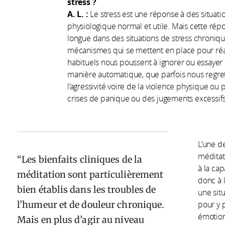
stress ?
A. L. :
Le stress est une réponse à des situations
physiologique normal et utile. Mais cette ré
longue dans des situations de stress chroniqu
mécanismes qui se mettent en place pour réag
habituels nous poussent à ignorer ou essayer 
manière automatique, que parfois nous regretto
l’agressivité voire de la violence physique o
crises de panique ou des jugements excessifs
L’une de
méditati
Les bienfaits cliniques de la
à la ca
méditation sont particulièrement
donc à 
bien établis dans les troubles de
une situ
l’humeur et de douleur chronique.
pour y p
émotion
Mais en plus d’agir au niveau