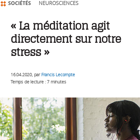
SOCIÉTÉS
NEUROSCIENCES
« La méditation agit
directement sur notre
stress »
16.04.2020
, par
Francis Lecompte
Temps de lecture : 7 minutes