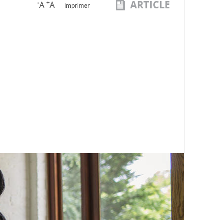
ARTICLE
-
+
A
A
Imprimer