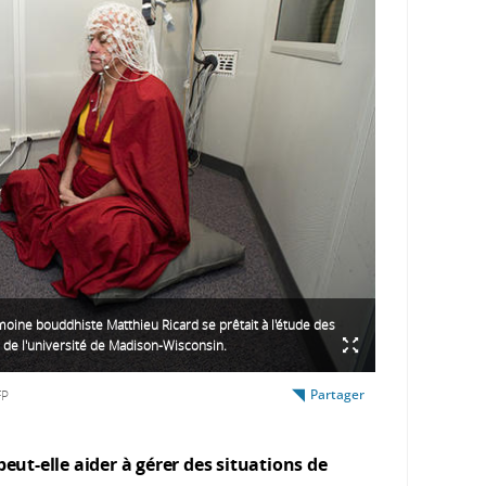
moine bouddhiste Matthieu Ricard se prêtait à l'étude des
s de l'université de Madison-Wisconsin.
Partager
FP
t-elle aider à gérer des situations de