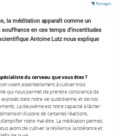
Partager
es, la méditation apparaît comme un
la souffrance en ces temps d’incertitudes
cientifique Antoine Lutz nous explique
 spécialiste du cerveau que vous êtes ?
on visent essentiellement à cultiver trois
celle qui nous permet de prendre conscience de
exposés dans notre vie quotidienne, et de nos
ements. La deuxième est notre capacité à lâcher
 dimension illusoire de certaines réactions,
d’amplifier notre mal-être. La méditation permet,
ous avons de cultiver la résilience, la tolérance et
défis de la vie.