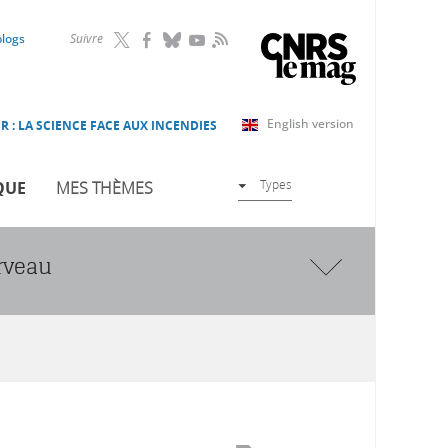
RSS
blogs
Suivre
English version
R : LA SCIENCE FACE AUX INCENDIES
Types
QUE
MES THÈMES
rveau