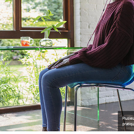
Plusie
pratiqu