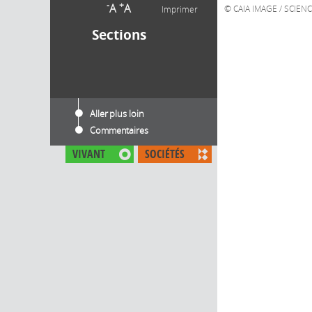
-
+
A
A
CAIA IMAGE / SCIENC
Imprimer
Sections
Aller plus loin
Commentaires
VIVANT
SOCIÉTÉS