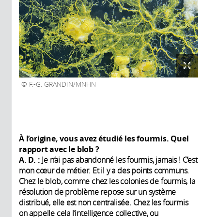
F.-G. GRANDIN/MNHN
À l’origine, vous avez étudié les fourmis. Quel
rapport avec le blob ?
A. D. :
Je n’ai pas abandonné les fourmis, jamais ! C’est
mon cœur de métier. Et il y a des points communs.
Chez le blob, comme chez les colonies de fourmis, la
résolution de problème repose sur un système
distribué, elle est non centralisée. Chez les fourmis
on appelle cela l’intelligence collective, ou