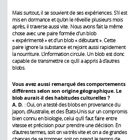
Mais surtout, il se souvient de ses expériences. S’il est
mis en dormance et qu’on le réveille plusieurs mois
après, il traverse aussi vite. Nous avons fait la même
chose avec une paire formée d’un blob
« expérimenté » et d’un blob « débutant ». Cette
paire ignore la substance et rejoint aussi rapidement
la nourriture. L’information circule. Un blob est donc
capable de transmettre ce qu’il a appris à d’autres
blobs.
Vous avez aussi remarqué des comportements
différents selon son origine géographique. Le
blob aurait-il des habitudes culturelles ?
A. D.
: Oui, on a testé des blobs en provenance du
Japon, d’Australie, et des États-Unis sur un compromis
bien connu en biologie, celui qu’il faut faire entre
vitesse et précision pour prendre une décision. En
d’autres termes, soit on va très vite et on a de grandes
chances de se tromper, soit on prend le temps de