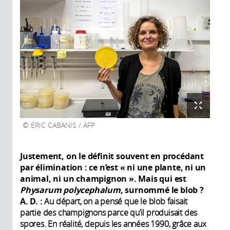
ERIC CABANIS / AFP
Justement, on le définit souvent en procédant
par élimination : ce n’est « ni une plante, ni un
animal, ni un champignon ». Mais qui est
Physarum polycephalum
, surnommé le blob ?
A. D. :
Au départ, on a pensé que le blob faisait
partie des champignons parce qu’il produisait des
spores. En réalité, depuis les années 1990, grâce aux