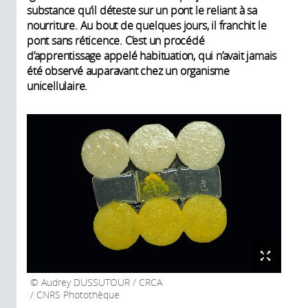
substance qu’il déteste sur un pont le reliant à sa
nourriture. Au bout de quelques jours, il franchit le
pont sans réticence. C’est un procédé
d’apprentissage appelé habituation, qui n’avait jamais
été observé auparavant chez un organisme
unicellulaire.
Audrey DUSSUTOUR / CRCA
/ CNRS Photothèque