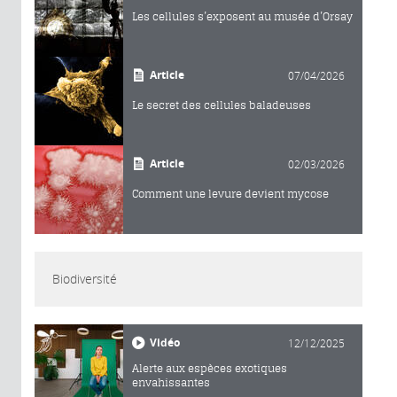
Les cellules s’exposent au musée d’Orsay
Article
07/04/2026
Le secret des cellules baladeuses
Article
02/03/2026
Comment une levure devient mycose
Biodiversité
Vidéo
12/12/2025
Alerte aux espèces exotiques
envahissantes