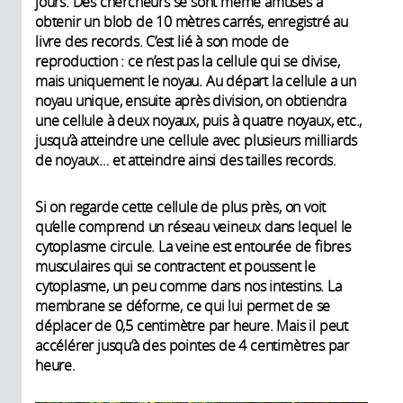
jours. Des chercheurs se sont même amusés à
obtenir un blob de 10 mètres carrés, enregistré au
livre des records. C’est lié à son mode de
reproduction : ce n’est pas la cellule qui se divise,
mais uniquement le noyau. Au départ la cellule a un
noyau unique, ensuite après division, on obtiendra
une cellule à deux noyaux, puis à quatre noyaux, etc.,
jusqu’à atteindre une cellule avec plusieurs milliards
de noyaux… et atteindre ainsi des tailles records.
Si on regarde cette cellule de plus près, on voit
qu’elle comprend un réseau veineux dans lequel le
cytoplasme circule. La veine est entourée de fibres
musculaires qui se contractent et poussent le
cytoplasme, un peu comme dans nos intestins. La
membrane se déforme, ce qui lui permet de se
déplacer de 0,5 centimètre par heure. Mais il peut
accélérer jusqu’à des pointes de 4 centimètres par
heure.