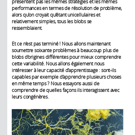
présentent pas les mêmes stratégies et les mêmes
performances en termes de résolution de problème,
alors qu’on croyait qu’étant unicellulaires et
relativement simples, tous les blobs se
ressemblaient.
Et ce n’est pas terminé ! Nous allons maintenant
soumettre soixante problèmes à beaucoup plus de
blobs d’origines différentes pour mieux comprendre
cette variabilité. Nous allons également nous
intéresser à leur capacité d’apprentissage : sont-ils
capables par exemple d’apprendre plusieurs choses
en même temps ? Nous essayons aussi de
comprendre de quelles façons ils interagissent avec
leurs congénères.