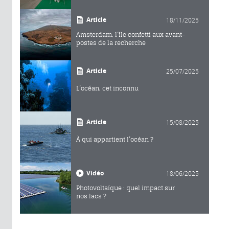
Article
18/11/2025
Amsterdam, l’île confetti aux avant-
postes de la recherche
Article
25/07/2025
L’océan, cet inconnu
Article
15/08/2025
À qui appartient l’océan ?
Vidéo
18/06/2025
Photovoltaïque : quel impact sur
nos lacs ?