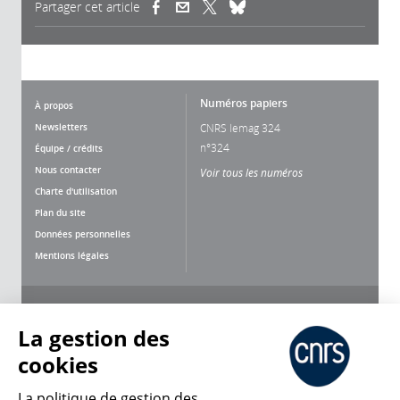
Partager cet article
(link is external)
(link is external)
(link is external)
Numéros papiers
À propos
Newsletters
CNRS lemag 324
n°324
Équipe / crédits
Nous contacter
Voir tous les numéros
Charte d'utilisation
Plan du site
Données personnelles
Mentions légales
Nous suivre
Partager
La gestion des
cookies
La politique de gestion des