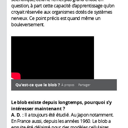
question, à part cette capacité d’apprentissage qu’on
croyait réservée aux organismes dotés de systèmes
nerveux. Ce point précis est quand même un
bouleversement.
Qu'est-ce que le blob ?
À propos
Partager
À propos
Le blob existe depuis longtemps, pourquoi s’y
intéresser maintenant ?
A. D. :
Il a toujours été étudié. Au Japon notamment.
En France aussi, depuis les années 1960. Le blob a
Année de
ensuite été délaissé pour des modèles cellulaires