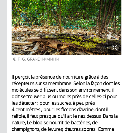
F.-G. GRANDIN/MNHN
Il perçoit la présence de nourriture grâce à des
récepteurs sur sa membrane. Selon la façon dont les
molécules se diffusent dans son environnement, il
doit se trouver plus ou moins près de celles-ci pour
les détecter : pour les sucres, à peu près
4 centimètres ; pour les flocons d’avoine, dont il
raffole, il faut presque qu’il ait le nez dessus. Dans la
nature, Le blob se nourrit de bactéries, de
champignons, de levures, d’autres spores. Comme