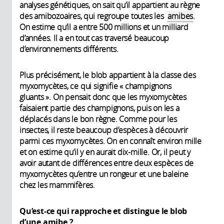
analyses génétiques, on sait qu’il appartient au règne
des amibozoaires, qui regroupe toutes les
amibes
.
On estime qu’il a entre 500 millions et un milliard
d’années. Il a en tout cas traversé beaucoup
d’environnements différents.
Plus précisément, le blob appartient à la classe des
myxomycètes, ce qui signifie « champignons
gluants ». On pensait donc que les myxomycètes
faisaient partie des champignons, puis on les a
déplacés dans le bon règne. Comme pour les
insectes, il reste beaucoup d’espèces à découvrir
parmi ces myxomycètes. On en connaît environ mille
et on estime qu’il y en aurait dix-mille. Or, il peut y
avoir autant de différences entre deux espèces de
myxomycètes qu’entre un rongeur et une baleine
chez les mammifères.
Qu’est-ce qui rapproche et distingue le blob
d’une amibe ?