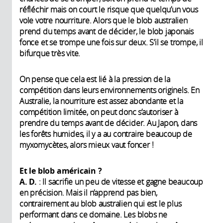
réfléchir mais on court le risque que quelqu’un vous
vole votre nourriture. Alors que le blob australien
prend du temps avant de décider, le blob japonais
fonce et se trompe une fois sur deux. S’il se trompe, il
bifurque très vite.
On pense que cela est lié à la pression de la
compétition dans leurs environnements originels. En
Australie, la nourriture est assez abondante et la
compétition limitée, on peut donc s’autoriser à
prendre du temps avant de décider. Au Japon, dans
les forêts humides, il y a au contraire beaucoup de
myxomycètes, alors mieux vaut foncer !
Et le blob américain ?
A. D.
: Il sacrifie un peu de vitesse et gagne beaucoup
en précision. Mais il n’apprend pas bien,
contrairement au blob australien qui est le plus
performant dans ce domaine. Les blobs ne