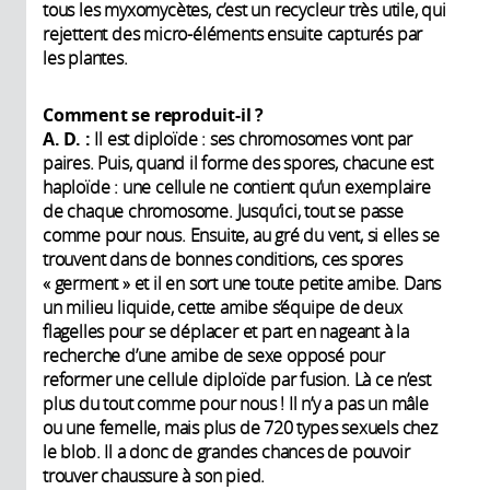
tous les myxomycètes, c’est un recycleur très utile, qui
rejettent des micro-éléments ensuite capturés par
les plantes.
Comment se reproduit-il ?
A. D. :
Il est diploïde : ses chromosomes vont par
paires. Puis, quand il forme des spores, chacune est
haploïde : une cellule ne contient qu’un exemplaire
de chaque chromosome. Jusqu’ici, tout se passe
comme pour nous. Ensuite, au gré du vent, si elles se
trouvent dans de bonnes conditions, ces spores
« germent » et il en sort une toute petite amibe. Dans
un milieu liquide, cette amibe s’équipe de deux
flagelles pour se déplacer et part en nageant à la
recherche d’une amibe de sexe opposé pour
reformer une cellule diploïde par fusion. Là ce n’est
plus du tout comme pour nous ! Il n’y a pas un mâle
ou une femelle, mais plus de 720 types sexuels chez
le blob. Il a donc de grandes chances de pouvoir
trouver chaussure à son pied.