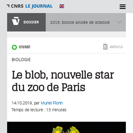
SECTIONS
DOSSIER
2019, bonne année de science
Vous êtes ici
VIVANT
ARTICLE
BIOLOGIE
Le blob, nouvelle star
du zoo de Paris
14.10.2019
, par
Muriel Florin
Temps de lecture : 13 minutes