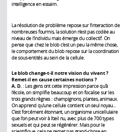
intelligence en essaim.
La résolution de problème repose sur l’interaction de
nombreuses fourmis, la solution n’est pas codée au
niveau de l’individu mais émerge du collectif. On
pense que chez le blob c’est un peu la même chose,
le comportement du blob repose sur la coordination
de sous-entités au sein de la cellule.
Le blob change-t-il notre vision du vivant ?
Remet-il en cause certaines notions ?
A. D.
: Les gens ont cette impression parce qu’à
l’école, on simplifie beaucoup et on focalise sur les
trois grands règnes : champignons, plantes, animaux.
On apprend qu’une cellule contient un seul noyau…
C’est forcément étonnant, un organisme unicellulaire
que l’on peut voir à l’œil nu, avec plus de 700 types
sexuels et qui peut se régénérer. Mais pour le
scientifique, cela ne remet pas grand-chose en