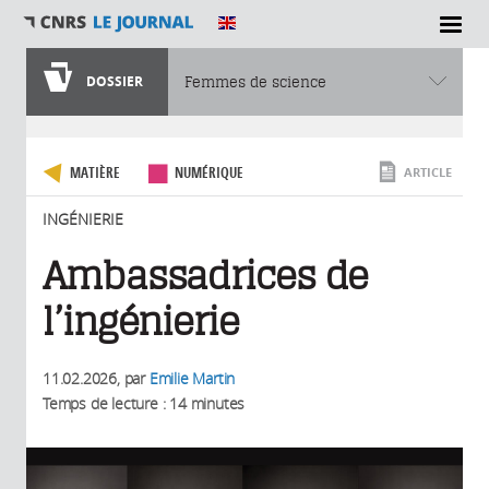
SECTIONS
DOSSIER
Femmes de science
Vous êtes ici
MATIÈRE
NUMÉRIQUE
ARTICLE
INGÉNIERIE
Ambassadrices de
l’ingénierie
11.02.2026
, par
Emilie Martin
Temps de lecture : 14 minutes