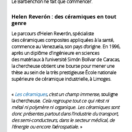
Le Barbenchon ne fait que commencer.
Helen Reverón : des céramiques en tout
genre
Le parcours d’Helen Reverón, spécialiste
des céramiques composites appliquées à la santé,
commence au Venezuela, son pays d’origine. En 1996,
après un diplôme d'ingénieure en sciences
des matériaux à l’université Simón Bolívar de Caracas,
la chercheuse obtient une bourse pour mener une
thèse au sein de la très prestigieuse École nationale
supérieure de céramique industrielle, à Limoges.
«
Les céramiques
, c’est un champ immense,
souligne
la chercheuse.
Cela regroupe tout ce qui n’est ni
métal ni polymère ni organique. Les céramiques sont
donc présentes partout dans l’industrie du transport,
des semi-conducteurs, dans le secteur médical, de
l'énergie ou encore l’aérospatiale.
»