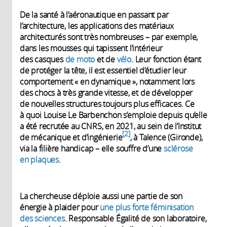
De la santé à l’aéronautique en passant par
l’architecture, les applications des matériaux
architecturés sont très nombreuses – par exemple,
dans les mousses qui tapissent l’intérieur
des casques
de moto
et de
vélo
. Leur fonction étant
de protéger la tête, il est essentiel d’étudier leur
comportement « en dynamique », notamment lors
des chocs à très grande vitesse, et de développer
de nouvelles structures toujours plus efficaces. Ce
à quoi Louise Le Barbenchon s’emploie depuis qu’elle
a été recrutée au CNRS, en 2021, au sein de l’Institut
2
de mécanique et d’ingénierie
, à Talence (Gironde),
via la filière handicap – elle souffre d’une
sclérose
en plaques
.
La chercheuse déploie aussi une partie de son
énergie à plaider pour
une plus forte féminisation
des sciences
. Responsable Égalité de son laboratoire,