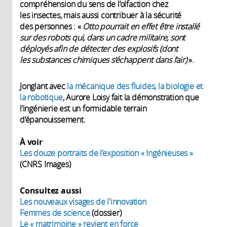
compréhension du sens de l’olfaction chez
les insectes, mais aussi contribuer à la sécurité
des personnes : «
Otto pourrait en effet être installé
sur des robots qui, dans un cadre militaire, sont
déployés afin de détecter des explosifs (dont
les substances chimiques s’échappent dans l’air)
».
Jonglant avec
la mécanique des fluides, la biologie et
la robotique
, Aurore Loisy fait la démonstration que
l’ingénierie est un formidable terrain
d’épanouissement.
À voir
Les douze portraits de l’exposition « Ingénieuses »
(CNRS Images)
Consultez aussi
Les nouveaux visages de l'innovation
Femmes de science
(dossier)
Le « matrimoine » revient en force