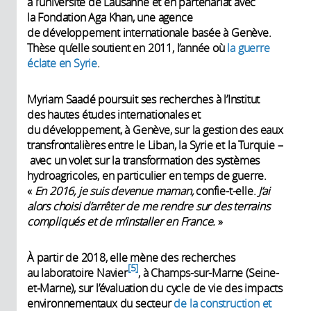
à l’université de Lausanne et en partenariat avec
la Fondation Aga Khan, une agence
de développement internationale basée à Genève.
Thèse qu’elle soutient en 2011, l’année où
la guerre
éclate en Syrie
.
Myriam Saadé poursuit ses recherches à l’Institut
des hautes études internationales et
du développement, à Genève, sur la gestion des eaux
transfrontalières entre le Liban, la Syrie et la Turquie –
avec un volet sur la transformation des systèmes
hydroagricoles, en particulier en temps de guerre.
«
En 2016, je suis devenue maman,
confie-t-elle.
J’ai
alors choisi d’arrêter de me rendre sur des terrains
compliqués et de m’installer en France.
»
À partir de 2018, elle mène des recherches
5
au laboratoire Navier
, à Champs-sur-Marne (Seine-
et-Marne), sur l’évaluation du cycle de vie des impacts
environnementaux du secteur
de la construction et