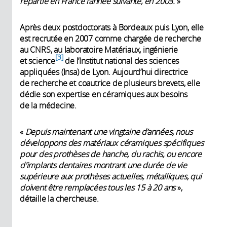
repartie en France l’année suivante, en 2003.
»
Après deux postdoctorats à Bordeaux puis Lyon, elle
est recrutée en 2007 comme chargée de recherche
au CNRS, au laboratoire Matériaux, ingénierie
3
et science
de l’Institut national des sciences
appliquées (Insa) de Lyon. Aujourd’hui directrice
de recherche et coautrice de plusieurs brevets, elle
dédie son expertise en céramiques aux besoins
de la médecine.
«
Depuis maintenant une vingtaine d’années, nous
développons des matériaux céramiques spécifiques
pour des prothèses de hanche, du rachis, ou encore
d'implants dentaires montrant une durée de vie
supérieure aux prothèses actuelles, métalliques, qui
doivent être remplacées tous les 15 à 20 ans
»,
détaille la chercheuse.