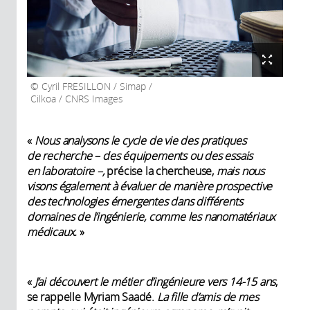
Cyril FRESILLON / Simap /
Cilkoa / CNRS Images
«
Nous analysons le cycle de vie des pratiques
de recherche – des équipements ou des essais
en laboratoire –,
précise la chercheuse,
mais nous
visons également à évaluer de manière prospective
des technologies émergentes dans différents
domaines de l’ingénierie, comme les nanomatériaux
médicaux.
»
«
J’ai découvert le métier d’ingénieure vers 14-15 ans
,
se rappelle Myriam Saadé.
La fille d’amis de mes