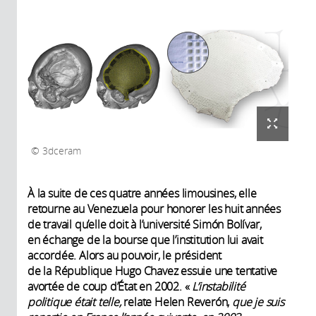
3dceram
À la suite de ces quatre années limousines, elle
retourne au Venezuela pour honorer les huit années
de travail qu’elle doit à l’université Simón Bolívar,
en échange de la bourse que l’institution lui avait
accordée. Alors au pouvoir, le président
de la République Hugo Chavez essuie une tentative
avortée de coup d’État en 2002. «
L’instabilité
politique était telle,
relate Helen Reverón,
que je suis