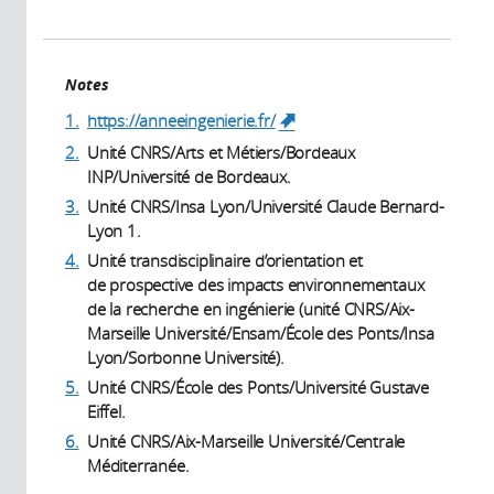
Notes
1.
https://anneeingenierie.fr/
(link is external)
2.
Unité CNRS/Arts et Métiers/Bordeaux
INP/Université de Bordeaux.
3.
Unité CNRS/Insa Lyon/Université Claude Bernard-
Lyon 1.
4.
Unité transdisciplinaire d’orientation et
de prospective des impacts environnementaux
de la recherche en ingénierie (unité CNRS/Aix-
Marseille Université/Ensam/École des Ponts/Insa
Lyon/Sorbonne Université).
5.
Unité CNRS/École des Ponts/Université Gustave
Eiffel.
6.
Unité CNRS/Aix-Marseille Université/Centrale
Méditerranée.