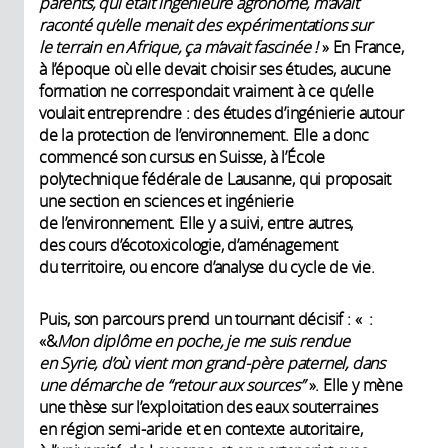
parents, qui était ingénieure agronome, m’avait
raconté qu’elle menait des expérimentations sur
le terrain en Afrique, ça m’avait fascinée !
» En France,
à l’époque où elle devait choisir ses études, aucune
formation ne correspondait vraiment à ce qu’elle
voulait entreprendre : des études d’ingénierie autour
de la protection de l’environnement. Elle a donc
commencé son cursus en Suisse, à l’École
polytechnique fédérale de Lausanne, qui proposait
une section en sciences et ingénierie
de l’environnement. Elle y a suivi, entre autres,
des cours d’écotoxicologie, d’aménagement
du territoire, ou encore d’analyse du cycle de vie.
Puis, son parcours prend un tournant décisif : « :
«&
Mon diplôme en poche, je me suis rendue
en Syrie, d’où vient mon grand-père paternel, dans
une démarche de “retour aux sources”
». Elle y mène
une thèse sur l’exploitation des eaux souterraines
en région semi-aride et en contexte autoritaire,