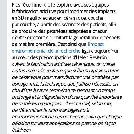
Plus récemment, elle explore avec ses équipes
la fabrication additive pour imprimer des implants
en 3D maxillo-faciaux en céramique, couche
par couche, à partir des scanners des patients, afin
de produire des prothèses adaptées à chacun
d’entre eux, tout en limitant la génération de déchets
de matière première. C’est ainsi que
l’impact
environnemental de la recherche
figure aujourd'hui
au cœur des préoccupations d’Helen Reverón :
«
Avec la fabrication additive céramique, on utilise
certes moins de matière que si l’on sculptait un bloc
de céramique pour manufacturer une prothèse par
usinage, mais la technique que j'utilise nécessite un
chauffage à haute température pendant un temps
prolongé et la dégradation d'une quantité importante
de matières organiques… Il est crucial, selon moi,
de déterminer le ratio avantages/coût
environnemental de ces recherches, afin que chaque
décision sur leurs applications se prenne de façon
éclairée
».