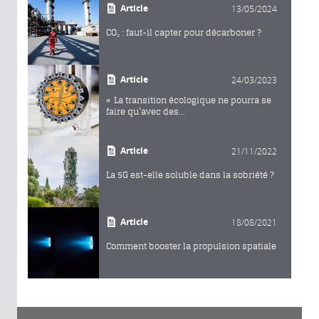
Article
13/05/2024
CO₂ : faut-il capter pour décarboner ?
Article
24/03/2023
« La transition écologique ne pourra se
faire qu’avec des...
Article
21/11/2022
La 5G est-elle soluble dans la sobriété ?
Article
18/08/2021
Comment booster la propulsion spatiale