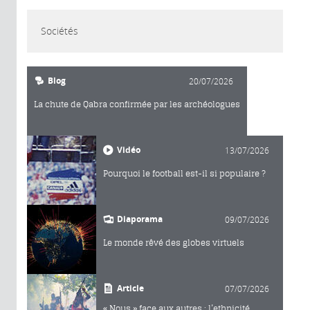
Sociétés
Blog
20/07/2026
La chute de Qabra confirmée par les archéologues
Vidéo
13/07/2026
Pourquoi le football est-il si populaire ?
Diaporama
09/07/2026
Le monde rêvé des globes virtuels
Article
07/07/2026
« Nous » face aux autres : l’ethnicité