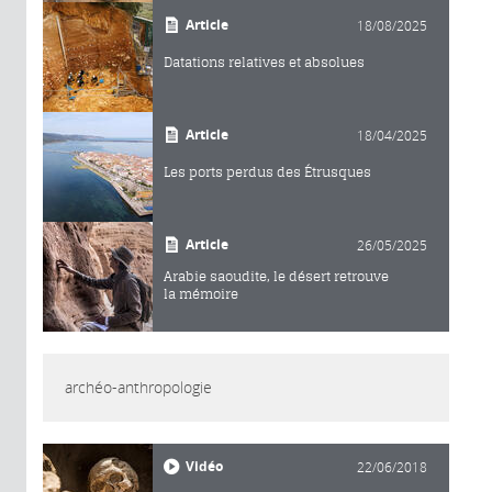
Article
18/08/2025
Datations relatives et absolues
Article
18/04/2025
Les ports perdus des Étrusques
Article
26/05/2025
Arabie saoudite, le désert retrouve
la mémoire
archéo-anthropologie
Vidéo
22/06/2018