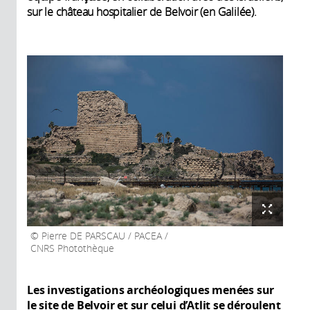
sur le château hospitalier de Belvoir (en Galilée).
Pierre DE PARSCAU / PACEA /
CNRS Photothèque
Les investigations archéologiques
menées sur
le site de Belvoir et sur celui d’
Atlit
se déroulent