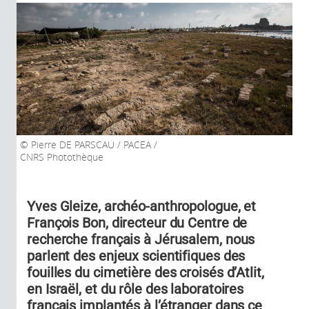
Pierre DE PARSCAU / PACEA /
CNRS Photothèque
Yves Gleize, archéo-anthropologue, et
François Bon, directeur du Centre de
recherche français à Jérusalem, nous
parlent des enjeux scientifiques des
fouilles du cimetière des croisés d’Atlit,
en Israël, et du rôle des laboratoires
français implantés à l’étranger dans ce