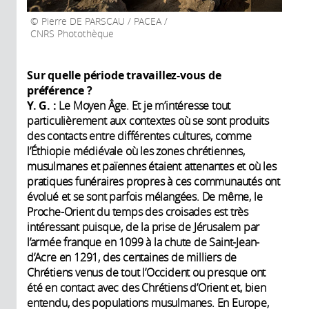
Pierre DE PARSCAU / PACEA /
CNRS Photothèque
Sur quelle période travaillez-vous de
préférence ?
Y. G. :
Le Moyen Âge. Et je m’intéresse tout
particulièrement aux contextes où se sont produits
des contacts entre différentes cultures, comme
l’Éthiopie médiévale où les zones chrétiennes,
musulmanes et païennes étaient attenantes et où les
pratiques funéraires propres à ces communautés ont
évolué et se sont parfois mélangées. De même, le
Proche-Orient du temps des croisades est très
intéressant puisque, de la prise de Jérusalem par
l’armée franque en 1099 à la chute de Saint-Jean-
d’Acre en 1291, des centaines de milliers de
Chrétiens venus de tout l’Occident ou presque ont
été en contact avec des Chrétiens d’Orient et, bien
entendu, des populations musulmanes. En Europe,