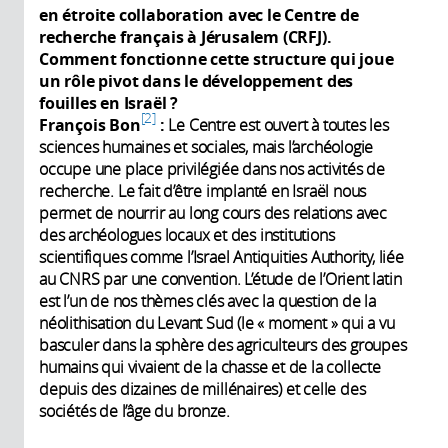
en étroite collaboration avec
le
Centre de
recherche français à Jérusalem (CRFJ
).
Comment fonctionne cette structure qui joue
un rôle pivot dans le développement des
fouilles en Israël ?
2
François Bon
:
Le Centre est ouvert à toutes les
sciences humaines et sociales, mais l’archéologie
occupe une place privilégiée dans nos activités de
recherche. Le fait d’être implanté en Israël nous
permet de nourrir au long cours des relations avec
des archéologues locaux et des institutions
scientifiques comme l’Israel Antiquities Authority, liée
au CNRS par une convention. L’étude de l’Orient latin
est l’un de nos thèmes clés avec la question de la
néolithisation du Levant Sud (le « moment » qui a vu
basculer dans la sphère des agriculteurs des groupes
humains qui vivaient de la chasse et de la collecte
depuis des dizaines de millénaires) et celle des
sociétés de l’âge du bronze.