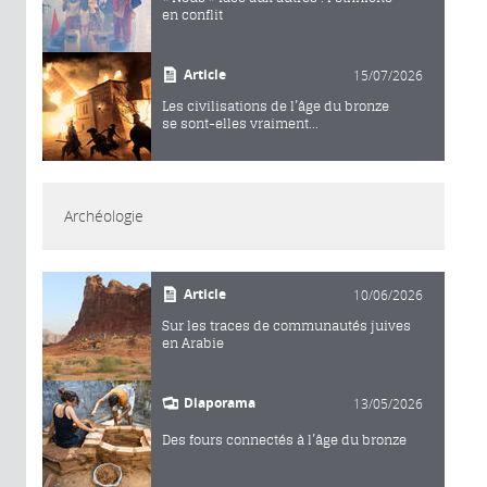
en conflit
Article
15/07/2026
Les civilisations de l’âge du bronze
se sont-elles vraiment...
Archéologie
Article
10/06/2026
Sur les traces de communautés juives
en Arabie
Diaporama
13/05/2026
Des fours connectés à l’âge du bronze