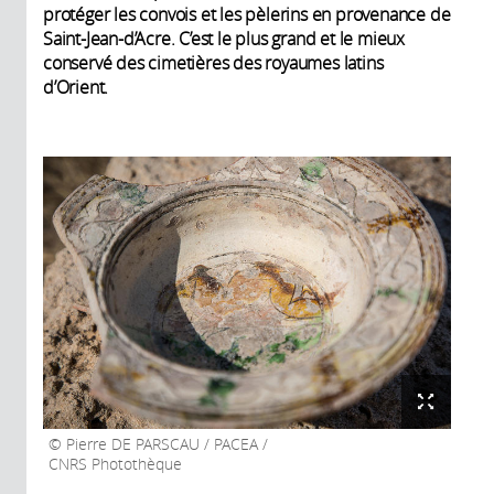
protéger les convois et les pèlerins en provenance de
Saint-Jean-d’Acre. C’est le plus grand et le mieux
conservé des cimetières des royaumes latins
d’Orient.
Pierre DE PARSCAU / PACEA /
CNRS Photothèque