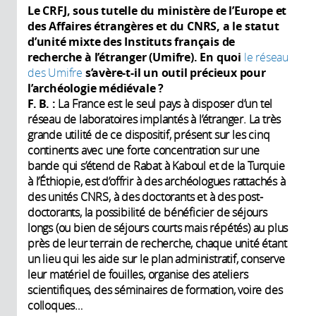
Le CRFJ,
sous tutelle du ministère de l’Europe et
des Affaires étrangères et du CNRS, a le statut
d’unité mixte des Instituts français de
recherche à l’étranger (Umifre). En quoi
le réseau
des Umifre
s’avère-t-il un outil précieux pour
l’archéologie médiévale ?
F. B. :
La France est le seul pays à disposer d’un tel
réseau de laboratoires implantés à l’étranger. La très
grande utilité de ce dispositif, présent sur les cinq
continents avec une forte concentration sur une
bande qui s’étend de Rabat à Kaboul et de la Turquie
à l’Éthiopie, est d’offrir à des archéologues rattachés à
des unités CNRS, à des doctorants et à des post-
doctorants, la possibilité de bénéficier de séjours
longs (ou bien de séjours courts mais répétés) au plus
près de leur terrain de recherche, chaque unité étant
un lieu qui les aide sur le plan administratif, conserve
leur matériel de fouilles, organise des ateliers
scientifiques, des séminaires de formation, voire des
colloques…