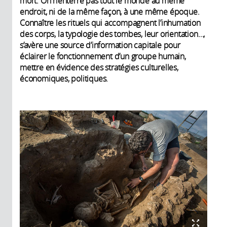
mort. On n’enterre pas tout le monde au même
endroit, ni de la même façon, à une même époque.
Connaître les rituels qui accompagnent l’inhumation
des corps, la typologie des tombes, leur orientation…,
s’avère une source d’information capitale pour
éclairer le fonctionnement d’un groupe humain,
mettre en évidence des stratégies culturelles,
économiques, politiques.