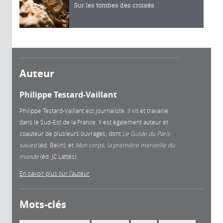
Sur les tombes des croisés
Auteur
Philippe Testard-Vaillant
Philippe Testard-Vaillant est journaliste. Il vit et travaille
dans le Sud-Est de la France. Il est également auteur et
coauteur de plusieurs ouvrages, dont
Le Guide du Paris
savant
(éd. Belin), et
Mon corps, la première merveille du
monde
(éd. JC Lattès).
En savoir plus sur l'auteur
Mots-clés