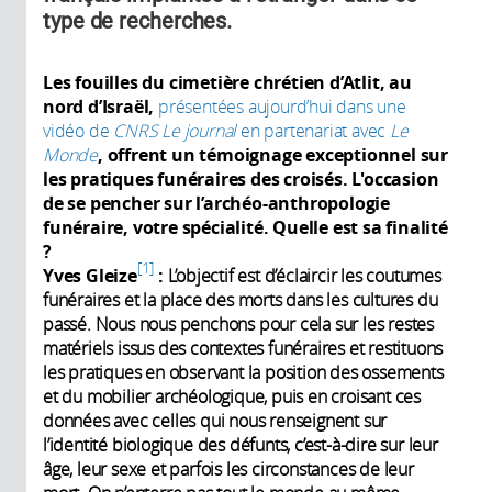
type de recherches.
Les fouilles du cimetière chrétien d’Atlit, au
nord d’Israël,
présentées aujourd’hui dans une
vidéo de
CNRS Le journal
en partenariat avec
Le
Monde
, offrent un témoignage exceptionnel sur
les pratiques funéraires des croisés. L'occasion
de se pencher sur l’archéo-anthropologie
funéraire, votre spécialité. Quelle est sa finalité
?
1
Yves Gleize
:
L’objectif est d’éclaircir les coutumes
funéraires et la place des morts dans les cultures du
passé. Nous nous penchons pour cela sur les restes
matériels issus des contextes funéraires et restituons
les pratiques en observant la position des ossements
et du mobilier archéologique, puis en croisant ces
données avec celles qui nous renseignent sur
l’identité biologique des défunts, c’est-à-dire sur leur
âge, leur sexe et parfois les circonstances de leur