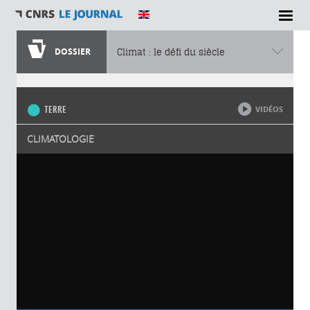
DOSSIER
Climat : le défi du siècle
Vous êtes ici
TERRE
VIDÉOS
CLIMATOLOGIE