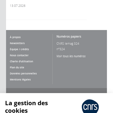
13.07.2026
Numéros papiers
À propos
Newsletters
CNRS lemag 324
n°324
Équipe / crédits
Nous contacter
Voir tous les numéros
Charte d'utilisation
Plan du site
Données personnelles
Mentions légales
Nous suivre
Partager
La gestion des
cookies