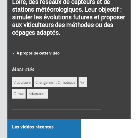
Loire, des réseaux de capteurs et de
stations météorologiques. Leur objectif :
simuler les évolutions futures et proposer
aux viticulteurs des méthodes ou des
cépages adaptés.
À propos de cette vidéo
Mots-clés
Viticulture
Changement Climatique
Vin
Climat
Adaptation
Les vidéos récentes