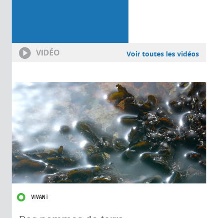
VIDÉO
Voir toutes les vidéos
VIVANT