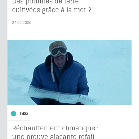
Des pommes de terre
cultivées grâce à la mer ?
24.07.2026
TERRE
Réchauffement climatique :
une preuve glaçante refait