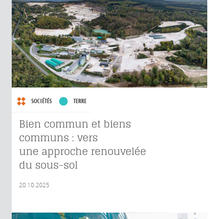
SOCIÉTÉS
TERRE
Bien commun et biens
communs : vers
une approche renouvelée
du sous-sol
20.10.2025