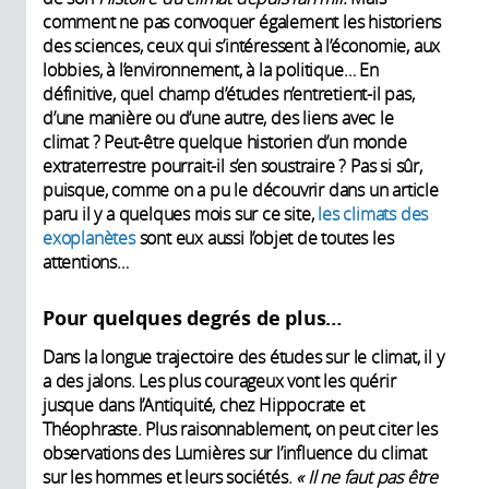
comment ne pas convoquer également les historiens
des sciences, ceux qui s’intéressent à l’économie, aux
lobbies, à l’environnement, à la politique… En
définitive, quel champ d’études n’entretient-il pas,
d’une manière ou d’une autre, des liens avec le
climat ? Peut-être quelque historien d’un monde
extraterrestre pourrait-il s’en soustraire ? Pas si sûr,
puisque, comme on a pu le découvrir dans un article
paru il y a quelques mois sur ce site,
les climats des
exoplanètes
sont eux aussi l’objet de toutes les
attentions…
Pour quelques degrés de plus…
Dans la longue trajectoire des études sur le climat, il y
a des jalons. Les plus courageux vont les quérir
jusque dans l’Antiquité, chez Hippocrate et
Théophraste. Plus raisonnablement, on peut citer les
observations des Lumières sur l’influence du climat
sur les hommes et leurs sociétés.
« Il ne faut pas être