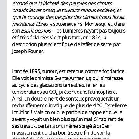
étonné que la lâcheté des peuples des climats
chauds les ait presque toujours rendus esclaves, et
que le courage des peuples des climats froids les ait
maintenus libres »,
soutenait ainsi Montesquieu dans
son
Esprit des lois
– les Lumières n’ayant pas toujours
été très éclairées.Vient plus tard, en 1824, la
description plus scientifique de l’effet de serre par
Joseph Fourier.
L’année 1896, surtout, est retenue comme fondatrice.
Elle voit le chimiste Svante Arrhenius, qui s’intéresse
au cycle des glaciations terrestres, relier les
températures au CO
présent dans l’atmosphère.
2
Ainsi, un doublement de son taux provoquerait un
réchauffement climatique de plus de 4 °C. Excellente
intuition ! Mais on oublie parfois de rappeler que le
savant y voyait un bien plus qu’un mal. S’inspirant de
ses travaux, certains ont même songé à brûler
massivement du charbon à seule fin de voir la