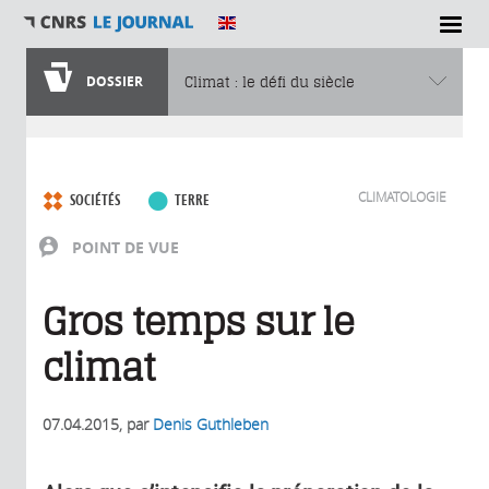
DOSSIER
Climat : le défi du siècle
Vous êtes ici
CLIMATOLOGIE
SOCIÉTÉS
TERRE
POINT DE VUE
Gros temps sur le
climat
07.04.2015
, par
Denis Guthleben