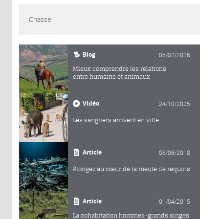
Chasse
Blog
05/02/2026
Mieux comprendre les relations
entre humains et animaux
Vidéo
24/10/2025
Les sangliers arrivent en ville
Article
08/06/2018
Plongez au cœur de la meute de requins
Article
01/04/2015
La cohabitation hommes-grands singes