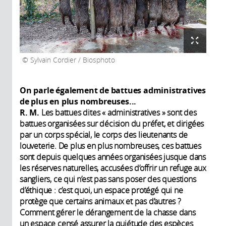
Sylvain Cordier / Biosphoto
On parle également de battues administratives
de plus en plus nombreuses...
R. M.
Les battues dites « administratives » sont des
battues organisées sur décision du préfet, et dirigées
par un corps spécial, le corps des lieutenants de
louveterie. De plus en plus nombreuses, ces battues
sont depuis quelques années organisées jusque dans
les réserves naturelles, accusées d’offrir un refuge aux
sangliers, ce qui n’est pas sans poser des questions
d’éthique : c’est quoi, un espace protégé qui ne
protège que certains animaux et pas d’autres ?
Comment gérer le dérangement de la chasse dans
un espace censé assurer la quiétude des espèces