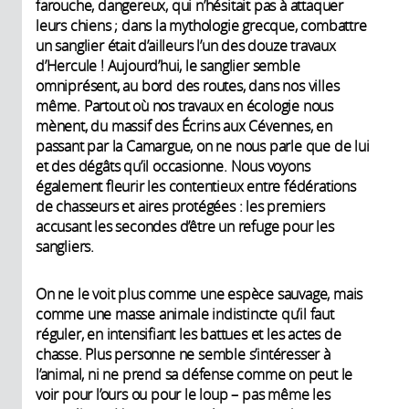
farouche, dangereux, qui n’hésitait pas à attaquer
leurs chiens ; dans la mythologie grecque, combattre
un sanglier était d’ailleurs l’un des douze travaux
d’Hercule ! Aujourd’hui, le sanglier semble
omniprésent, au bord des routes, dans nos villes
même. Partout où nos travaux en écologie nous
mènent, du massif des Écrins aux Cévennes, en
passant par la Camargue, on ne nous parle que de lui
et des dégâts qu’il occasionne. Nous voyons
également fleurir les contentieux entre fédérations
de chasseurs et aires protégées : les premiers
accusant les secondes d’être un refuge pour les
sangliers.
On ne le voit plus comme une espèce sauvage, mais
comme une masse animale indistincte qu’il faut
réguler, en intensifiant les battues et les actes de
chasse. Plus personne ne semble s’intéresser à
l’animal, ni ne prend sa défense comme on peut le
voir pour l’ours ou pour le loup – pas même les