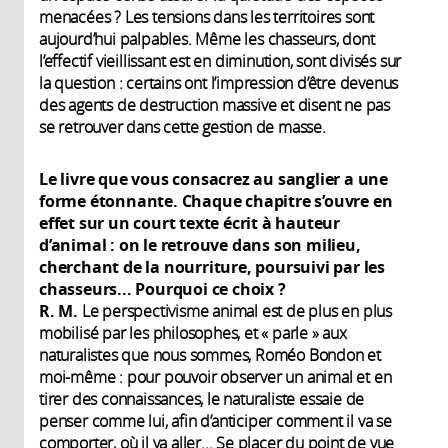
menacées ? Les tensions dans les territoires sont
aujourd’hui palpables. Même les chasseurs, dont
l’effectif vieillissant est en diminution, sont divisés sur
la question : certains ont l’impression d’être devenus
des agents de destruction massive et disent ne pas
se retrouver dans cette gestion de masse.
Le livre que vous consacrez au sanglier a une
forme étonnante. Chaque chapitre s’ouvre en
effet sur un court texte écrit à hauteur
d’animal : on le retrouve dans son milieu,
cherchant de la nourriture, poursuivi par les
chasseurs... Pourquoi ce choix ?
R. M.
Le perspectivisme animal est de plus en plus
mobilisé par les philosophes, et « parle » aux
naturalistes que nous sommes, Roméo Bondon et
moi-même : pour pouvoir observer un animal et en
tirer des connaissances, le naturaliste essaie de
penser comme lui, afin d’anticiper comment il va se
comporter, où il va aller... Se placer du point de vue