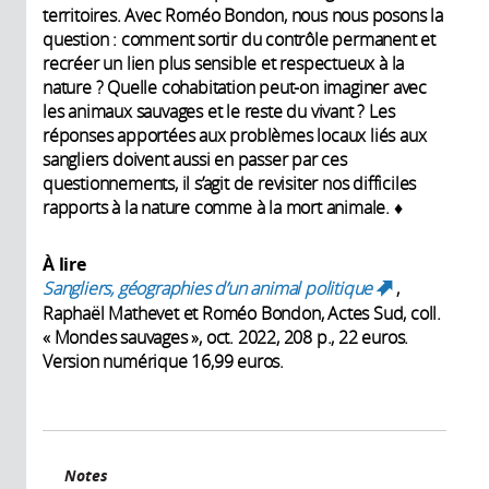
territoires. Avec Roméo Bondon, nous nous posons la
question : comment sortir du contrôle permanent et
recréer un lien plus sensible et respectueux à la
nature ? Quelle cohabitation peut-on imaginer avec
les animaux sauvages et le reste du vivant ? Les
réponses apportées aux problèmes locaux liés aux
sangliers doivent aussi en passer par ces
questionnements, il s’agit de revisiter nos difficiles
rapports à la nature comme à la mort animale. ♦
À lire
Sangliers, géographies d’un animal politique
,
(link
Raphaël Mathevet et Roméo Bondon, Actes Sud, coll.
is
« Mondes sauvages », oct. 2022, 208 p., 22 euros.
external)
Version numérique 16,99 euros.
Notes