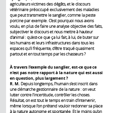
agriculteurs victimes des dégâts, et le discours
vétérinaire préoccupé exclusivement des maladies
que peut transmettre le sanglier, comme la peste
porcine par exemple. C’est pourquoi nous avons
voulu, en plus de faire une analyse objective des faits,
subjectiver le discours et nous mettre à hauteur
d’animal : qu’est-ce que ça lui fait, à lui, de buter sur
les humains et leurs infrastructures dans tous les
espaces qu’il fréquente, d’être traqué quasiment
partout et en tout temps par les chasseurs ?
À travers l’exemple du sanglier, est-ce que ce
n’est pas notre rapport à la nature qui est aussi
en question, plus largement ?
R. M.
Depuis longtemps, l’humain s’est inscrit dans
une démarche gestionnaire de la nature : on veut
lutter contre l’incertitude, contrôler les choses.
Résultat, on est tout le temps en train d’intervenir,
même lorsque l’on prétend vouloir redonner sa place
à la nature autonome et spontanée. Et le moins qu’on