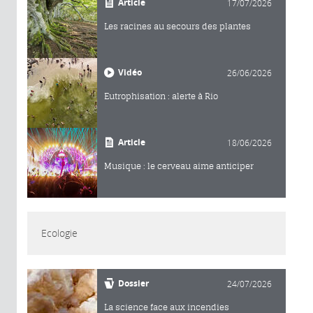
Article
17/07/2026
Les racines au secours des plantes
Vidéo
26/06/2026
Eutrophisation : alerte à Rio
Article
18/06/2026
Musique : le cerveau aime anticiper
Ecologie
Dossier
24/07/2026
La science face aux incendies