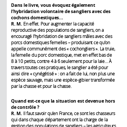
Dans le livre, vous évoquez également
l’hybridation volontaire de sangliers avec des
cochons domestiques...
R. M.
En effet. Pour augmenter la capacité
reproductive des populations de sangliers, on a
encouragé l’hybridation de sangliers mâles avec des
porcs domestiques femelles – produisant ce qu’on
appelle communément des « cochongliers ». La truie,
la femelle du porc domestique, met en effet bas de
8 à 10 petits, contre 4 à 6 seulement pour la laie... À
travers toutes ces pratiques, le sanglier a été pour
ainsi dire « cynégétisé » : on a fait de lui, non plus une
espèce sauvage, mais une espèce-gibier transformée
par la chasse et pour la chasse.
Quand est-ce que la situation est devenue hors
de contrôle ?
R. M.
Il faut savoir qu’en France, ce sont les chasseurs
qui dans chaque département ont la charge de la
gestion des populations de sangliers – les agriculteurs