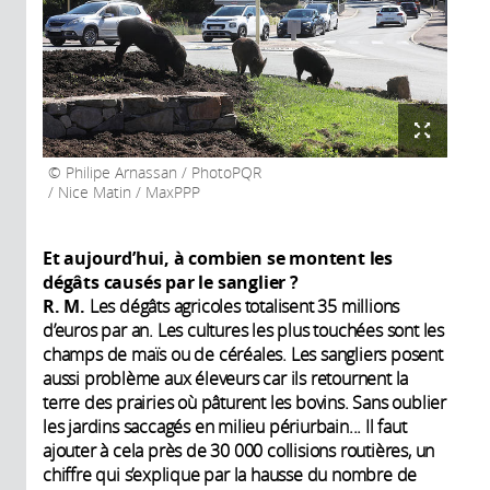
Philipe Arnassan / PhotoPQR
/ Nice Matin / MaxPPP
Et aujourd’hui, à combien se montent les
dégâts causés par le sanglier ?
R. M.
Les dégâts agricoles totalisent 35 millions
d’euros par an. Les cultures les plus touchées sont les
champs de maïs ou de céréales. Les sangliers posent
aussi problème aux éleveurs car ils retournent la
terre des prairies où pâturent les bovins. Sans oublier
les jardins saccagés en milieu périurbain... Il faut
ajouter à cela près de 30 000 collisions routières, un
chiffre qui s’explique par la hausse du nombre de