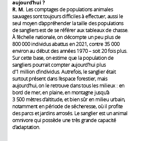
aujourd’hui ?
R. M.
Les comptages de populations animales
sauvages sont toujours difficiles à effectuer, aussi le
seul moyen d’appréhender la taille des populations
de sangliers est de se référer aux tableaux de chasse.
À l’échelle nationale, on décompte un peu plus de
800 000 individus abattus en 2021, contre 35 000
environ au début des années 1970 – soit 20 fois plus.
Sur cette base, on estime que la population de
sangliers pourrait compter aujourd’hui plus
d’1 million d’individus. Autrefois, le sanglier était
surtout présent dans l’espace forestier, mais
aujourd’hui, on le retrouve dans tous les milieux : en
bord de mer, en plaine, en montagne jusqu’à
3 500 mètres d’altitude, et bien sûr en milieu urbain,
notamment en période de sécheresse, où il profite
des parcs et jardins arrosés. Le sanglier est un animal
omnivore qui possède une très grande capacité
d’adaptation.