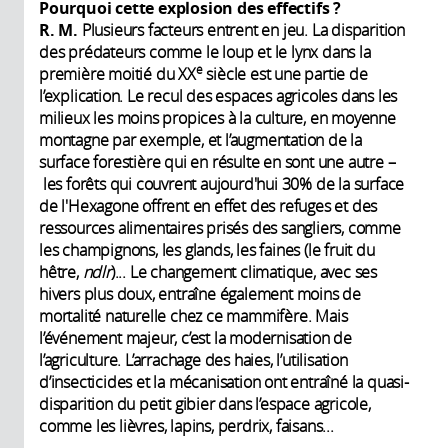
Pourquoi cette explosion des effectifs ?
R. M.
Plusieurs facteurs entrent en jeu. La disparition
des prédateurs comme le loup et le lynx dans la
e
première moitié du XX
siècle est une partie de
l’explication. Le recul des espaces agricoles dans les
milieux les moins propices à la culture, en moyenne
montagne par exemple, et l’augmentation de la
surface forestière qui en résulte en sont une autre –
les forêts qui couvrent aujourd'hui 30% de la surface
de l'Hexagone offrent en effet des refuges et des
ressources alimentaires prisés des sangliers, comme
les champignons, les glands, les faines (le fruit du
hêtre,
ndlr
)... Le changement climatique, avec ses
hivers plus doux, entraîne également moins de
mortalité naturelle chez ce mammifère. Mais
l’événement majeur, c’est la modernisation de
l’agriculture. L’arrachage des haies, l’utilisation
d’insecticides et la mécanisation ont entraîné la quasi-
disparition du petit gibier dans l’espace agricole,
comme les lièvres, lapins, perdrix, faisans...