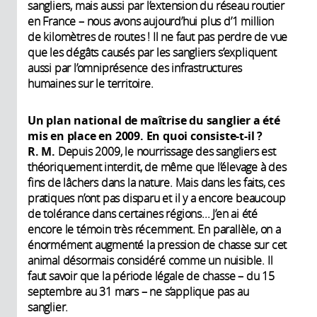
sangliers, mais aussi par l’extension du réseau routier
en France – nous avons aujourd’hui plus d’1 million
de kilomètres de routes ! Il ne faut pas perdre de vue
que les dégâts causés par les sangliers s’expliquent
aussi par l’omniprésence des infrastructures
humaines sur le territoire.
Un plan national de maîtrise du sanglier a été
mis en place en 2009. En quoi consiste-t-il ?
R. M.
Depuis 2009, le nourrissage des sangliers est
théoriquement interdit, de même que l’élevage à des
fins de lâchers dans la nature. Mais dans les faits, ces
pratiques n’ont pas disparu et il y a encore beaucoup
de tolérance dans certaines régions... J’en ai été
encore le témoin très récemment. En parallèle, on a
énormément augmenté la pression de chasse sur cet
animal désormais considéré comme un nuisible. Il
faut savoir que la période légale de chasse – du 15
septembre au 31 mars – ne s’applique pas au
sanglier.