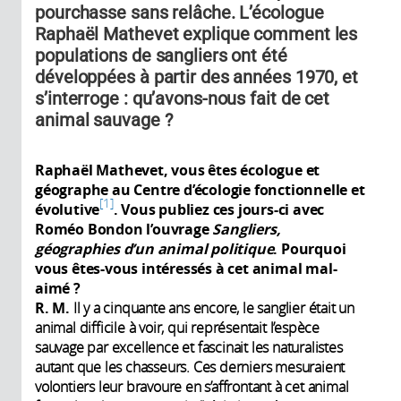
pourchasse sans relâche. L’écologue
Raphaël Mathevet explique comment les
populations de sangliers ont été
développées à partir des années 1970, et
s’interroge : qu’avons-nous fait de cet
animal sauvage ?
Raphaël Mathevet, vous êtes écologue et
géographe au Centre d’écologie fonctionnelle et
1
évolutive
. Vous publiez ces jours-ci avec
Roméo Bondon l’ouvrage
Sangliers,
géographies d’un animal politique
. Pourquoi
vous êtes-vous intéressés à cet animal mal-
aimé ?
R. M.
Il y a cinquante ans encore, le sanglier était un
animal difficile à voir, qui représentait l’espèce
sauvage par excellence et fascinait les naturalistes
autant que les chasseurs. Ces derniers mesuraient
volontiers leur bravoure en s’affrontant à cet animal