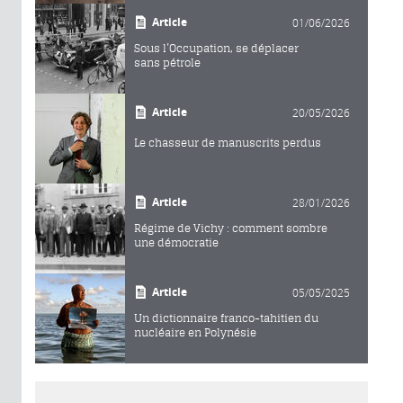
Article
01/06/2026
Sous l’Occupation, se déplacer
sans pétrole
Article
20/05/2026
Le chasseur de manuscrits perdus
Article
28/01/2026
Régime de Vichy : comment sombre
une démocratie
Article
05/05/2025
Un dictionnaire franco-tahitien du
nucléaire en Polynésie