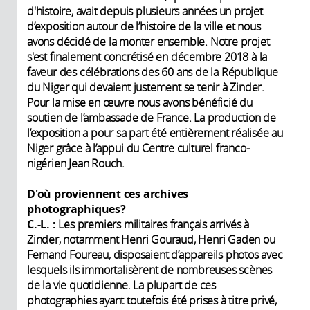
d'histoire, avait depuis plusieurs années un projet
d’exposition autour de l’histoire de la ville et nous
avons décidé de la monter ensemble. Notre projet
s'est finalement concrétisé en décembre 2018 à la
faveur des célébrations des 60 ans de la République
du Niger qui devaient justement se tenir à Zinder.
Pour la mise en œuvre nous avons bénéficié du
soutien de l’ambassade de France. La production de
l’exposition a pour sa part été entièrement réalisée au
Niger grâce à l’appui du Centre culturel franco-
nigérien Jean Rouch.
D'où proviennent ces archives
photographiques?
C.-L. :
Les premiers militaires français arrivés à
Zinder, notamment Henri Gouraud, Henri Gaden ou
Fernand Foureau, disposaient d’appareils photos avec
lesquels ils immortalisèrent de nombreuses scènes
de la vie quotidienne. La plupart de ces
photographies ayant toutefois été prises à titre privé,