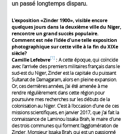
un passé longtemps disparu.
L'exposition «Zinder 1900», visible encore
quelques jours dans la deuxième ville du Niger,
rencontre un grand succès populaire.
Comment est née l'idée d'une telle exposition
photographique sur cette ville à la fin du XIXe
siècle?
1
Camille Lefebvre
:
A cette époque, qui coïncide
avec l'arrivée des premiers militaires français dans le
sud-est du Niger, Zinder est la capitale du puissant
Sultanat de Damagaram, alors en pleine expansion.
Or, ces dernières années, j'ai été amenée à me
rendre régulièrement dans cette région pour
poursuivre mes recherches sur les débuts de la
colonisation au Niger. C'est à l'occasion d'une de ces
missions scientifiques, en janvier 2017, que j'ai fait la
connaissance de Laminou Issaka Brah, le maire d'une
des trois communes qui forment l'agglomération de
Zinder. Monsieur Issaka Brah, qui est un passionné