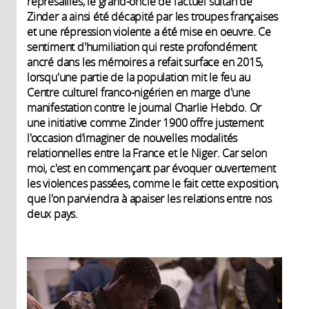
représailles, le grand-oncle de l'actuel sultan de
Zinder a ainsi été décapité par les troupes françaises
et une répression violente a été mise en oeuvre. Ce
sentiment d'humiliation qui reste profondément
ancré dans les mémoires a refait surface en 2015,
lorsqu'une partie de la population mit le feu au
Centre culturel franco-nigérien en marge d'une
manifestation contre le journal Charlie Hebdo. Or
une initiative comme Zinder 1900 offre justement
l'occasion d’imaginer de nouvelles modalités
relationnelles entre la France et le Niger. Car selon
moi, c'est en commençant par évoquer ouvertement
les violences passées, comme le fait cette exposition,
que l'on parviendra à apaiser les relations entre nos
deux pays.