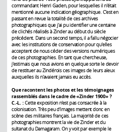
commandant Henri Gaden, pour lesquelles il n'était
mentionné aucune indication géographique. C'est en
passant en revue la totalité de ces archives
photographiques que j'ai pu identifier une centaine
de clichés réalisés à Zinder au début du siècle
précédent. Dans un second temps, il a fallu négocier
avec les institutions de conservation pour qu'elles
acceptent de nous céder des versions numériques
de ces photographies. En tant que chercheuse,
j'estimais que nous avions en quelque sorte le devoir
de restituer au Zindérois ces images de leurs aïeux
auxquelles ils n'avaient jamais eu accès.
Que racontent les photos et les témoignages
rassemblés dans le cadre de «Zinder 1900» ?
C.-L. :
Cette exposition n’est pas consacrée à la
colonisation. Très peu d’images mettent donc en
scène des militaires français. La majorité de ces
photographies montrent la vie de Zinder et du
sultanat du Damagaram. On y voit par exemple le