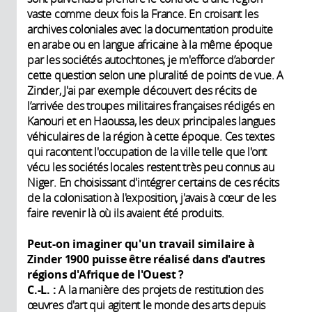
vaste comme deux fois la France. En croisant les
archives coloniales avec la documentation produite
en arabe ou en langue africaine à la même époque
par les sociétés autochtones, je m'efforce d’aborder
cette question selon une pluralité de points de vue. A
Zinder, J'ai par exemple découvert des récits de
l’arrivée des troupes militaires françaises rédigés en
Kanouri et en Haoussa, les deux principales langues
véhiculaires de la région à cette époque. Ces textes
qui racontent l'occupation de la ville telle que l'ont
vécu les sociétés locales restent très peu connus au
Niger. En choisissant d'intégrer certains de ces récits
de la colonisation à l'exposition, j'avais à cœur de les
faire revenir là où ils avaient été produits.
Peut-on imaginer qu'un travail similaire à
Zinder 1900 puisse être réalisé dans d'autres
régions d'Afrique de l'Ouest ?
C.-L. :
A la manière des projets de restitution des
œuvres d'art qui agitent le monde des arts depuis