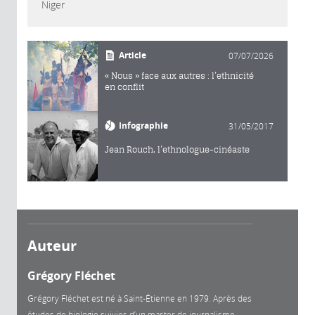
Niger
Article
07/07/2026
« Nous » face aux autres : l’ethnicité
en conflit
Infographie
31/05/2017
Jean Rouch, l’ethnologue-cinéaste
Auteur
Grégory Fléchet
Grégory Fléchet est né à Saint-Étienne en 1979. Après des
études de biologie suivies d’un master de journalisme