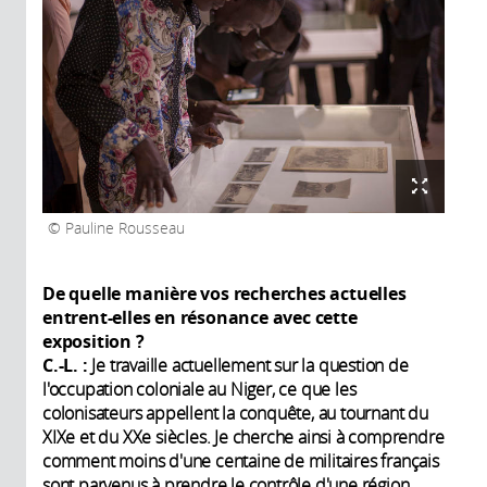
Pauline Rousseau
De quelle manière vos recherches actuelles
entrent-elles en résonance avec cette
exposition ?
C.-L. :
Je travaille actuellement sur la question de
l'occupation coloniale au Niger, ce que les
colonisateurs appellent la conquête, au tournant du
XIXe et du XXe siècles. Je cherche ainsi à comprendre
comment moins d'une centaine de militaires français
sont parvenus à prendre le contrôle d'une région